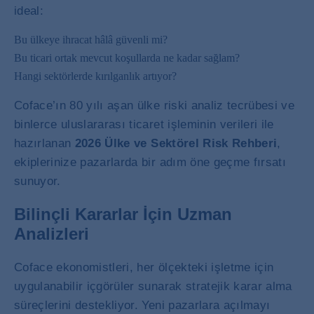
ideal:
Bu ülkeye ihracat hâlâ güvenli mi?
Bu ticari ortak mevcut koşullarda ne kadar sağlam?
Hangi sektörlerde kırılganlık artıyor?
Coface’ın 80 yılı aşan ülke riski analiz tecrübesi ve
binlerce uluslararası ticaret işleminin verileri ile
hazırlanan
2026 Ülke ve Sektörel Risk Rehberi
,
ekiplerinize pazarlarda bir adım öne geçme fırsatı
sunuyor.
Bilinçli Kararlar İçin Uzman
Analizleri
Coface ekonomistleri, her ölçekteki işletme için
uygulanabilir içgörüler sunarak stratejik karar alma
süreçlerini destekliyor. Yeni pazarlara açılmayı