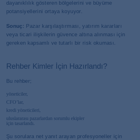
dayanıklılık gösteren bölgelerini ve büyüme
potansiyellerini ortaya koyuyor.
Sonuç:
Pazar karşılaştırması, yatırım kararları
veya ticari ilişkilerin güvence altına alınması için
gereken kapsamlı ve tutarlı bir risk okuması.
Rehber Kimler İçin Hazırlandı?
Bu rehber;
yöneticiler,
CFO’lar,
kredi yöneticileri,
uluslararası pazarlardan sorumlu ekipler
için tasarlandı.
Şu sorulara net yanıt arayan profesyoneller için