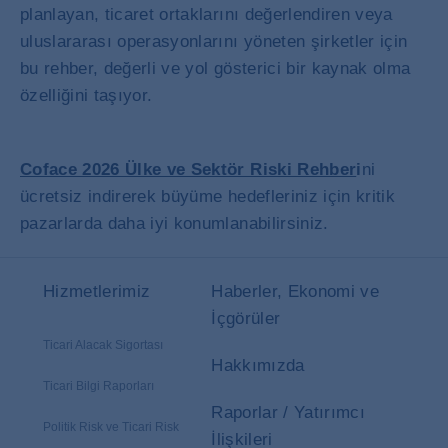
planlayan, ticaret ortaklarını değerlendiren veya
uluslararası operasyonlarını yöneten şirketler için
bu rehber, değerli ve yol gösterici bir kaynak olma
özelliğini taşıyor.
Coface 2026 Ülke ve Sektör Riski Rehber
i
ni
ücretsiz indirerek büyüme hedefleriniz için kritik
pazarlarda daha iyi konumlanabilirsiniz.
Hizmetlerimiz
Haberler, Ekonomi ve
İçgörüler
Ticari Alacak Sigortası
Hakkımızda
Ticari Bilgi Raporları
Raporlar / Yatırımcı
Politik Risk ve Ticari Risk
İlişkileri