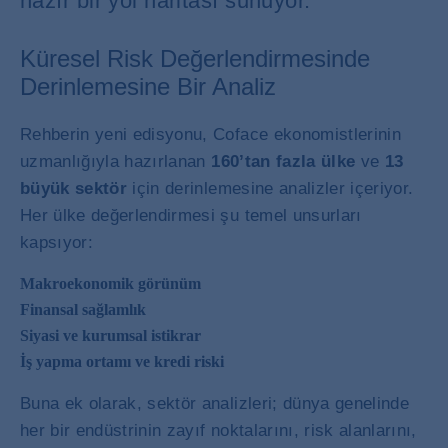
hazır bir yol haritası sunuyor.
Küresel Risk Değerlendirmesinde
Derinlemesine Bir Analiz
Rehberin yeni edisyonu, Coface ekonomistlerinin
uzmanlığıyla hazırlanan
160’tan fazla ülke
ve
13
büyük sektör
için derinlemesine analizler içeriyor.
Her ülke değerlendirmesi şu temel unsurları
kapsıyor:
Makroekonomik görünüm
Finansal sağlamlık
Siyasi ve kurumsal istikrar
İş yapma ortamı ve kredi riski
Buna ek olarak, sektör analizleri; dünya genelinde
her bir endüstrinin zayıf noktalarını, risk alanlarını,