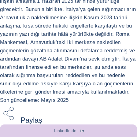
ilişkin anlaşma 1 Haziran 2025 tarihinde yürürlüğe
girecektir. Bununla birlikte, İtalya’ya gelen sığınmacıların
Arnavutluk’a nakledilmesine ilişkin Kasım 2023 tarihli
anlaşma, kısa sürede hukuki engellerle karşılaştı ve bu
yazının yazıldığı tarihte hâlâ yürürlükte değildir. Roma
Mahkemesi, Arnavutluk’taki iki merkeze nakledilen
göçmenlerin gözaltına alınmasını defalarca reddetmiş ve
ardından davayı AB Adalet Divanı’na sevk etmiştir. İtalya
tarafından finanse edilen bu merkezler, şu anda esas
olarak sığınma başvuruları reddedilen ve bu nedenle
sınır dışı edilme riskiyle karşı karşıya olan göçmenlerin
ülkelerine geri gönderilmesi amacıyla kullanılmaktadır.
Son güncelleme: Mayıs 2025
Paylaş
LinkedIn'de