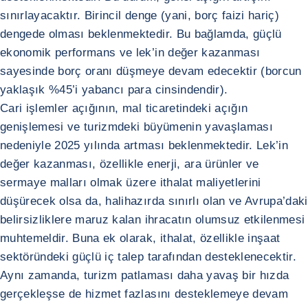
sınırlayacaktır. Birincil denge (yani, borç faizi hariç)
dengede olması beklenmektedir. Bu bağlamda, güçlü
ekonomik performans ve lek’in değer kazanması
sayesinde borç oranı düşmeye devam edecektir (borcun
yaklaşık %45’i yabancı para cinsindendir).
Cari işlemler açığının, mal ticaretindeki açığın
genişlemesi ve turizmdeki büyümenin yavaşlaması
nedeniyle 2025 yılında artması beklenmektedir. Lek’in
değer kazanması, özellikle enerji, ara ürünler ve
sermaye malları olmak üzere ithalat maliyetlerini
düşürecek olsa da, halihazırda sınırlı olan ve Avrupa’daki
belirsizliklere maruz kalan ihracatın olumsuz etkilenmesi
muhtemeldir. Buna ek olarak, ithalat, özellikle inşaat
sektöründeki güçlü iç talep tarafından desteklenecektir.
Aynı zamanda, turizm patlaması daha yavaş bir hızda
gerçekleşse de hizmet fazlasını desteklemeye devam