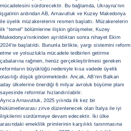
mücadelesini sürdürecektir. Bu bağlamda, Ukrayna’nın
işgalinin ardından AB, Arnavutluk ve Kuzey Makedonya
ile üyelik müzakerelerini resmen başlattı. Müzakerelerin
ilk “temel” bölümlerine ilişkin görüşmeler, Kuzey
Makedonya’nınkinden ayrıldıktan sonra nihayet Ekim
2024’te başlatıldı. Bununla birlikte, yargı sistemini reform
etme ve yolsuzlukla mücadele tedbirleri getirme
çabalarına rağmen, henüz gerçekleştirilmesi gereken
reformların büyüklüğü nedeniyle kısa vadede üyelik
olasılığı düşük görünmektedir. Ancak, AB’nin Balkan
aday ülkelerine önerdiği 6 milyar avroluk büyüme planı
sayesinde reformlar hızlandırılabilir.
Ayrıca Arnavutluk, 2025 yılında ilk kez bir
hükümetlerarası zirve düzenlenecek olan İtalya ile iyi
ilişkilerini sürdürmeye devam edecektir. İki ülke
arasındaki emeklilik primlerinin karşılıklı tanınmasına