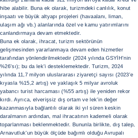
hibe alabilir. Buna ek olarak, turizmdeki canlılık, konut
inşaatı ve büyük altyapı projeleri (havaalanı, liman,
ulaşım ağı vb.) alanlarında özel ve kamu yatırımlarını
canlandırmaya devam etmektedir.
Buna ek olarak, ihracat, turizm sektörünün
gelişmesinden yararlanmaya devam eden hizmetler
tarafından yönlendirilmektedir (2024 yılında GSYİH’nin
%26’sı); bu da lek’i desteklemektedir. Turizm, 2024
yılında 11,7 milyon uluslararası ziyaretçi sayısı (2023’e
kıyasla %15,2 artış) ve yaklaşık 5 milyar avroluk
yabancı turist harcaması (%55 artış) ile yeniden rekor
kırdı. Ayrıca, elverişsiz dış ortam ve lek’in değer
kazanmasıyla bağlantılı olarak iki yıl süren keskin
daralmanın ardından, mal ihracatının kademeli olarak
toparlanması beklenmektedir. Bununla birlikte, dış talep,
Arnavutluk’un büyük ölçüde bağımlı olduğu Avrupalı