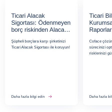
Ticari Alacak
Ticari B
Sigortası: Ödenmeyen
Kurumsa
borç riskinden Alacak
Raporlar
Sigortası ile korunun.
Güvenli 
Şüpheli borçlara karşı şirketinizi
Coface çözüml
Ticari Alacak Sigortası ile koruyun!
sürecinizi opt
risklerinizi g
Daha fazla bilgi edin
Daha fazla bil