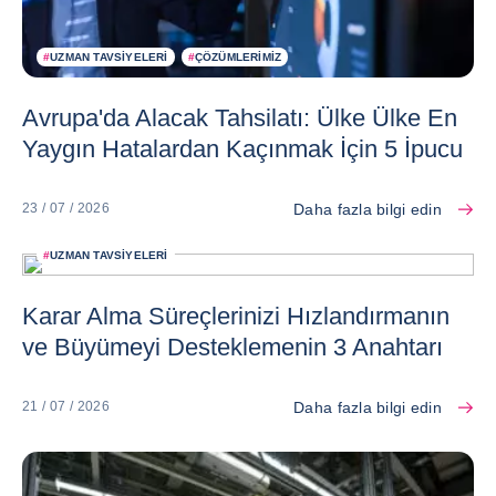
#
UZMAN TAVSIYELERI
#
ÇÖZÜMLERIMIZ
Avrupa'da Alacak Tahsilatı: Ülke Ülke En
Yaygın Hatalardan Kaçınmak İçin 5 İpucu
Daha fazla bilgi edin
23 / 07 / 2026
#
UZMAN TAVSIYELERI
Karar Alma Süreçlerinizi Hızlandırmanın
ve Büyümeyi Desteklemenin 3 Anahtarı
Daha fazla bilgi edin
21 / 07 / 2026