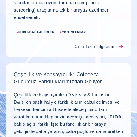
standartlarında uyum tarama (compliance
screening) araçlarına tek bir arayüz üzerinden
erişebilecek.
#
KURUMSAL HABERLER
#
ÇÖZÜMLERIMIZ
Daha fazla bilgi edin
Çeşitlilik ve Kapsayıcılık: Coface’ta
Gücümüz Farklılıklarımızdan Geliyor
Çeşitlilik ve Kapsayıcılık (Diversity & Inclusion –
D&I), en basit haliyle farklılıkların kabul edilmesi ve
herkesin kendini ait hissedebileceği bir ortam
yaratılmasıdır. Hepimizin geçmişi, deneyimi, kültürü,
bakış açısı farklı; işte bu farklılıklar bir araya
geldiğinde daha yaratıcı, daha güçlü ve daha üretken