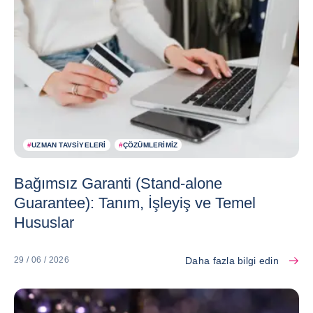
#
UZMAN TAVSIYELERI
#
ÇÖZÜMLERIMIZ
Bağımsız Garanti (Stand-alone
Guarantee): Tanım, İşleyiş ve Temel
Hususlar
Daha fazla bilgi edin
29 / 06 / 2026