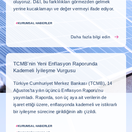
oluyoruz. D&I, bu farklılıkları görmezden gelmek
yerine kucaklamayı ve değer vermeyi ifade ediyor.
#
KURUMSAL HABERLER
Daha fazla bilgi edin
TCMB’nin Yeni Enflasyon Raporunda
Kademeli İyileşme Vurgusu
Türkiye Cumhuriyet Merkez Bankası (TCMB), 14
Ağustos’ta yılın üçüncü Enflasyon Raporu’nu
yayımladı. Raporda, son üç aya ait verilerin de
işaret ettiği üzere, enflasyonda kademeli ve istikrarlı
bir iyileşme sürecine girildiğinin altı çizildi.
#
KURUMSAL HABERLER