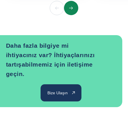
Önceki
Sonraki
Daha fazla bilgiye mi
ihtiyacınız var? İhtiyaçlarınızı
tartışabilmemiz için iletişime
geçin.
Bize Ulaşın