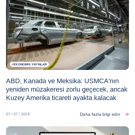
#
EKONOMIK YAYINLAR
ABD, Kanada ve Meksika: USMCA'nın
yeniden müzakeresi zorlu geçecek, ancak
Kuzey Amerika ticareti ayakta kalacak
Daha fazla bilgi edin
07 / 07 / 2026