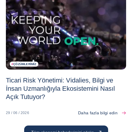
#
ÇÖZÜMLERIMIZ
Ticari Risk Yönetimi: Vidalies, Bilgi ve
İnsan Uzmanlığıyla Ekosistemini Nasıl
Açık Tutuyor?
Daha fazla bilgi edin
29 / 06 / 2026