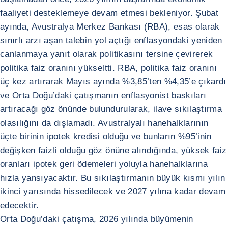
faaliyeti desteklemeye devam etmesi bekleniyor. Şubat
ayında, Avustralya Merkez Bankası (RBA), esas olarak
sınırlı arzı aşan talebin yol açtığı enflasyondaki yeniden
canlanmaya yanıt olarak politikasını tersine çevirerek
politika faiz oranını yükseltti. RBA, politika faiz oranını
üç kez artırarak Mayıs ayında %3,85’ten %4,35’e çıkardı
ve Orta Doğu’daki çatışmanın enflasyonist baskıları
artıracağı göz önünde bulundurularak, ilave sıkılaştırma
olasılığını da dışlamadı. Avustralyalı hanehalklarının
üçte birinin ipotek kredisi olduğu ve bunların %95’inin
değişken faizli olduğu göz önüne alındığında, yüksek faiz
oranları ipotek geri ödemeleri yoluyla hanehalklarına
hızla yansıyacaktır. Bu sıkılaştırmanın büyük kısmı yılın
ikinci yarısında hissedilecek ve 2027 yılına kadar devam
edecektir.
Orta Doğu’daki çatışma, 2026 yılında büyümenin