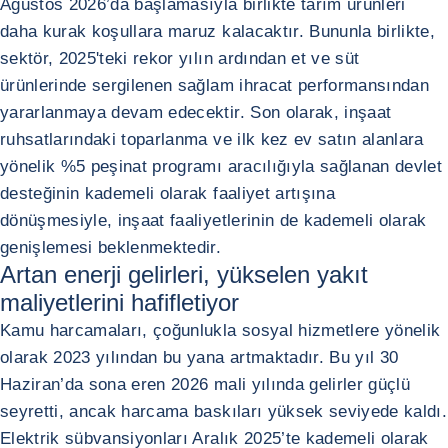
Ağustos 2026’da başlamasıyla birlikte tarım ürünleri
daha kurak koşullara maruz kalacaktır. Bununla birlikte,
sektör, 2025'teki rekor yılın ardından et ve süt
ürünlerinde sergilenen sağlam ihracat performansından
yararlanmaya devam edecektir. Son olarak, inşaat
ruhsatlarındaki toparlanma ve ilk kez ev satın alanlara
yönelik %5 peşinat programı aracılığıyla sağlanan devlet
desteğinin kademeli olarak faaliyet artışına
dönüşmesiyle, inşaat faaliyetlerinin de kademeli olarak
genişlemesi beklenmektedir.
Artan enerji gelirleri, yükselen yakıt
maliyetlerini hafifletiyor
Kamu harcamaları, çoğunlukla sosyal hizmetlere yönelik
olarak 2023 yılından bu yana artmaktadır. Bu yıl 30
Haziran’da sona eren 2026 mali yılında gelirler güçlü
seyretti, ancak harcama baskıları yüksek seviyede kaldı.
Elektrik sübvansiyonları Aralık 2025’te kademeli olarak