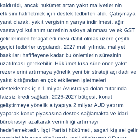
kaldırıldı, ancak hükümet artan yakıt maliyetlerinin
etkisini hafifletmek için destek tedbirleri aldı. Çatışmaya
yanıt olarak, yakıt vergisinin yarıya indirilmesi, ağır
vasıta yol kullanım ücretinin askıya alınması ve ek GST
gelirlerinden feragat edilmesi dahil olmak üzere çeşitli
geçici tedbirler uygulandı. 2027 mali yılında, maliyet
baskıları hafifleyene kadar bu önlemlerin süresinin
uzatılması gerekebilir. Hükümet kısa süre önce yakıt
rezervlerini artırmaya yönelik yeni bir strateji açıkladı ve
yakıt kıtlığından en çok etkilenen işletmeleri
desteklemek için 1 milyar Avustralya doları tutarında
faizsiz kredi sağladı. 2026-2027 bütçesi, konut
geliştirmeye yönelik altyapıya 2 milyar AUD yatırım
yaparak konut piyasasına destek sağlamakta ve idari
bürokrasiyi azaltarak verimliliği artırmayı
hedeflemektedir. İşçi Partisi hükümeti, asgari kişisel gelir