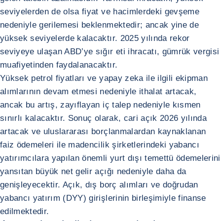
seviyelerden de olsa fiyat ve hacimlerdeki gevşeme
nedeniyle gerilemesi beklenmektedir; ancak yine de
yüksek seviyelerde kalacaktır. 2025 yılında rekor
seviyeye ulaşan ABD’ye sığır eti ihracatı, gümrük vergisi
muafiyetinden faydalanacaktır.
Yüksek petrol fiyatları ve yapay zeka ile ilgili ekipman
alımlarının devam etmesi nedeniyle ithalat artacak,
ancak bu artış, zayıflayan iç talep nedeniyle kısmen
sınırlı kalacaktır. Sonuç olarak, cari açık 2026 yılında
artacak ve uluslararası borçlanmalardan kaynaklanan
faiz ödemeleri ile madencilik şirketlerindeki yabancı
yatırımcılara yapılan önemli yurt dışı temettü ödemelerini
yansıtan büyük net gelir açığı nedeniyle daha da
genişleyecektir. Açık, dış borç alımları ve doğrudan
yabancı yatırım (DYY) girişlerinin birleşimiyle finanse
edilmektedir.