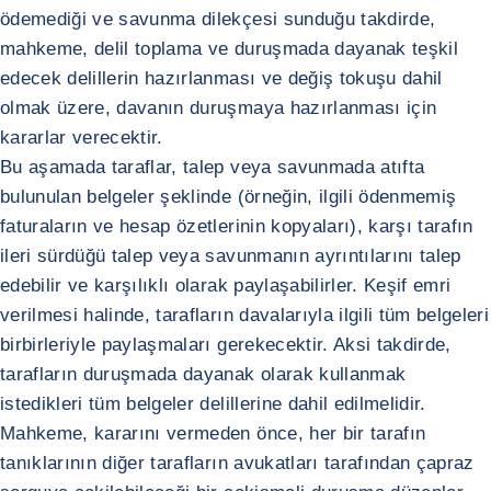
ödemediği ve savunma dilekçesi sunduğu takdirde,
mahkeme, delil toplama ve duruşmada dayanak teşkil
edecek delillerin hazırlanması ve değiş tokuşu dahil
olmak üzere, davanın duruşmaya hazırlanması için
kararlar verecektir.
Bu aşamada taraflar, talep veya savunmada atıfta
bulunulan belgeler şeklinde (örneğin, ilgili ödenmemiş
faturaların ve hesap özetlerinin kopyaları), karşı tarafın
ileri sürdüğü talep veya savunmanın ayrıntılarını talep
edebilir ve karşılıklı olarak paylaşabilirler. Keşif emri
verilmesi halinde, tarafların davalarıyla ilgili tüm belgeleri
birbirleriyle paylaşmaları gerekecektir. Aksi takdirde,
tarafların duruşmada dayanak olarak kullanmak
istedikleri tüm belgeler delillerine dahil edilmelidir.
Mahkeme, kararını vermeden önce, her bir tarafın
tanıklarının diğer tarafların avukatları tarafından çapraz