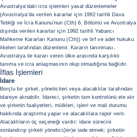
Avustralya’daki icra işlemleri yasal düzenlemeler
(Avustralya’da verilen kararlar için 1992 tarihli Dava
Tebliği ve İcra Kanunu’nun (Cth) 6. Bölümü ve Avustralya
dışında verilen kararlar için 1992 tarihli Yabancı
Mahkeme Kararları Kanunu (Cth)) ve örf ve adet hukuku
ilkeleri tarafından düzenlenir. Kararın tanınması,
Avustralya ile kararı veren ülke arasında karşılıklı
tanıma ve icra anlaşmasının olup olmadığına bağlıdır.
İflas İşlemleri
İdare
Borçlu bir şirket, yöneticileri veya alacaklılar tarafından
idareye alınabilir. İdareci, şirketin tam kontrolünü ele alır
ve şirketin faaliyetleri, mülkleri, işleri ve mali durumu
hakkında araştırma yapar ve alacaklılara rapor verir.
Alacaklıların üç seçeneği vardır: idare sürecini
sonlandırıp şirketi yönetici(ler)e iade etmek; şirketin