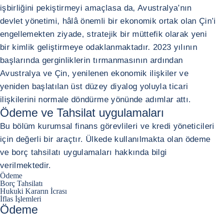
işbirliğini pekiştirmeyi amaçlasa da, Avustralya’nın
devlet yönetimi, hâlâ önemli bir ekonomik ortak olan Çin’i
engellemekten ziyade, stratejik bir müttefik olarak yeni
bir kimlik geliştirmeye odaklanmaktadır. 2023 yılının
başlarında gerginliklerin tırmanmasının ardından
Avustralya ve Çin, yenilenen ekonomik ilişkiler ve
yeniden başlatılan üst düzey diyalog yoluyla ticari
ilişkilerini normale döndürme yönünde adımlar attı.
Ödeme ve Tahsilat uygulamaları
Bu bölüm kurumsal finans görevlileri ve kredi yöneticileri
için değerli bir araçtır. Ülkede kullanılmakta olan ödeme
ve borç tahsilatı uygulamaları hakkında bilgi
verilmektedir.
Ödeme
Borç Tahsilatı
Hukuki Kararın İcrası
İflas İşlemleri
Ödeme