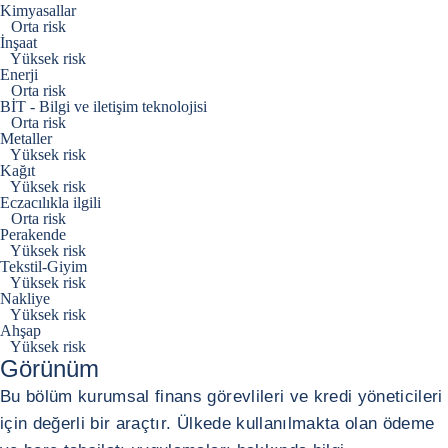
Kimyasallar
Orta risk
İnşaat
Yüksek risk
Enerji
Orta risk
BİT - Bilgi ve iletişim teknolojisi
Orta risk
Metaller
Yüksek risk
Kağıt
Yüksek risk
Eczacılıkla ilgili
Orta risk
Perakende
Yüksek risk
Tekstil-Giyim
Yüksek risk
Nakliye
Yüksek risk
Ahşap
Yüksek risk
Görünüm
Bu bölüm kurumsal finans görevlileri ve kredi yöneticileri
için değerli bir araçtır. Ülkede kullanılmakta olan ödeme