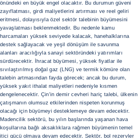
önündeki en büyük engel olacaktır. Bu durumun güveni
zayıflatması, girdi maliyetlerini artırması ve reel geliri
eritmesi, dolayısıyla özel sektör talebinin büyümesini
yavaşlatması beklenmektedir. Bu nedenle kamu
harcamaları yüksek seviyede kalacak, hanehalklarına
destek sağlayacak ve yeşil dönüşüm ile savunma
alanları aracılığıyla sanayi sektöründeki yatırımları
sürdürecektir. İhracat büyümesi, yüksek fiyatlar ile
sıvılaştırılmış doğal gaz (LNG) ve termik kömüre olan
talebin artmasından fayda görecek; ancak bu durum,
yüksek yakıt ithalat maliyetleri nedeniyle kısmen
dengelenecektir. Çin’in demir cevheri hariç talebi, ülkenin
çatışmanın olumsuz etkilerinden nispeten korunmuş
olacağı için büyümeyi desteklemeye devam edecektir.
Madencilik sektörü, bu yılın başlarında yaşanan hava
koşullarına bağlı aksaklıklara rağmen büyümenin temel
itici gücü olmaya devam edecektir. Sektör, bol rezervler