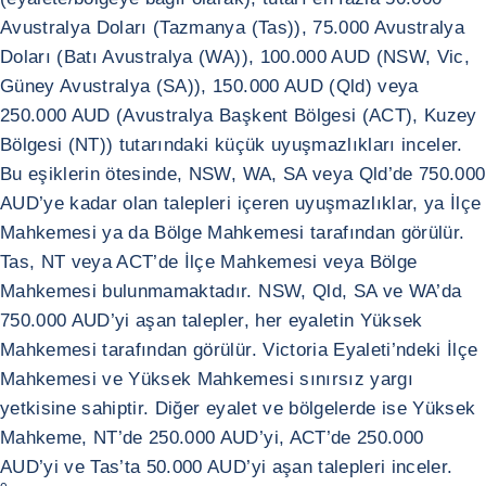
Avustralya Doları (Tazmanya (Tas)), 75.000 Avustralya
Doları (Batı Avustralya (WA)), 100.000 AUD (NSW, Vic,
Güney Avustralya (SA)), 150.000 AUD (Qld) veya
250.000 AUD (Avustralya Başkent Bölgesi (ACT), Kuzey
Bölgesi (NT)) tutarındaki küçük uyuşmazlıkları inceler.
Bu eşiklerin ötesinde, NSW, WA, SA veya Qld’de 750.000
AUD’ye kadar olan talepleri içeren uyuşmazlıklar, ya İlçe
Mahkemesi ya da Bölge Mahkemesi tarafından görülür.
Tas, NT veya ACT’de İlçe Mahkemesi veya Bölge
Mahkemesi bulunmamaktadır. NSW, Qld, SA ve WA’da
750.000 AUD’yi aşan talepler, her eyaletin Yüksek
Mahkemesi tarafından görülür. Victoria Eyaleti’ndeki İlçe
Mahkemesi ve Yüksek Mahkemesi sınırsız yargı
yetkisine sahiptir. Diğer eyalet ve bölgelerde ise Yüksek
Mahkeme, NT’de 250.000 AUD’yi, ACT’de 250.000
AUD’yi ve Tas’ta 50.000 AUD’yi aşan talepleri inceler.