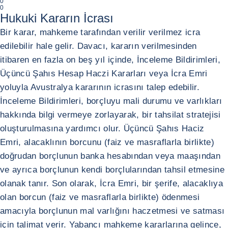
0
0
Hukuki Kararın İcrası
Bir karar, mahkeme tarafından verilir verilmez icra
edilebilir hale gelir. Davacı, kararın verilmesinden
itibaren en fazla on beş yıl içinde, İnceleme Bildirimleri,
Üçüncü Şahıs Hesap Haczi Kararları veya İcra Emri
yoluyla Avustralya kararının icrasını talep edebilir.
İnceleme Bildirimleri, borçluyu mali durumu ve varlıkları
hakkında bilgi vermeye zorlayarak, bir tahsilat stratejisi
oluşturulmasına yardımcı olur. Üçüncü Şahıs Haciz
Emri, alacaklının borcunu (faiz ve masraflarla birlikte)
doğrudan borçlunun banka hesabından veya maaşından
ve ayrıca borçlunun kendi borçlularından tahsil etmesine
olanak tanır. Son olarak, İcra Emri, bir şerife, alacaklıya
olan borcun (faiz ve masraflarla birlikte) ödenmesi
amacıyla borçlunun mal varlığını haczetmesi ve satması
için talimat verir. Yabancı mahkeme kararlarına gelince,