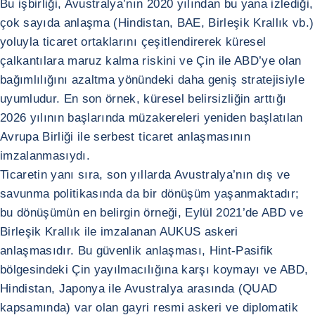
Bu işbirliği, Avustralya’nın 2020 yılından bu yana izlediği,
çok sayıda anlaşma (Hindistan, BAE, Birleşik Krallık vb.)
yoluyla ticaret ortaklarını çeşitlendirerek küresel
çalkantılara maruz kalma riskini ve Çin ile ABD’ye olan
bağımlılığını azaltma yönündeki daha geniş stratejisiyle
uyumludur. En son örnek, küresel belirsizliğin arttığı
2026 yılının başlarında müzakereleri yeniden başlatılan
Avrupa Birliği ile serbest ticaret anlaşmasının
imzalanmasıydı.
Ticaretin yanı sıra, son yıllarda Avustralya’nın dış ve
savunma politikasında da bir dönüşüm yaşanmaktadır;
bu dönüşümün en belirgin örneği, Eylül 2021’de ABD ve
Birleşik Krallık ile imzalanan AUKUS askeri
anlaşmasıdır. Bu güvenlik anlaşması, Hint-Pasifik
bölgesindeki Çin yayılmacılığına karşı koymayı ve ABD,
Hindistan, Japonya ile Avustralya arasında (QUAD
kapsamında) var olan gayri resmi askeri ve diplomatik