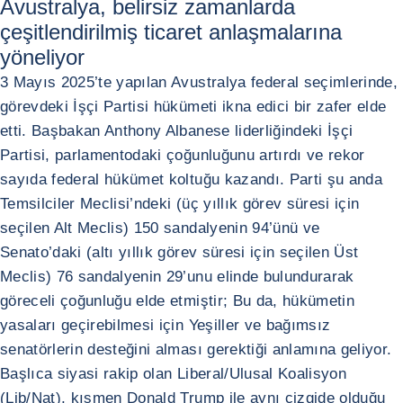
Avustralya, belirsiz zamanlarda
çeşitlendirilmiş ticaret anlaşmalarına
yöneliyor
3 Mayıs 2025’te yapılan Avustralya federal seçimlerinde,
görevdeki İşçi Partisi hükümeti ikna edici bir zafer elde
etti. Başbakan Anthony Albanese liderliğindeki İşçi
Partisi, parlamentodaki çoğunluğunu artırdı ve rekor
sayıda federal hükümet koltuğu kazandı. Parti şu anda
Temsilciler Meclisi’ndeki (üç yıllık görev süresi için
seçilen Alt Meclis) 150 sandalyenin 94’ünü ve
Senato’daki (altı yıllık görev süresi için seçilen Üst
Meclis) 76 sandalyenin 29’unu elinde bulundurarak
göreceli çoğunluğu elde etmiştir; Bu da, hükümetin
yasaları geçirebilmesi için Yeşiller ve bağımsız
senatörlerin desteğini alması gerektiği anlamına geliyor.
Başlıca siyasi rakip olan Liberal/Ulusal Koalisyon
(Lib/Nat), kısmen Donald Trump ile aynı çizgide olduğu