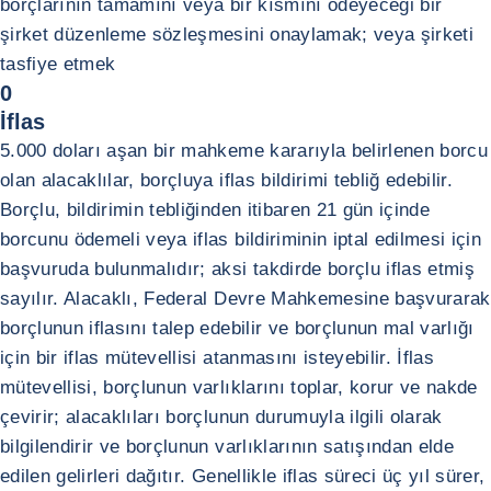
borçlarının tamamını veya bir kısmını ödeyeceği bir
şirket düzenleme sözleşmesini onaylamak; veya şirketi
tasfiye etmek
0
İflas
5.000 doları aşan bir mahkeme kararıyla belirlenen borcu
olan alacaklılar, borçluya iflas bildirimi tebliğ edebilir.
Borçlu, bildirimin tebliğinden itibaren 21 gün içinde
borcunu ödemeli veya iflas bildiriminin iptal edilmesi için
başvuruda bulunmalıdır; aksi takdirde borçlu iflas etmiş
sayılır. Alacaklı, Federal Devre Mahkemesine başvurarak
borçlunun iflasını talep edebilir ve borçlunun mal varlığı
için bir iflas mütevellisi atanmasını isteyebilir. İflas
mütevellisi, borçlunun varlıklarını toplar, korur ve nakde
çevirir; alacaklıları borçlunun durumuyla ilgili olarak
bilgilendirir ve borçlunun varlıklarının satışından elde
edilen gelirleri dağıtır. Genellikle iflas süreci üç yıl sürer,