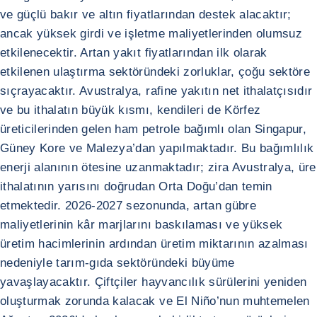
ve güçlü bakır ve altın fiyatlarından destek alacaktır;
ancak yüksek girdi ve işletme maliyetlerinden olumsuz
etkilenecektir. Artan yakıt fiyatlarından ilk olarak
etkilenen ulaştırma sektöründeki zorluklar, çoğu sektöre
sıçrayacaktır. Avustralya, rafine yakıtın net ithalatçısıdır
ve bu ithalatın büyük kısmı, kendileri de Körfez
üreticilerinden gelen ham petrole bağımlı olan Singapur,
Güney Kore ve Malezya’dan yapılmaktadır. Bu bağımlılık
enerji alanının ötesine uzanmaktadır; zira Avustralya, üre
ithalatının yarısını doğrudan Orta Doğu’dan temin
etmektedir. 2026-2027 sezonunda, artan gübre
maliyetlerinin kâr marjlarını baskılaması ve yüksek
üretim hacimlerinin ardından üretim miktarının azalması
nedeniyle tarım-gıda sektöründeki büyüme
yavaşlayacaktır. Çiftçiler hayvancılık sürülerini yeniden
oluşturmak zorunda kalacak ve El Niño’nun muhtemelen