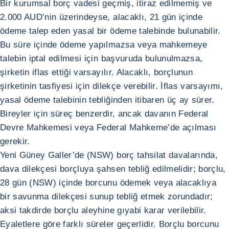
Bir kurumsal borç vadesi geçmiş, itiraz edilmemiş ve
2.000 AUD’nin üzerindeyse, alacaklı, 21 gün içinde
ödeme talep eden yasal bir ödeme talebinde bulunabilir.
Bu süre içinde ödeme yapılmazsa veya mahkemeye
talebin iptal edilmesi için başvuruda bulunulmazsa,
şirketin iflas ettiği varsayılır. Alacaklı, borçlunun
şirketinin tasfiyesi için dilekçe verebilir. İflas varsayımı,
yasal ödeme talebinin tebliğinden itibaren üç ay sürer.
Bireyler için süreç benzerdir, ancak davanın Federal
Devre Mahkemesi veya Federal Mahkeme’de açılması
gerekir.
Yeni Güney Galler’de (NSW) borç tahsilat davalarında,
dava dilekçesi borçluya şahsen tebliğ edilmelidir; borçlu,
28 gün (NSW) içinde borcunu ödemek veya alacaklıya
bir savunma dilekçesi sunup tebliğ etmek zorundadır;
aksi takdirde borçlu aleyhine gıyabi karar verilebilir.
Eyaletlere göre farklı süreler geçerlidir. Borçlu borcunu