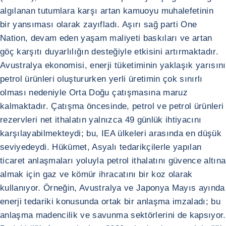
algılanan tutumlara karşı artan kamuoyu muhalefetinin
bir yansıması olarak zayıfladı. Aşırı sağ parti One
Nation, devam eden yaşam maliyeti baskıları ve artan
göç karşıtı duyarlılığın desteğiyle etkisini artırmaktadır.
Avustralya ekonomisi, enerji tüketiminin yaklaşık yarısını
petrol ürünleri oluştururken yerli üretimin çok sınırlı
olması nedeniyle Orta Doğu çatışmasına maruz
kalmaktadır. Çatışma öncesinde, petrol ve petrol ürünleri
rezervleri net ithalatın yalnızca 49 günlük ihtiyacını
karşılayabilmekteydi; bu, IEA ülkeleri arasında en düşük
seviyedeydi. Hükümet, Asyalı tedarikçilerle yapılan
ticaret anlaşmaları yoluyla petrol ithalatını güvence altına
almak için gaz ve kömür ihracatını bir koz olarak
kullanıyor. Örneğin, Avustralya ve Japonya Mayıs ayında
enerji tedariki konusunda ortak bir anlaşma imzaladı; bu
anlaşma madencilik ve savunma sektörlerini de kapsıyor.