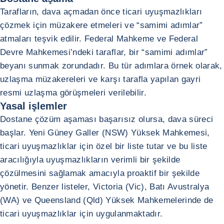
Tarafların, dava açmadan önce ticari uyuşmazlıkları
çözmek için müzakere etmeleri ve “samimi adımlar”
atmaları teşvik edilir. Federal Mahkeme ve Federal
Devre Mahkemesi’ndeki taraflar, bir “samimi adımlar”
beyanı sunmak zorundadır. Bu tür adımlara örnek olarak,
uzlaşma müzakereleri ve karşı tarafla yapılan gayri
resmi uzlaşma görüşmeleri verilebilir.
Yasal işlemler
Dostane çözüm aşaması başarısız olursa, dava süreci
başlar. Yeni Güney Galler (NSW) Yüksek Mahkemesi,
ticari uyuşmazlıklar için özel bir liste tutar ve bu liste
aracılığıyla uyuşmazlıkların verimli bir şekilde
çözülmesini sağlamak amacıyla proaktif bir şekilde
yönetir. Benzer listeler, Victoria (Vic), Batı Avustralya
(WA) ve Queensland (Qld) Yüksek Mahkemelerinde de
ticari uyuşmazlıklar için uygulanmaktadır.