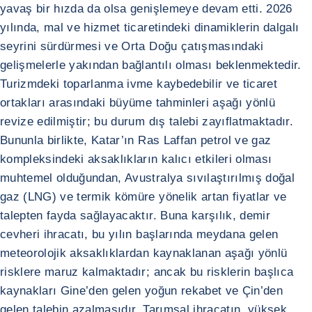
yavaş bir hızda da olsa genişlemeye devam etti. 2026
yılında, mal ve hizmet ticaretindeki dinamiklerin dalgalı
seyrini sürdürmesi ve Orta Doğu çatışmasındaki
gelişmelerle yakından bağlantılı olması beklenmektedir.
Turizmdeki toparlanma ivme kaybedebilir ve ticaret
ortakları arasındaki büyüme tahminleri aşağı yönlü
revize edilmiştir; bu durum dış talebi zayıflatmaktadır.
Bununla birlikte, Katar’ın Ras Laffan petrol ve gaz
kompleksindeki aksaklıkların kalıcı etkileri olması
muhtemel olduğundan, Avustralya sıvılaştırılmış doğal
gaz (LNG) ve termik kömüre yönelik artan fiyatlar ve
talepten fayda sağlayacaktır. Buna karşılık, demir
cevheri ihracatı, bu yılın başlarında meydana gelen
meteorolojik aksaklıklardan kaynaklanan aşağı yönlü
risklere maruz kalmaktadır; ancak bu risklerin başlıca
kaynakları Gine’den gelen yoğun rekabet ve Çin’den
gelen talebin azalmasıdır. Tarımsal ihracatın, yüksek