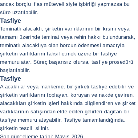
ancak borçlu iflas mütevellisiyle işbirliği yapmazsa bu
süre uzatılabilir.
Tasfiye
Teminatlı alacaklı, şirketin varlıklarının bir kısmı veya
tamamı üzerinde teminat veya rehin hakkı bulundurarak,
teminatlı alacaklıya olan borcun ödenmesi amacıyla
şirketin varlıklarını tahsil etmek üzere bir tasfiye
memuru atar. Süreç başarısız olursa, tasfiye prosedürü
başlatılabilir.
Tasfiye
Alacaklılar veya mahkeme, bir şirketi tasfiye edebilir ve
şirketin varlıklarını toplayan, koruyan ve nakde çeviren,
alacaklıları şirketin işleri hakkında bilgilendiren ve şirket
varlıklarının satışından elde edilen gelirleri dağıtan bir
tasfiye memuru atayabilir. Tasfiye tamamlandığında,
şirketin tescili silinir.
Son güncelleme tarihi: Mayıs 2026