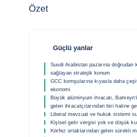
Özet
Güçlü yanlar
Suudi Arabistan pazarına doğrudan k
sağlayan stratejik konum
GCC komşularına kıyasla daha çeşitl
ekonomi
Büyük alüminyum ihracatı, Bahreyn'
gelen ihracatçılarından biri haline ge
Liberal mevzuat ve hukuk sistemi s
Kişisel gelir vergisi yok ve düşük ku
Körfez ortaklarından gelen sürekli m