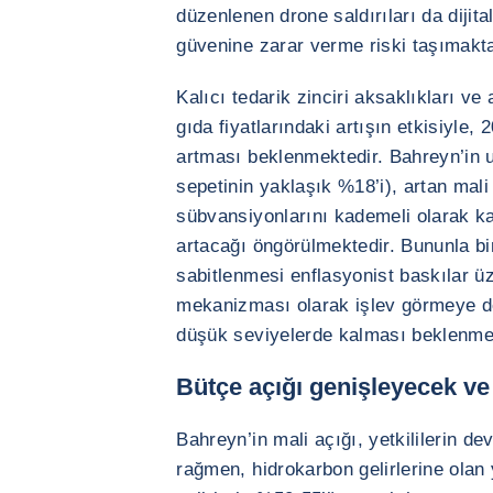
düzenlenen drone saldırıları da dijit
güvenine zarar verme riski taşımakta
Kalıcı tedarik zinciri aksaklıkları ve a
gıda fiyatlarındaki artışın etkisiyle,
artması beklenmektedir. Bahreyn’in 
sepetinin yaklaşık %18’i), artan mali 
sübvansiyonlarını kademeli olarak 
artacağı öngörülmektedir. Bununla bir
sabitlenmesi enflasyonist baskılar üze
mekanizması olarak işlev görmeye 
düşük seviyelerde kalması beklenme
Bütçe açığı genişleyecek ve
Bahreyn’in mali açığı, yetkililerin 
rağmen, hidrokarbon gelirlerine olan