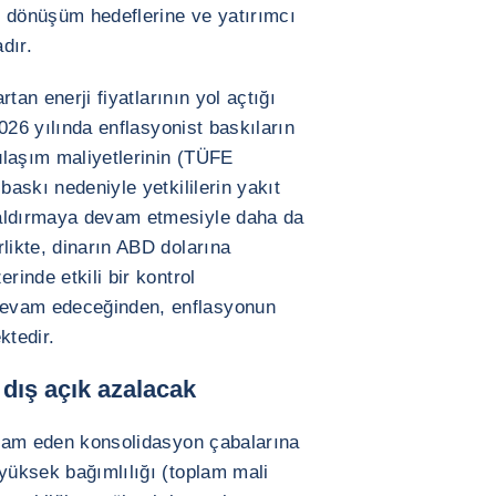
al dönüşüm hedeflerine ve yatırımcı
dır.
rtan enerji fiyatlarının yol açtığı
 2026 yılında enflasyonist baskıların
ulaşım maliyetlerinin (TÜFE
baskı nedeniyle yetkililerin yakıt
kaldırmaya devam etmesiyle daha da
likte, dinarın ABD dolarına
rinde etkili bir kontrol
devam edeceğinden, enflasyonun
ktedir.
 dış açık azalacak
devam eden konsolidasyon çabalarına
 yüksek bağımlılığı (toplam mali