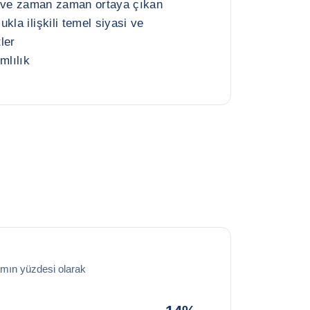
ım ve zaman zaman ortaya çıkan
kla ilişkili temel siyasi ve
ler
mlılık
amın yüzdesi olarak