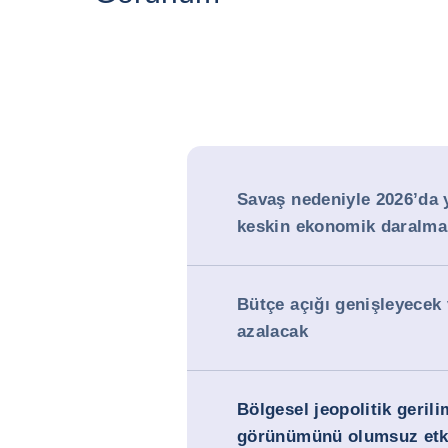
Savaş nedeniyle 2026’da
keskin ekonomik daralma
Bütçe açığı genişleyecek 
azalacak
Bölgesel jeopolitik gerili
görünümünü olumsuz etki