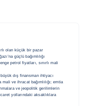
rlı olan küçük bir pazar
azı’na güçlü bağımlılığı
nge petrol fiyatları, sınırlı mali
büyük dış finansman ihtiyacı
 mali ve ihracat bağımlılığı; emtia
nmalara ve jeopolitik gerilimlerin
caret yollarındaki aksaklıklara