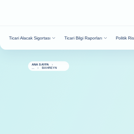
İçeriğe git
Ticari Alacak Sigortası
Ticari Bilgi Raporları
Politik Ri
ANA SAYFA
BAHREYN