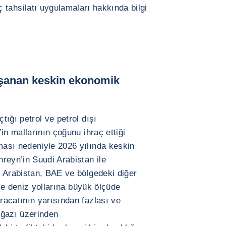
tahsilatı uygulamaları hakkında bilgi
aşanan keskin ekonomik
ığı petrol ve petrol dışı
in mallarının çoğunu ihraç ettiği
ası nedeniyle 2026 yılında keskin
reyn’in Suudi Arabistan ile
 Arabistan, BAE ve bölgedeki diğer
lke deniz yollarına büyük ölçüde
acatının yarısından fazlası ve
oğazı üzerinden