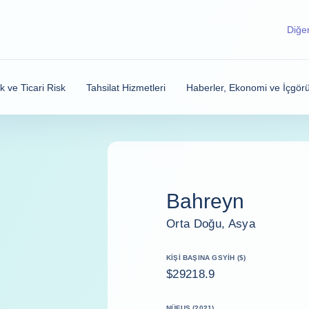
Diğer
sk ve Ticari Risk
Tahsilat Hizmetleri
Haberler, Ekonomi ve İçgörü
Bahreyn
Orta Doğu, Asya
KIŞI BAŞINA GSYİH ($)
$29218.9
NÜFUS (2021)