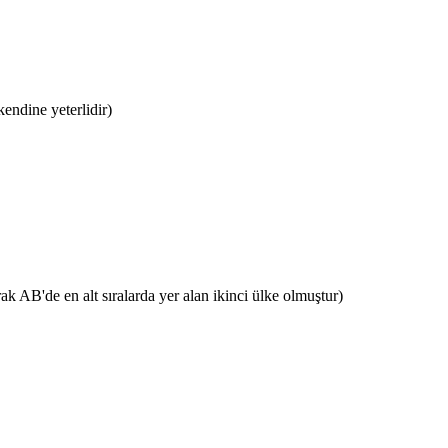
kendine yeterlidir)
k AB'de en alt sıralarda yer alan ikinci ülke olmuştur)