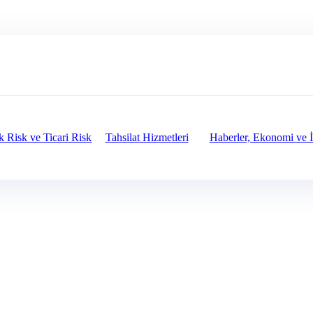
ik Risk ve Ticari Risk
Tahsilat Hizmetleri
Haberler, Ekonomi ve İ