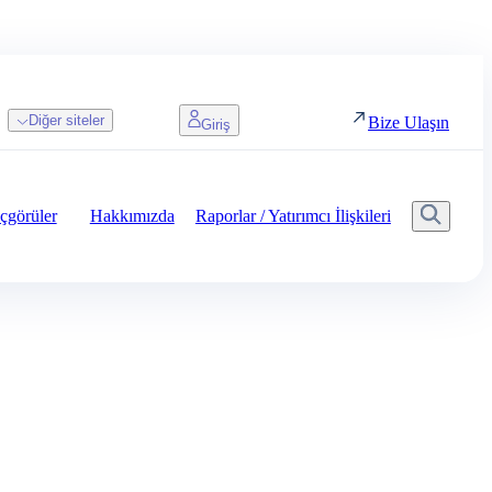
Diğer siteler
Bize Ulaşın
Giriş
çgörüler
Hakkımızda
Raporlar / Yatırımcı İlişkileri
Aram