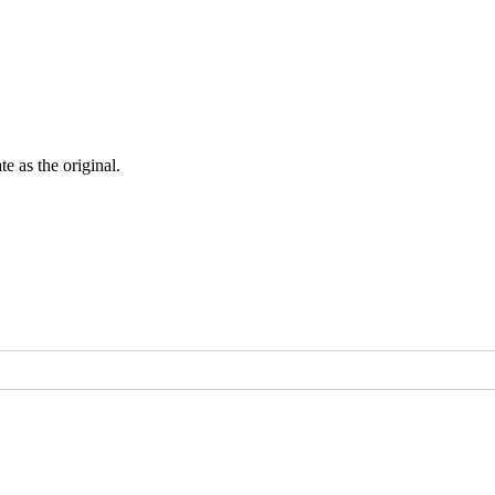
ate as the
original
.