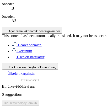
önceden
B
önceden
A3
Diğer temel ekonomik göstergeleri gör
This content has been automatically translated. It may not be as accur
Ticaret borsaları
Görünüm
Ülkeleri karşılaştır
Bir konu seç
Sayfa bölümünü seç
Ülkeleri karşılaştır
Bir ülkeyi/bölgeyi ara
0
suggestions
Bir ülkeyi/bölgeyi ara
OK