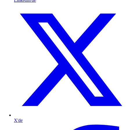
LinkedIn'de
X'de