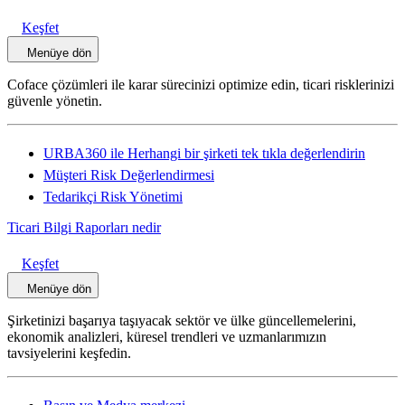
Keşfet
Menüye dön
Coface çözümleri ile karar sürecinizi optimize edin, ticari risklerinizi
güvenle yönetin.
URBA360 ile Herhangi bir şirketi tek tıkla değerlendirin
Müşteri Risk Değerlendirmesi
Tedarikçi Risk Yönetimi
Ticari Bilgi Raporları nedir
Keşfet
Menüye dön
Şirketinizi başarıya taşıyacak sektör ve ülke güncellemelerini,
ekonomik analizleri, küresel trendleri ve uzmanlarımızın
tavsiyelerini keşfedin.