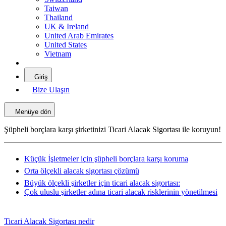
Taiwan
Thailand
UK & Ireland
United Arab Emirates
United States
Vietnam
Giriş
Bize Ulaşın
Menüye dön
Şüpheli borçlara karşı şirketinizi Ticari Alacak Sigortası ile koruyun!
Küçük İşletmeler için şüpheli borçlara karşı koruma
Orta ölçekli alacak sigortası çözümü
Büyük ölçekli şirketler için ticari alacak sigortası:
Çok uluslu şirketler adına ticari alacak risklerinin yönetilmesi
Ticari Alacak Sigortası nedir