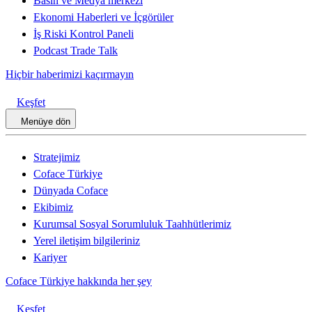
Basın ve Medya merkezi
Ekonomi Haberleri ve İçgörüler
İş Riski Kontrol Paneli
Podcast Trade Talk
Hiçbir haberimizi kaçırmayın
Keşfet
Menüye dön
Stratejimiz
Coface Türkiye
Dünyada Coface
Ekibimiz
Kurumsal Sosyal Sorumluluk Taahhütlerimiz
Yerel iletişim bilgileriniz
Kariyer
Coface Türkiye hakkında her şey
Keşfet