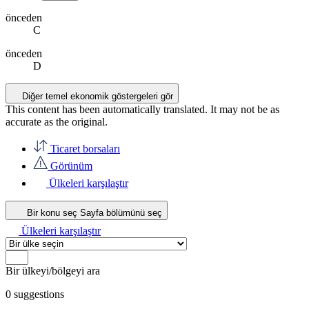
önceden
C
önceden
D
Diğer temel ekonomik göstergeleri gör
This content has been automatically translated. It may not be as
accurate as the
original
.
Ticaret borsaları
Görünüm
Ülkeleri karşılaştır
Bir konu seç
Sayfa bölümünü seç
Ülkeleri karşılaştır
Bir ülkeyi/bölgeyi ara
0
suggestions