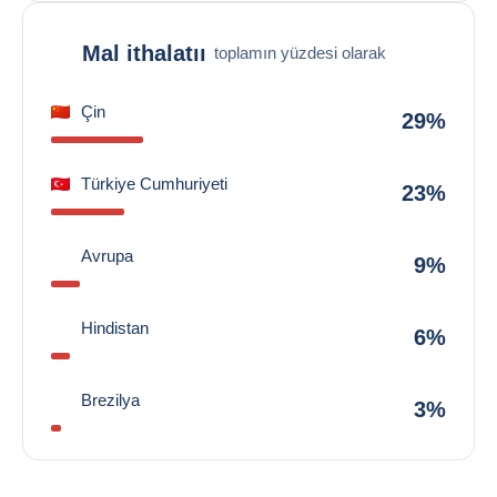
Mal ithalatıı
toplamın yüzdesi olarak
Çin
29%
Türkiye Cumhuriyeti
23%
Avrupa
9%
Hindistan
6%
Brezilya
3%