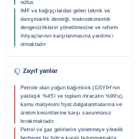
nüfus
IMF ve bağışçılardan gelen teknik ve
danışmanlık desteği, makroekonomik
dengesizliklerin yönetilmesine ve reform
ihtiyaçlarının karşılanmasına yardımcı
olmaktadır
Zayıf yanlar
Petrole olan yoğun bağımlılık (GSYİH’nın
yaklaşık %45’i ve toplam ihracatın %99’u),
kamu maliyesini fiyat dalgalanmalarına ve
üretim kesintilerine karşı savunmasız
bırakmaktadır
Petrol ve gaz gelirlerini yönetmeye yönelik
herhangi bir bütçe kuralı bulunmamakta;