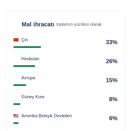
Mal ihracatı
toplamın yüzdesi olarak
Çin
33%
Hindistan
26%
Avrupa
15%
Güney Kore
8%
Amerika Birleşik Devletleri
6%