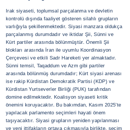
Irak siyaseti, toplumsal parçalanma ve devletin
kontrolü dışında faaliyet gösteren silahlı grupların
varlığıyla şekillenmektedir. Siyasi manzara oldukça
parçalanmış durumdadır ve iktidar Şii, Sünni ve
Kürt partiler arasında bölünmüştür. Önemli Şii
blokları arasında İran ile uyumlu Koordinasyon
Çerçevesi ve etkili Sadr Hareketi yer almaktadır.
Sünni temsil, Taqaddum ve Azm gibi partiler
arasında bölünmüş durumdadır; Kürt siyasi arenası
ise rakip Kürdistan Demokratik Partisi (KDP) ve
Kürdistan Yurtseverler Birliği (PUK) tarafından
domine edilmektedir. Koalisyon siyaseti kritik
önemini koruyacaktır. Bu bakımdan, Kasım 2025’te
yapılacak parlamento seçimleri hayati önem
taşıyacaktır. Siyasi grupların yeniden yapılanması
ve yeni ittifakların ortaya çıkmasıyla birlikte, seçim