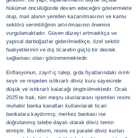
hükümet öncülüğünde devam edeceğini göstermekte
olup, mali alanın yeniden kazanılmasının ve kamu
sektörü verimliliğinin artırılmasının önemini
vurgulamaktadır. Güven düzeyi artmadıkça ve
yapısal darboğazlar giderilmedikçe, özel sektör
faaliyetlerinin ve dış ticaretin güçlü bir destek
sağlaması olası görünmemektedir.
Enflasyonun, zayıf iç talep, gıda fiyatlarındaki ılımlı
seyir ve nispeten istikrarlı döviz kuru sayesinde
düşük ve istikrarlı kalacağı öngörülmektedir. Ocak
2025’te Irak, tüm meşru uluslararası işlemleri resmi
muhabir banka kanalları kullanılarak ticari
bankalara kaydırmış; merkez bankası ise
doğrulanmış talebe dayalı olarak döviz temin
etmiştir. Bu reform, resmi ve paralel döviz kurları