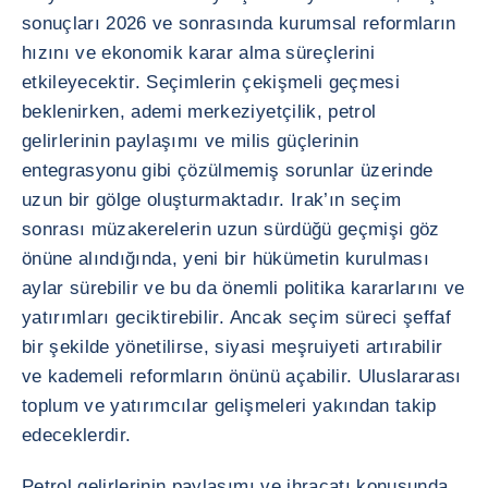
sonuçları 2026 ve sonrasında kurumsal reformların
hızını ve ekonomik karar alma süreçlerini
etkileyecektir. Seçimlerin çekişmeli geçmesi
beklenirken, ademi merkeziyetçilik, petrol
gelirlerinin paylaşımı ve milis güçlerinin
entegrasyonu gibi çözülmemiş sorunlar üzerinde
uzun bir gölge oluşturmaktadır. Irak’ın seçim
sonrası müzakerelerin uzun sürdüğü geçmişi göz
önüne alındığında, yeni bir hükümetin kurulması
aylar sürebilir ve bu da önemli politika kararlarını ve
yatırımları geciktirebilir. Ancak seçim süreci şeffaf
bir şekilde yönetilirse, siyasi meşruiyeti artırabilir
ve kademeli reformların önünü açabilir. Uluslararası
toplum ve yatırımcılar gelişmeleri yakından takip
edeceklerdir.
Petrol gelirlerinin paylaşımı ve ihracatı konusunda