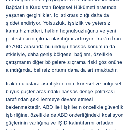
Bağdat ile Kürdistan Bölgesel Hükümeti arasında
yaşanan gerginlikler, iç istikrarsızlığı daha da
şiddetlendiriyor. Yolsuzluk, işsizlik ve yetersiz
kamu hizmetleri, halkın hoşnutsuzluğunu ve yeni
protestoların çıkma olasılığını artırıyor. Irak’ın İran
ile ABD arasında bulunduğu hassas konumun da
etkisiyle, daha geniş bölgesel bağlam, özellikle
çatışmanın diğer bölgelere sıçrama riski göz önüne
alındığında, belirsiz ortamı daha da artırmaktadır.
Irak’ın uluslararası ilişkilerinin, küresel ve bölgesel
büyük güçler arasındaki hassas denge politikası
tarafından şekillenmeye devam etmesi
beklenmektedir. ABD ile ilişkilerin öncelikle güvenlik
işbirliğine, özellikle de ABD önderliğindeki koalisyon
güçlerinin varlığına ve IŞİD kalıntılarını ortadan