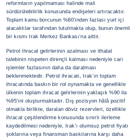
reformların yapılmaması halinde mali
sürdürülebilirlik konusunda endişeleri artıracaktır.
Toplam kamu borcunun %80’inden fazlası yurt içi
alacaklılar tarafından tutulmakta olup, bunun önemli
bir kısmı Irak Merkez Bankası’na aittir.
Petrol ihracat gelirlerinin azalması ve ithalat
talebinin nispeten dirençli kalması nedeniyle cari
işlemler fazlasının daha da daralması
beklenmektedir. Petrol ihracatı, Irak’ın toplam
ihracatında baskın bir rol oynamakta ve genellikle
ülkenin toplam ihracat gelirlerinin yaklaşık %90 ila
%95’ini oluşturmaktadır. Dış pozisyon hâlâ pozitif
olmakla birlikte, daralan döviz rezervleri, özellikle
ihracat çeşitlendirme konusunda sınırlı ilerleme
kaydedilmesi nedeniyle, Irak’ı olumsuz petrol fiyatı
şoklarına veya finansman baskılarına karşı daha