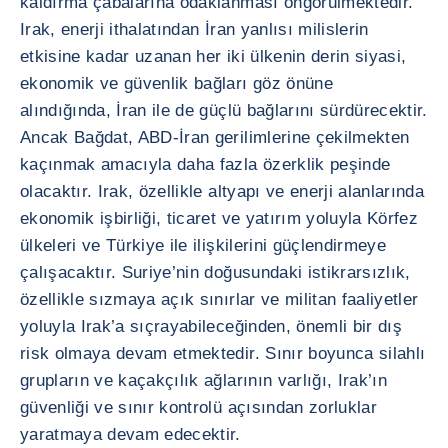
kaldırma çabalarına odaklanması öngörülmektedir.
Irak, enerji ithalatından İran yanlısı milislerin
etkisine kadar uzanan her iki ülkenin derin siyasi,
ekonomik ve güvenlik bağları göz önüne
alındığında, İran ile de güçlü bağlarını sürdürecektir.
Ancak Bağdat, ABD-İran gerilimlerine çekilmekten
kaçınmak amacıyla daha fazla özerklik peşinde
olacaktır. Irak, özellikle altyapı ve enerji alanlarında
ekonomik işbirliği, ticaret ve yatırım yoluyla Körfez
ülkeleri ve Türkiye ile ilişkilerini güçlendirmeye
çalışacaktır. Suriye’nin doğusundaki istikrarsızlık,
özellikle sızmaya açık sınırlar ve militan faaliyetler
yoluyla Irak’a sıçrayabileceğinden, önemli bir dış
risk olmaya devam etmektedir. Sınır boyunca silahlı
grupların ve kaçakçılık ağlarının varlığı, Irak’ın
güvenliği ve sınır kontrolü açısından zorluklar
yaratmaya devam edecektir.