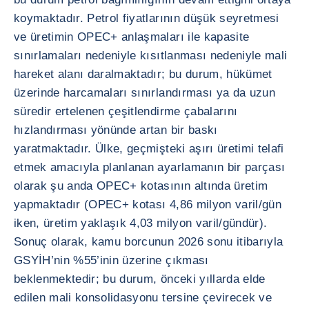
koymaktadır. Petrol fiyatlarının düşük seyretmesi
ve üretimin OPEC+ anlaşmaları ile kapasite
sınırlamaları nedeniyle kısıtlanması nedeniyle mali
hareket alanı daralmaktadır; bu durum, hükümet
üzerinde harcamaları sınırlandırması ya da uzun
süredir ertelenen çeşitlendirme çabalarını
hızlandırması yönünde artan bir baskı
yaratmaktadır. Ülke, geçmişteki aşırı üretimi telafi
etmek amacıyla planlanan ayarlamanın bir parçası
olarak şu anda OPEC+ kotasının altında üretim
yapmaktadır (OPEC+ kotası 4,86 milyon varil/gün
iken, üretim yaklaşık 4,03 milyon varil/gündür).
Sonuç olarak, kamu borcunun 2026 sonu itibarıyla
GSYİH’nin %55’inin üzerine çıkması
beklenmektedir; bu durum, önceki yıllarda elde
edilen mali konsolidasyonu tersine çevirecek ve