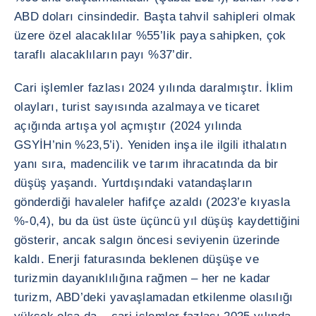
ABD doları cinsindedir. Başta tahvil sahipleri olmak
üzere özel alacaklılar %55’lik paya sahipken, çok
taraflı alacaklıların payı %37’dir.
Cari işlemler fazlası 2024 yılında daralmıştır. İklim
olayları, turist sayısında azalmaya ve ticaret
açığında artışa yol açmıştır (2024 yılında
GSYİH’nin %23,5’i). Yeniden inşa ile ilgili ithalatın
yanı sıra, madencilik ve tarım ihracatında da bir
düşüş yaşandı. Yurtdışındaki vatandaşların
gönderdiği havaleler hafifçe azaldı (2023’e kıyasla
%-0,4), bu da üst üste üçüncü yıl düşüş kaydettiğini
gösterir, ancak salgın öncesi seviyenin üzerinde
kaldı. Enerji faturasında beklenen düşüşe ve
turizmin dayanıklılığına rağmen – her ne kadar
turizm, ABD’deki yavaşlamadan etkilenme olasılığı