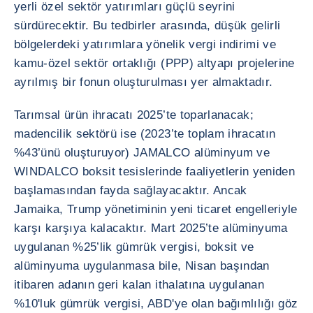
yerli özel sektör yatırımları güçlü seyrini
sürdürecektir. Bu tedbirler arasında, düşük gelirli
bölgelerdeki yatırımlara yönelik vergi indirimi ve
kamu-özel sektör ortaklığı (PPP) altyapı projelerine
ayrılmış bir fonun oluşturulması yer almaktadır.
Tarımsal ürün ihracatı 2025’te toparlanacak;
madencilik sektörü ise (2023’te toplam ihracatın
%43’ünü oluşturuyor) JAMALCO alüminyum ve
WINDALCO boksit tesislerinde faaliyetlerin yeniden
başlamasından fayda sağlayacaktır. Ancak
Jamaika, Trump yönetiminin yeni ticaret engelleriyle
karşı karşıya kalacaktır. Mart 2025’te alüminyuma
uygulanan %25’lik gümrük vergisi, boksit ve
alüminyuma uygulanmasa bile, Nisan başından
itibaren adanın geri kalan ithalatına uygulanan
%10'luk gümrük vergisi, ABD'ye olan bağımlılığı göz