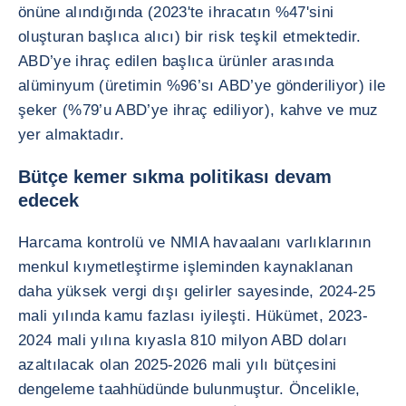
önüne alındığında (2023'te ihracatın %47'sini
oluşturan başlıca alıcı) bir risk teşkil etmektedir.
ABD’ye ihraç edilen başlıca ürünler arasında
alüminyum (üretimin %96’sı ABD’ye gönderiliyor) ile
şeker (%79’u ABD’ye ihraç ediliyor), kahve ve muz
yer almaktadır.
Bütçe kemer sıkma politikası devam
edecek
Harcama kontrolü ve NMIA havaalanı varlıklarının
menkul kıymetleştirme işleminden kaynaklanan
daha yüksek vergi dışı gelirler sayesinde, 2024-25
mali yılında kamu fazlası iyileşti. Hükümet, 2023-
2024 mali yılına kıyasla 810 milyon ABD doları
azaltılacak olan 2025-2026 mali yılı bütçesini
dengeleme taahhüdünde bulunmuştur. Öncelikle,