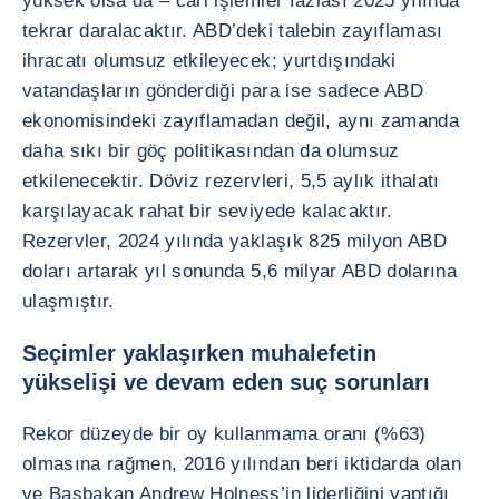
yüksek olsa da – cari işlemler fazlası 2025 yılında
tekrar daralacaktır. ABD’deki talebin zayıflaması
ihracatı olumsuz etkileyecek; yurtdışındaki
vatandaşların gönderdiği para ise sadece ABD
ekonomisindeki zayıflamadan değil, aynı zamanda
daha sıkı bir göç politikasından da olumsuz
etkilenecektir. Döviz rezervleri, 5,5 aylık ithalatı
karşılayacak rahat bir seviyede kalacaktır.
Rezervler, 2024 yılında yaklaşık 825 milyon ABD
doları artarak yıl sonunda 5,6 milyar ABD dolarına
ulaşmıştır.
Seçimler yaklaşırken muhalefetin
yükselişi ve devam eden suç sorunları
Rekor düzeyde bir oy kullanmama oranı (%63)
olmasına rağmen, 2016 yılından beri iktidarda olan
ve Başbakan Andrew Holness’in liderliğini yaptığı