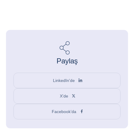
Paylaş
LinkedIn'de
X'de
Facebook’da