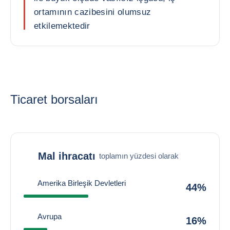
ortamının cazibesini olumsuz
etkilemektedir
Ticaret borsaları
Mal ihracatı
toplamın yüzdesi olarak
Amerika Birleşik Devletleri
44%
Avrupa
16%