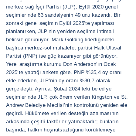
merkez sağ İşçi Partisi (JLP), Eylül 2020 genel
seçimlerinde 63 sandalyenin 49’unu kazandı. Bir
sonraki genel seçimin Eylül 2025’te yapılması
planlanırken, JLP’nin yeniden seçilme ihtimali
belirsiz görünüyor. Mark Golding liderliğindeki
başlıca merkez-sol muhalefet partisi Halk Ulusal
Partisi (PNP) ise güç kazanıyor gibi görünüyor.
Yerel araştırma kurumu Don Anderson’ın Ocak
2025’te yaptığı ankete göre, PNP %35,4 oy oranı
elde ederken, JLP’nin oy oranı %30,7 olarak
gerçekleşti. Ayrıca, Şubat 2024’teki belediye
seçimlerinde JLP, çok önem verilen Kingston ve St.
Andrew Belediye Meclisi’nin kontrolünü yeniden ele
geçirdi. Hükümete verilen desteğin azalmasının
arkasında çeşitli faktörler yatmaktadır; bunların
başında, halkın hoşnutsuzluğunu körüklemeye