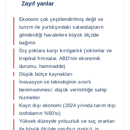
Zayıf yanlar
Ekonomi çok çeşitlendirilmiş değil ve
turizm ile yurtdışındaki vatandaşların
gönderdiği havalelere büyük ölçüde
bağımlı
Dış şoklara karşı kırılganlık (siklonlar ve
tropikal fırtınalar, ABD’nin ekonomik
durumu, hammadde)
Düşük bütçe kaynakları
İnovasyon ve teknolojinin sınırlı
benimsenmesi: düşük verimliliğe sahip
hizmetler
Kayıt dışı ekonomi (2024 yılında tarım dışı
istihdamın %50'si)
Yüksek düzeyde yolsuzluk ve suç oranları
ile büyük ölçüde vasıfsız işgücü, iş