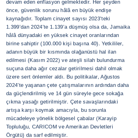
devam eden enflasyon gelmektedir. Her şeyden
önce, güvenlik sorunu hâlâ en büyük endişe
kaynağıdır. Toplam cinayet sayısı 2023’teki
1.399’dan 2024’te 1.139’a düşmüş olsa da, Jamaika
hâlâ dünyadaki en yüksek cinayet oranlarından
birine sahiptir (100.000 kişi başına 40). Yetkililer,
adanın büyük bir kısmında olağanüstü hal ilan
edilmesi (Kasım 2022) ve ateşli silah bulundurma
suçuna daha ağır cezalar getirilmesi dahil olmak
üzere sert önlemler aldı. Bu politikalar, Ağustos
2024’te yaşanan çete çatışmalarının ardından daha
da güçlendirilmiş ve 14 gün süreyle gece sokağa
çıkma yasağı getirilmiştir. Çete savaşlarındaki
artışa karşı koymak amacıyla, bu sorunla
mücadeleye yönelik bölgesel çabalar (Karayip
Topluluğu, CARICOM ve Amerikan Devletleri
Örgütü) da sarf edilmiştir.