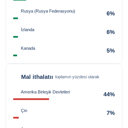
Rusya (Rusya Federasyonu)
6%
İzlanda
6%
Kanada
5%
Mal ithalatıı
toplamın yüzdesi olarak
Amerika Birleşik Devletleri
44%
Çin
7%