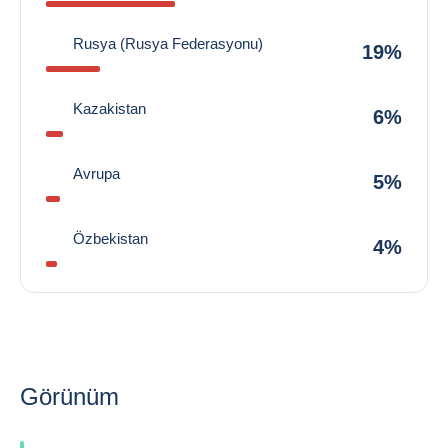
Rusya (Rusya Federasyonu)
19%
Kazakistan
6%
Avrupa
5%
Özbekistan
4%
Görünüm