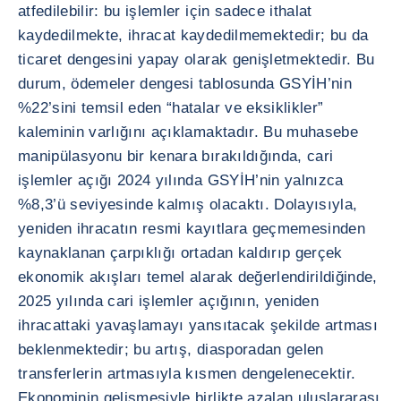
atfedilebilir: bu işlemler için sadece ithalat
kaydedilmekte, ihracat kaydedilmemektedir; bu da
ticaret dengesini yapay olarak genişletmektedir. Bu
durum, ödemeler dengesi tablosunda GSYİH’nin
%22’sini temsil eden “hatalar ve eksiklikler”
kaleminin varlığını açıklamaktadır. Bu muhasebe
manipülasyonu bir kenara bırakıldığında, cari
işlemler açığı 2024 yılında GSYİH’nin yalnızca
%8,3’ü seviyesinde kalmış olacaktı. Dolayısıyla,
yeniden ihracatın resmi kayıtlara geçmemesinden
kaynaklanan çarpıklığı ortadan kaldırıp gerçek
ekonomik akışları temel alarak değerlendirildiğinde,
2025 yılında cari işlemler açığının, yeniden
ihracattaki yavaşlamayı yansıtacak şekilde artması
beklenmektedir; bu artış, diasporadan gelen
transferlerin artmasıyla kısmen dengelenecektir.
Ekonominin gelişmesiyle birlikte azalan uluslararası