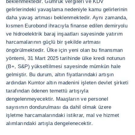
beklenmektedir. Gümrük vergileri ve KDV
gelirlerindeki yavaşlama nedeniyle kamu gelirlerinin
daha yavaş artması beklenmektedir. Aynı zamanda,
kısmen Eurobond ihracıyla finanse edilen demiryolu
ve hidroelektrik baraj inşaatları sayesinde yatırım
harcamalarının güçlü bir şekilde artması
öngörülmektedir. Ülke için yeni olan bu finansman
yöntemi, 31 Mart 2025 tarihinde ülke kredi notunun
(B+, S&P) yükseltilmesi sayesinde mümkün hale
gelmiştir. Bu durum, altın fiyatlarındaki artışın
ardından Kumtor altın madenini işleten devlet şirketi
tarafından ödenen temettü artışıyla
dengelenmeyecektir. Maaşların ve personel
sayısının dondurulması da dahil olmak üzere
işletme harcamalarındaki istikrar, mal ve hizmet
alımlarındaki artışla dengelenecektir.