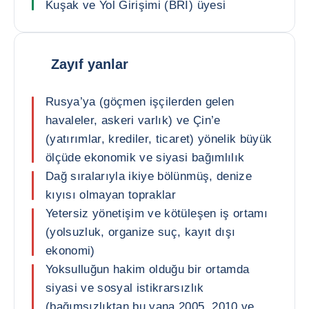
Kuşak ve Yol Girişimi (BRI) üyesi
Zayıf yanlar
Rusya’ya (göçmen işçilerden gelen
havaleler, askeri varlık) ve Çin’e
(yatırımlar, krediler, ticaret) yönelik büyük
ölçüde ekonomik ve siyasi bağımlılık
Dağ sıralarıyla ikiye bölünmüş, denize
kıyısı olmayan topraklar
Yetersiz yönetişim ve kötüleşen iş ortamı
(yolsuzluk, organize suç, kayıt dışı
ekonomi)
Yoksulluğun hakim olduğu bir ortamda
siyasi ve sosyal istikrarsızlık
(bağımsızlıktan bu yana 2005, 2010 ve