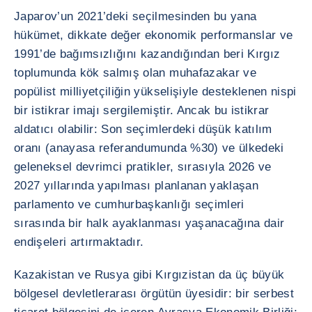
Japarov’un 2021’deki seçilmesinden bu yana
hükümet, dikkate değer ekonomik performanslar ve
1991’de bağımsızlığını kazandığından beri Kırgız
toplumunda kök salmış olan muhafazakar ve
popülist milliyetçiliğin yükselişiyle desteklenen nispi
bir istikrar imajı sergilemiştir. Ancak bu istikrar
aldatıcı olabilir: Son seçimlerdeki düşük katılım
oranı (anayasa referandumunda %30) ve ülkedeki
geleneksel devrimci pratikler, sırasıyla 2026 ve
2027 yıllarında yapılması planlanan yaklaşan
parlamento ve cumhurbaşkanlığı seçimleri
sırasında bir halk ayaklanması yaşanacağına dair
endişeleri artırmaktadır.
Kazakistan ve Rusya gibi Kırgızistan da üç büyük
bölgesel devletlerarası örgütün üyesidir: bir serbest