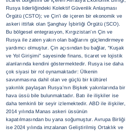
ticaret bölgesini de içeren Avrasya Ekonomik Birliği;
Rusya liderliğindeki Kolektif Güvenlik Anlaşması
Örgütü (CSTO); ve Çin’i de içeren bir ekonomik ve
askeri ittifak olan Şanghay İşbirliği Örgütü (SCO).
Bu bölgesel entegrasyon, Kırgızistan’ın Çin ve
Rusya ile zaten yakın olan bağlarını güçlendirmeye
yardımcı olmuştur. Çin açısından bu bağlar, “Kuşak
ve Yol Girişimi” sayesinde finans, ticaret ve lojistik
alanlarında kendini göstermektedir. Rusya ise daha
çok siyasi bir rol oynamaktadır: Ülkenin
savunmasına dahil olan ve güçlü bir kültürel
yakınlık paylaşan Rusya’nın Bişkek yakınlarında bir
hava üssü bile bulunmaktadır. Batı ile ilişkiler ise
daha temkinli bir seyir izlemektedir. ABD ile ilişkiler,
2014 yılında Manas askeri üssünün
kapatılmasından bu yana soğumuştur. Avrupa Birliği
ise 2024 yılında imzalanan Geliştirilmiş Ortaklık ve