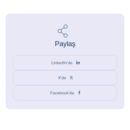
Paylaş
LinkedIn'de
X'de
Facebook’da