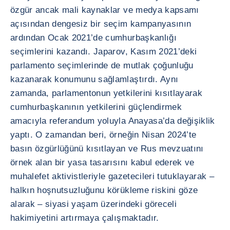
özgür ancak mali kaynaklar ve medya kapsamı
açısından dengesiz bir seçim kampanyasının
ardından Ocak 2021’de cumhurbaşkanlığı
seçimlerini kazandı. Japarov, Kasım 2021’deki
parlamento seçimlerinde de mutlak çoğunluğu
kazanarak konumunu sağlamlaştırdı. Aynı
zamanda, parlamentonun yetkilerini kısıtlayarak
cumhurbaşkanının yetkilerini güçlendirmek
amacıyla referandum yoluyla Anayasa’da değişiklik
yaptı. O zamandan beri, örneğin Nisan 2024’te
basın özgürlüğünü kısıtlayan ve Rus mevzuatını
örnek alan bir yasa tasarısını kabul ederek ve
muhalefet aktivistleriyle gazetecileri tutuklayarak –
halkın hoşnutsuzluğunu körükleme riskini göze
alarak – siyasi yaşam üzerindeki göreceli
hakimiyetini artırmaya çalışmaktadır.