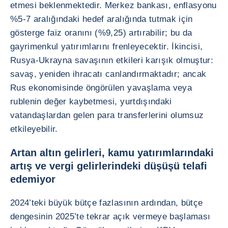
etmesi beklenmektedir. Merkez bankası, enflasyonu
%5-7 aralığındaki hedef aralığında tutmak için
gösterge faiz oranını (%9,25) artırabilir; bu da
gayrimenkul yatırımlarını frenleyecektir. İkincisi,
Rusya-Ukrayna savaşının etkileri karışık olmuştur:
savaş, yeniden ihracatı canlandırmaktadır; ancak
Rus ekonomisinde öngörülen yavaşlama veya
rublenin değer kaybetmesi, yurtdışındaki
vatandaşlardan gelen para transferlerini olumsuz
etkileyebilir.
Artan altın gelirleri, kamu yatırımlarındaki
artış ve vergi gelirlerindeki düşüşü telafi
edemiyor
2024’teki büyük bütçe fazlasının ardından, bütçe
dengesinin 2025’te tekrar açık vermeye başlaması