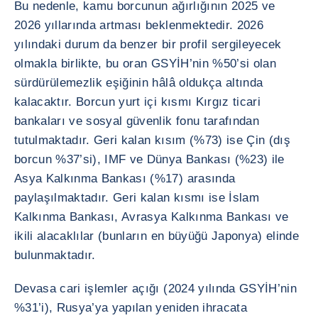
Bu nedenle, kamu borcunun ağırlığının 2025 ve
2026 yıllarında artması beklenmektedir. 2026
yılındaki durum da benzer bir profil sergileyecek
olmakla birlikte, bu oran GSYİH’nin %50’si olan
sürdürülemezlik eşiğinin hâlâ oldukça altında
kalacaktır. Borcun yurt içi kısmı Kırgız ticari
bankaları ve sosyal güvenlik fonu tarafından
tutulmaktadır. Geri kalan kısım (%73) ise Çin (dış
borcun %37’si), IMF ve Dünya Bankası (%23) ile
Asya Kalkınma Bankası (%17) arasında
paylaşılmaktadır. Geri kalan kısmı ise İslam
Kalkınma Bankası, Avrasya Kalkınma Bankası ve
ikili alacaklılar (bunların en büyüğü Japonya) elinde
bulunmaktadır.
Devasa cari işlemler açığı (2024 yılında GSYİH’nin
%31’i), Rusya’ya yapılan yeniden ihracata