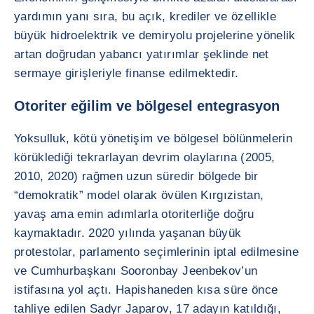
yardımın yanı sıra, bu açık, krediler ve özellikle
büyük hidroelektrik ve demiryolu projelerine yönelik
artan doğrudan yabancı yatırımlar şeklinde net
sermaye girişleriyle finanse edilmektedir.
Otoriter eğilim ve bölgesel entegrasyon
Yoksulluk, kötü yönetişim ve bölgesel bölünmelerin
körüklediği tekrarlayan devrim olaylarına (2005,
2010, 2020) rağmen uzun süredir bölgede bir
“demokratik” model olarak övülen Kırgızistan,
yavaş ama emin adımlarla otoriterliğe doğru
kaymaktadır. 2020 yılında yaşanan büyük
protestolar, parlamento seçimlerinin iptal edilmesine
ve Cumhurbaşkanı Sooronbay Jeenbekov’un
istifasına yol açtı. Hapishaneden kısa süre önce
tahliye edilen Sadyr Japarov, 17 adayın katıldığı,