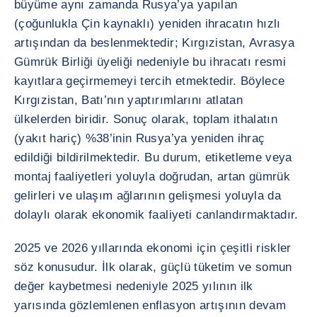
büyüme aynı zamanda Rusya’ya yapılan
(çoğunlukla Çin kaynaklı) yeniden ihracatın hızlı
artışından da beslenmektedir; Kırgızistan, Avrasya
Gümrük Birliği üyeliği nedeniyle bu ihracatı resmi
kayıtlara geçirmemeyi tercih etmektedir. Böylece
Kırgızistan, Batı’nın yaptırımlarını atlatan
ülkelerden biridir. Sonuç olarak, toplam ithalatın
(yakıt hariç) %38’inin Rusya’ya yeniden ihraç
edildiği bildirilmektedir. Bu durum, etiketleme veya
montaj faaliyetleri yoluyla doğrudan, artan gümrük
gelirleri ve ulaşım ağlarının gelişmesi yoluyla da
dolaylı olarak ekonomik faaliyeti canlandırmaktadır.
2025 ve 2026 yıllarında ekonomi için çeşitli riskler
söz konusudur. İlk olarak, güçlü tüketim ve somun
değer kaybetmesi nedeniyle 2025 yılının ilk
yarısında gözlemlenen enflasyon artışının devam