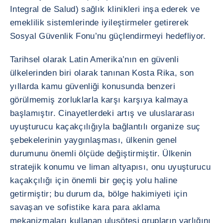
Integral de Salud) sağlık klinikleri inşa ederek ve
emeklilik sistemlerinde iyileştirmeler getirerek
Sosyal Güvenlik Fonu’nu güçlendirmeyi hedefliyor.
Tarihsel olarak Latin Amerika’nın en güvenli
ülkelerinden biri olarak tanınan Kosta Rika, son
yıllarda kamu güvenliği konusunda benzeri
görülmemiş zorluklarla karşı karşıya kalmaya
başlamıştır. Cinayetlerdeki artış ve uluslararası
uyuşturucu kaçakçılığıyla bağlantılı organize suç
şebekelerinin yaygınlaşması, ülkenin genel
durumunu önemli ölçüde değiştirmiştir. Ülkenin
stratejik konumu ve liman altyapısı, onu uyuşturucu
kaçakçılığı için önemli bir geçiş yolu haline
getirmiştir; bu durum da, bölge hakimiyeti için
savaşan ve sofistike kara para aklama
mekanizmaları kullanan ulusötesi grupların varlığını