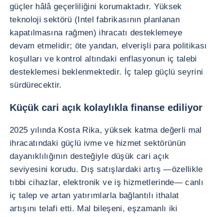
güçler hâlâ geçerliliğini korumaktadır. Yüksek
teknoloji sektörü (Intel fabrikasının planlanan
kapatılmasına rağmen) ihracatı desteklemeye
devam etmelidir; öte yandan, elverişli para politikası
koşulları ve kontrol altındaki enflasyonun iç talebi
desteklemesi beklenmektedir. İç talep güçlü seyrini
sürdürecektir.
Küçük cari açık kolaylıkla finanse ediliyor
2025 yılında Kosta Rika, yüksek katma değerli mal
ihracatındaki güçlü ivme ve hizmet sektörünün
dayanıklılığının desteğiyle düşük cari açık
seviyesini korudu. Dış satışlardaki artış —özellikle
tıbbi cihazlar, elektronik ve iş hizmetlerinde— canlı
iç talep ve artan yatırımlarla bağlantılı ithalat
artışını telafi etti. Mal bileşeni, eşzamanlı iki