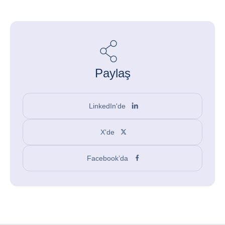
Paylaş
LinkedIn'de
X'de
Facebook’da