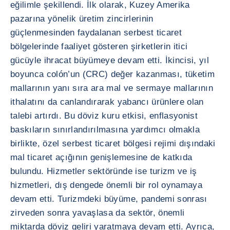
eğilimle şekillendi. İlk olarak, Kuzey Amerika
pazarına yönelik üretim zincirlerinin
güçlenmesinden faydalanan serbest ticaret
bölgelerinde faaliyet gösteren şirketlerin itici
gücüyle ihracat büyümeye devam etti. İkincisi, yıl
boyunca colón’un (CRC) değer kazanması, tüketim
mallarının yanı sıra ara mal ve sermaye mallarının
ithalatını da canlandırarak yabancı ürünlere olan
talebi artırdı. Bu döviz kuru etkisi, enflasyonist
baskıların sınırlandırılmasına yardımcı olmakla
birlikte, özel serbest ticaret bölgesi rejimi dışındaki
mal ticaret açığının genişlemesine de katkıda
bulundu. Hizmetler sektöründe ise turizm ve iş
hizmetleri, dış dengede önemli bir rol oynamaya
devam etti. Turizmdeki büyüme, pandemi sonrası
zirveden sonra yavaşlasa da sektör, önemli
miktarda döviz geliri yaratmaya devam etti. Ayrıca,