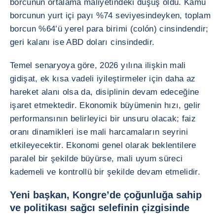
borcunun ortalama maliyetindeki düşüş oldu. Kamu
borcunun yurt içi payı %74 seviyesindeyken, toplam
borcun %64’ü yerel para birimi (colón) cinsindendir;
geri kalanı ise ABD doları cinsindedir.
Temel senaryoya göre, 2026 yılına ilişkin mali
gidişat, ek kısa vadeli iyileştirmeler için daha az
hareket alanı olsa da, disiplinin devam edeceğine
işaret etmektedir. Ekonomik büyümenin hızı, gelir
performansının belirleyici bir unsuru olacak; faiz
oranı dinamikleri ise mali harcamaların seyrini
etkileyecektir. Ekonomi genel olarak beklentilere
paralel bir şekilde büyürse, mali uyum süreci
kademeli ve kontrollü bir şekilde devam etmelidir.
Yeni başkan, Kongre’de çoğunluğa sahip
ve politikası sağcı selefinin çizgisinde