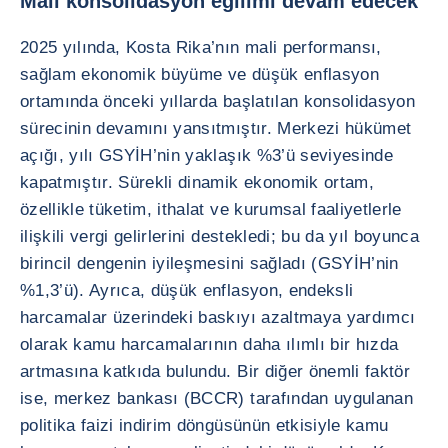
Mali konsolidasyon eğilimi devam edecek
2025 yılında, Kosta Rika’nın mali performansı,
sağlam ekonomik büyüme ve düşük enflasyon
ortamında önceki yıllarda başlatılan konsolidasyon
sürecinin devamını yansıtmıştır. Merkezi hükümet
açığı, yılı GSYİH’nin yaklaşık %3’ü seviyesinde
kapatmıştır. Sürekli dinamik ekonomik ortam,
özellikle tüketim, ithalat ve kurumsal faaliyetlerle
ilişkili vergi gelirlerini destekledi; bu da yıl boyunca
birincil dengenin iyileşmesini sağladı (GSYİH’nin
%1,3’ü). Ayrıca, düşük enflasyon, endeksli
harcamalar üzerindeki baskıyı azaltmaya yardımcı
olarak kamu harcamalarının daha ılımlı bir hızda
artmasına katkıda bulundu. Bir diğer önemli faktör
ise, merkez bankası (BCCR) tarafından uygulanan
politika faizi indirim döngüsünün etkisiyle kamu