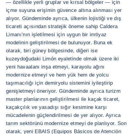
— özellikle yerli gruplar ve kırsal bölgeler — için
içme suyuna erişimin güvence altına alınması yer
alıyor. Gündeminde ayrıca, ülkenin lojistiği ve dış
ticareti açısından stratejik öneme sahip Caldera
Limanı’nın işletilmesi için uygun bir imtiyaz
modelinin geliştirilmesi de bulunuyor. Buna ek
olarak, biri güney bölgesinde, diğeri ise
kuzeydoğudaki Limón eyaletinde olmak üzere iki
yeni havaalanı inşa etmeyi, karayolu ağını
modernize etmeyi ve hem yük hem de yolcu
taşımacılığı için demiryolu sistemini iyileştirip
genişletmeyi öneriyor. Gündeminde ayrıca turizm
master planlarının geliştirilmesi ile kaçak ticaret,
kaçakçılık ve yasadışı sığır kesimine karşı
mücadelenin güçlendirilmesi de yer alıyor. Ayrıca
tarım sektörünü modernize etmeyi de planlıyor. Son
olarak, yeni EBAIS (Equipos Básicos de Atención