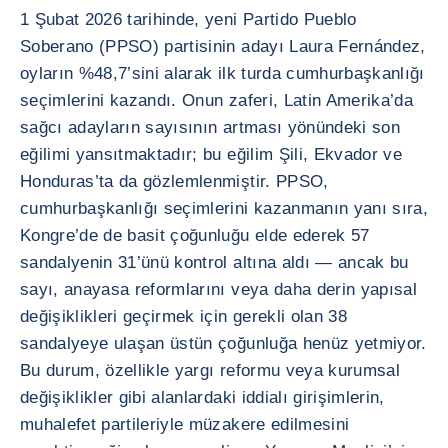
1 Şubat 2026 tarihinde, yeni Partido Pueblo
Soberano (PPSO) partisinin adayı Laura Fernández,
oyların %48,7’sini alarak ilk turda cumhurbaşkanlığı
seçimlerini kazandı. Onun zaferi, Latin Amerika’da
sağcı adayların sayısının artması yönündeki son
eğilimi yansıtmaktadır; bu eğilim Şili, Ekvador ve
Honduras’ta da gözlemlenmiştir. PPSO,
cumhurbaşkanlığı seçimlerini kazanmanın yanı sıra,
Kongre’de de basit çoğunluğu elde ederek 57
sandalyenin 31’ünü kontrol altına aldı — ancak bu
sayı, anayasa reformlarını veya daha derin yapısal
değişiklikleri geçirmek için gerekli olan 38
sandalyeye ulaşan üstün çoğunluğa henüz yetmiyor.
Bu durum, özellikle yargı reformu veya kurumsal
değişiklikler gibi alanlardaki iddialı girişimlerin,
muhalefet partileriyle müzakere edilmesini