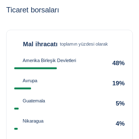
Ticaret borsaları
Mal ihracatı
toplamın yüzdesi olarak
Amerika Birleşik Devletleri
48%
Avrupa
19%
Guatemala
5%
Nikaragua
4%