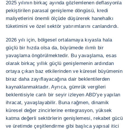
2025 yılının birkaç ayında gözlemlenen deflasyonla
pekiştirilen parasal genişleme döngüsü, kredi
maliyetlerini önemli ölçüde düşürerek hanehalkı
tüketimini ve özel sektör yatırımlarını canlandırdı.
2026 yılı için, bölgesel ortalamaya kıyasla hala
güçlü bir hızda olsa da, büyümede ılımlı bir
yavaşlama öngörülmektedir. Bu yavaşlama, esas
olarak birkaç yıllık güçlü genişlemenin ardından
ortaya çıkan baz etkilerinden ve küresel büyümenin
biraz daha zayıflayacağına dair beklentilerden
kaynaklanmaktadır. Ayrıca, gümrük vergileri
beklentisiyle canlı bir seyir izleyen ABD’ye yapılan
ihracat, yavaşlayabilir. Buna rağmen, dinamik
küresel değer zincirlerine entegrasyon, yüksek
katma değerli sektörlerin genişlemesi, rekabet gücü
ve üretimde çeşitlendirme gibi başlıca yapısal itici