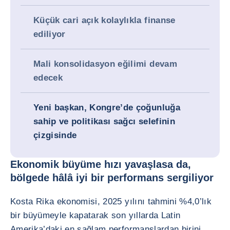
Küçük cari açık kolaylıkla finanse
ediliyor
Mali konsolidasyon eğilimi devam
edecek
Yeni başkan, Kongre’de çoğunluğa
sahip ve politikası sağcı selefinin
çizgisinde
Ekonomik büyüme hızı yavaşlasa da,
bölgede hâlâ iyi bir performans sergiliyor
Kosta Rika ekonomisi, 2025 yılını tahmini %4,0’lık
bir büyümeyle kapatarak son yıllarda Latin
Amerika’daki en sağlam performanslardan birini