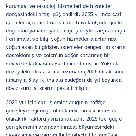
kurumsal ve teknoloji hizmetleri de hizmetler
dengesindeki artışı güçlendirdi. 2025 yılında cari
işlemler açığının finansmanı, büyük ölçüde güçlü
doğrudan yabancı yatırım girişleriyle karşılanmıştır.
İleri imalat ve bilgi yoğun hizmetler alanlarında
yoğunlaşan bu girişler, ödemeler dengesi istikrarını
desteklemiş ve colón’un değer kazanmış bir
seviyede kalmasına yardımcı olmuştur. Yüksek
düzeydeki uluslararası rezervler (2026 Ocak sonu
itibarıyla 6 aylık ithalata eşdeğer) de yıl boyunca
döviz kuru istikrarını pekiştirmiştir.
2026 yılı için cari işlemler açığının hafifçe
genişleyeceği öngörülmektedir; bu durum esas
olarak iki faktörü yansıtmaktadır: 2025’teki güçlü
genişlemenin ardından ihracat büyümesindeki
yavaşlama ve yatırım ile iç talebin itici gücüyle