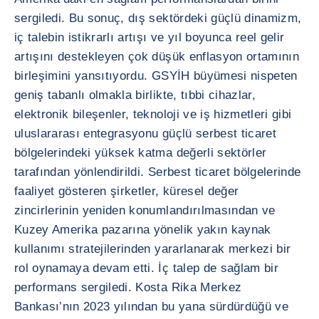
sergiledi. Bu sonuç, dış sektördeki güçlü dinamizm,
iç talebin istikrarlı artışı ve yıl boyunca reel gelir
artışını destekleyen çok düşük enflasyon ortamının
birleşimini yansıtıyordu. GSYİH büyümesi nispeten
geniş tabanlı olmakla birlikte, tıbbi cihazlar,
elektronik bileşenler, teknoloji ve iş hizmetleri gibi
uluslararası entegrasyonu güçlü serbest ticaret
bölgelerindeki yüksek katma değerli sektörler
tarafından yönlendirildi. Serbest ticaret bölgelerinde
faaliyet gösteren şirketler, küresel değer
zincirlerinin yeniden konumlandırılmasından ve
Kuzey Amerika pazarına yönelik yakın kaynak
kullanımı stratejilerinden yararlanarak merkezi bir
rol oynamaya devam etti. İç talep de sağlam bir
performans sergiledi. Kosta Rika Merkez
Bankası’nın 2023 yılından bu yana sürdürdüğü ve