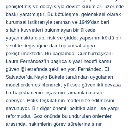
genişletmiş ve dolayısıyla devlet kurumları üzerinde
baskı yaratmıştır. Bu kötüleşme, geleneksel olarak
kurumsal istikrarıyla tanınan ve 1949’dan beri
silahlı kuvvetleri bulunmayan bir ülkede
yaşanmakta olup, risk ve şiddet yapısının köklü bir
şekilde değiştiğine dair toplumsal algıyı
pekiştirmektedir. Bu bağlamda, Cumhurbaşkanı
Laura Fernández’in başlıca siyasi hedefi kamu
güvenliği etrafında şekilleniyor. Fernández, El
Salvador’da Nayib Bukele tarafından uygulanan
modellerden esinlenerek, yüksek güvenlikli devasa
bir hapishanenin inşasının tamamlanmasını
öneriyor. Polis teşkilatının modernize edilmesini
savunuyor. Bir diğer önemli politika alanı ise yargı
reformudur. Göz önünde bulundurulan önlemler
arasında, hakimlerin görev sürelerine sınır