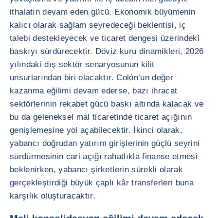
ithalatın devam eden gücü. Ekonomik büyümenin
kalıcı olarak sağlam seyredeceği beklentisi, iç
talebi destekleyecek ve ticaret dengesi üzerindeki
baskıyı sürdürecektir. Döviz kuru dinamikleri, 2026
yılındaki dış sektör senaryosunun kilit
unsurlarından biri olacaktır. Colón’un değer
kazanma eğilimi devam ederse, bazı ihracat
sektörlerinin rekabet gücü baskı altında kalacak ve
bu da geleneksel mal ticaretinde ticaret açığının
genişlemesine yol açabilecektir. İkinci olarak,
yabancı doğrudan yatırım girişlerinin güçlü seyrini
sürdürmesinin cari açığı rahatlıkla finanse etmesi
beklenirken, yabancı şirketlerin sürekli olarak
gerçekleştirdiği büyük çaplı kâr transferleri buna
karşılık oluşturacaktır.