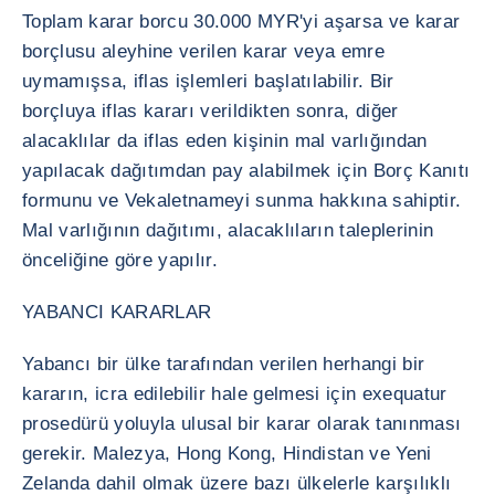
Toplam karar borcu 30.000 MYR'yi aşarsa ve karar
borçlusu aleyhine verilen karar veya emre
uymamışsa, iflas işlemleri başlatılabilir. Bir
borçluya iflas kararı verildikten sonra, diğer
alacaklılar da iflas eden kişinin mal varlığından
yapılacak dağıtımdan pay alabilmek için Borç Kanıtı
formunu ve Vekaletnameyi sunma hakkına sahiptir.
Mal varlığının dağıtımı, alacaklıların taleplerinin
önceliğine göre yapılır.
YABANCI KARARLAR
Yabancı bir ülke tarafından verilen herhangi bir
kararın, icra edilebilir hale gelmesi için exequatur
prosedürü yoluyla ulusal bir karar olarak tanınması
gerekir. Malezya, Hong Kong, Hindistan ve Yeni
Zelanda dahil olmak üzere bazı ülkelerle karşılıklı