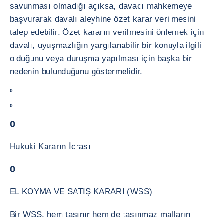
savunması olmadığı açıksa, davacı mahkemeye
başvurarak davalı aleyhine özet karar verilmesini
talep edebilir. Özet kararın verilmesini önlemek için
davalı, uyuşmazlığın yargılanabilir bir konuyla ilgili
olduğunu veya duruşma yapılması için başka bir
nedenin bulunduğunu göstermelidir.
0
0
0
Hukuki Kararın İcrası
0
EL KOYMA VE SATIŞ KARARI (WSS)
Bir WSS, hem taşınır hem de taşınmaz malların