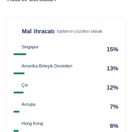
Mal ihracatı
toplamın yüzdesi olarak
Singapur
15%
Amerika Birleşik Devletleri
13%
Çin
12%
Avrupa
7%
Hong Kong
6%