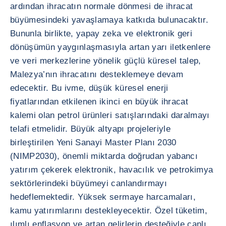
ardından ihracatın normale dönmesi de ihracat
büyümesindeki yavaşlamaya katkıda bulunacaktır.
Bununla birlikte, yapay zeka ve elektronik geri
dönüşümün yaygınlaşmasıyla artan yarı iletkenlere
ve veri merkezlerine yönelik güçlü küresel talep,
Malezya’nın ihracatını desteklemeye devam
edecektir. Bu ivme, düşük küresel enerji
fiyatlarından etkilenen ikinci en büyük ihracat
kalemi olan petrol ürünleri satışlarındaki daralmayı
telafi etmelidir. Büyük altyapı projeleriyle
birleştirilen Yeni Sanayi Master Planı 2030
(NIMP2030), önemli miktarda doğrudan yabancı
yatırım çekerek elektronik, havacılık ve petrokimya
sektörlerindeki büyümeyi canlandırmayı
hedeflemektedir. Yüksek sermaye harcamaları,
kamu yatırımlarını destekleyecektir. Özel tüketim,
ılımlı enflasyon ve artan gelirlerin desteğiyle canlı