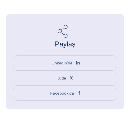
Paylaş
LinkedIn'de
X'de
Facebook’da