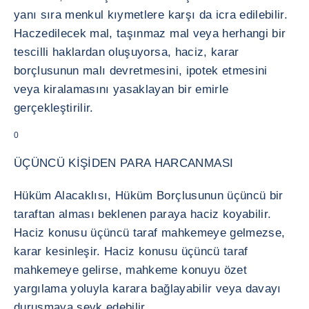
yanı sıra menkul kıymetlere karşı da icra edilebilir.
Haczedilecek mal, taşınmaz mal veya herhangi bir
tescilli haklardan oluşuyorsa, haciz, karar
borçlusunun malı devretmesini, ipotek etmesini
veya kiralamasını yasaklayan bir emirle
gerçekleştirilir.
0
ÜÇÜNCÜ KİŞİDEN PARA HARCANMASI
Hüküm Alacaklısı, Hüküm Borçlusunun üçüncü bir
taraftan alması beklenen paraya haciz koyabilir.
Haciz konusu üçüncü taraf mahkemeye gelmezse,
karar kesinleşir. Haciz konusu üçüncü taraf
mahkemeye gelirse, mahkeme konuyu özet
yargılama yoluyla karara bağlayabilir veya davayı
duruşmaya sevk edebilir.