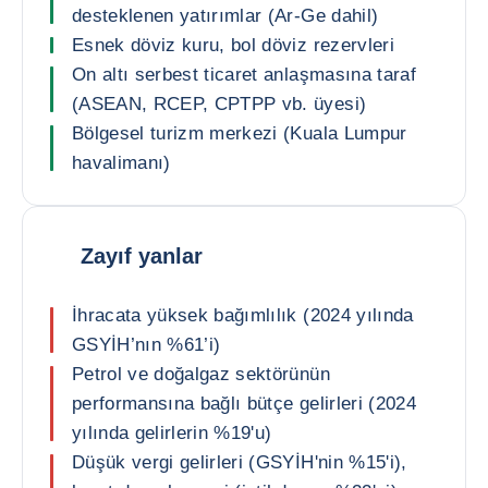
desteklenen yatırımlar (Ar-Ge dahil)
Esnek döviz kuru, bol döviz rezervleri
On altı serbest ticaret anlaşmasına taraf
(ASEAN, RCEP, CPTPP vb. üyesi)
Bölgesel turizm merkezi (Kuala Lumpur
havalimanı)
Zayıf yanlar
İhracata yüksek bağımlılık (2024 yılında
GSYİH’nın %61’i)
Petrol ve doğalgaz sektörünün
performansına bağlı bütçe gelirleri (2024
yılında gelirlerin %19'u)
Düşük vergi gelirleri (GSYİH'nin %15'i),