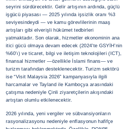
seyrini sürdürecektir. Gelir artışının ardında, güçlü
işgücü piyasası — 2025 yılında işsizlik oranı %3
seviyesindeydi — ve kamu görevlilerinin maaş
artışları gibi elverişli hükümet tedbirleri
yatmaktadır. Son olarak, hizmetler ekonominin ana
itici gücü olmaya devam edecek (2024’te GSYİH’nin
%60’ı) ve ticaret, bilgi ve iletişim teknolojileri (ICT),
finansal hizmetler —özellikle İslami finans— ve
turizm tarafından desteklenecektir. Turizm sektörü
ise “Visit Malaysia 2026” kampanyasıyla ilgili
harcamalar ve Tayland ile Kamboçya arasındaki
çatışma nedeniyle Çinli ziyaretçilerin akışındaki
artıştan olumlu etkilenecektir.
2026 yılında, yeni vergiler ve sübvansiyonların
rasyonalizasyonu nedeniyle enflasyonun hafifçe