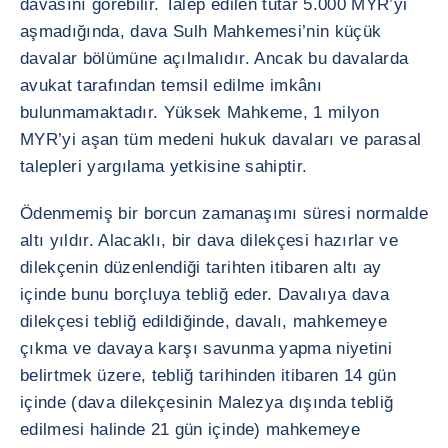
davasını görebilir. Talep edilen tutar 5.000 MYR’yi
aşmadığında, dava Sulh Mahkemesi’nin küçük
davalar bölümüne açılmalıdır. Ancak bu davalarda
avukat tarafından temsil edilme imkânı
bulunmamaktadır. Yüksek Mahkeme, 1 milyon
MYR’yi aşan tüm medeni hukuk davaları ve parasal
talepleri yargılama yetkisine sahiptir.
Ödenmemiş bir borcun zamanaşımı süresi normalde
altı yıldır. Alacaklı, bir dava dilekçesi hazırlar ve
dilekçenin düzenlendiği tarihten itibaren altı ay
içinde bunu borçluya tebliğ eder. Davalıya dava
dilekçesi tebliğ edildiğinde, davalı, mahkemeye
çıkma ve davaya karşı savunma yapma niyetini
belirtmek üzere, tebliğ tarihinden itibaren 14 gün
içinde (dava dilekçesinin Malezya dışında tebliğ
edilmesi halinde 21 gün içinde) mahkemeye