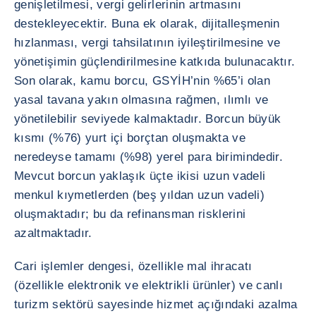
genişletilmesi, vergi gelirlerinin artmasını
destekleyecektir. Buna ek olarak, dijitalleşmenin
hızlanması, vergi tahsilatının iyileştirilmesine ve
yönetişimin güçlendirilmesine katkıda bulunacaktır.
Son olarak, kamu borcu, GSYİH’nin %65’i olan
yasal tavana yakın olmasına rağmen, ılımlı ve
yönetilebilir seviyede kalmaktadır. Borcun büyük
kısmı (%76) yurt içi borçtan oluşmakta ve
neredeyse tamamı (%98) yerel para birimindedir.
Mevcut borcun yaklaşık üçte ikisi uzun vadeli
menkul kıymetlerden (beş yıldan uzun vadeli)
oluşmaktadır; bu da refinansman risklerini
azaltmaktadır.
Cari işlemler dengesi, özellikle mal ihracatı
(özellikle elektronik ve elektrikli ürünler) ve canlı
turizm sektörü sayesinde hizmet açığındaki azalma