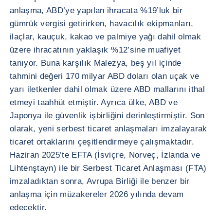
anlaşma, ABD’ye yapılan ihracata %19’luk bir
gümrük vergisi getirirken, havacılık ekipmanları,
ilaçlar, kauçuk, kakao ve palmiye yağı dahil olmak
üzere ihracatının yaklaşık %12’sine muafiyet
tanıyor. Buna karşılık Malezya, beş yıl içinde
tahmini değeri 170 milyar ABD doları olan uçak ve
yarı iletkenler dahil olmak üzere ABD mallarını ithal
etmeyi taahhüt etmiştir. Ayrıca ülke, ABD ve
Japonya ile güvenlik işbirliğini derinleştirmiştir. Son
olarak, yeni serbest ticaret anlaşmaları imzalayarak
ticaret ortaklarını çeşitlendirmeye çalışmaktadır.
Haziran 2025’te EFTA (İsviçre, Norveç, İzlanda ve
Lihtenştayn) ile bir Serbest Ticaret Anlaşması (FTA)
imzaladıktan sonra, Avrupa Birliği ile benzer bir
anlaşma için müzakereler 2026 yılında devam
edecektir.