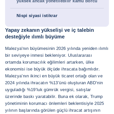
yüksek ancak yönetilebilir kamu borcu
Nispi siyasi istikrar
Yapay zekanın yükselişi ve iç talebin
desteğiyle ılımlı büyüme
Malezya'nın büyümesinin 2026 yılında yeniden ılımlı
bir seviyeye inmesi bekleniyor. Uluslararası
ortamda korumacılık eğilimleri artarken, ülke
ekonomisi ise büyük ölçüde ihracata bağımlıdır.
Malezya’nın ikinci en büyük ticaret ortağı olan ve
2024 yılında ihracatın %13’ünü oluşturan ABD’nin
uyguladığı %19’luk gümrük vergisi, satışlar
üzerinde baskı yaratabilir. Buna ek olarak, Trump
yönetiminin korumacı önlemleri beklentisiyle 2025
yılının başlarında görülen güçlü ihracat artışının