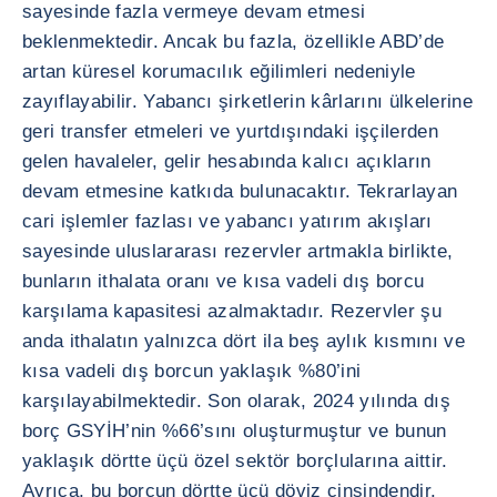
sayesinde fazla vermeye devam etmesi
beklenmektedir. Ancak bu fazla, özellikle ABD’de
artan küresel korumacılık eğilimleri nedeniyle
zayıflayabilir. Yabancı şirketlerin kârlarını ülkelerine
geri transfer etmeleri ve yurtdışındaki işçilerden
gelen havaleler, gelir hesabında kalıcı açıkların
devam etmesine katkıda bulunacaktır. Tekrarlayan
cari işlemler fazlası ve yabancı yatırım akışları
sayesinde uluslararası rezervler artmakla birlikte,
bunların ithalata oranı ve kısa vadeli dış borcu
karşılama kapasitesi azalmaktadır. Rezervler şu
anda ithalatın yalnızca dört ila beş aylık kısmını ve
kısa vadeli dış borcun yaklaşık %80’ini
karşılayabilmektedir. Son olarak, 2024 yılında dış
borç GSYİH’nin %66’sını oluşturmuştur ve bunun
yaklaşık dörtte üçü özel sektör borçlularına aittir.
Ayrıca, bu borcun dörtte üçü döviz cinsindendir.