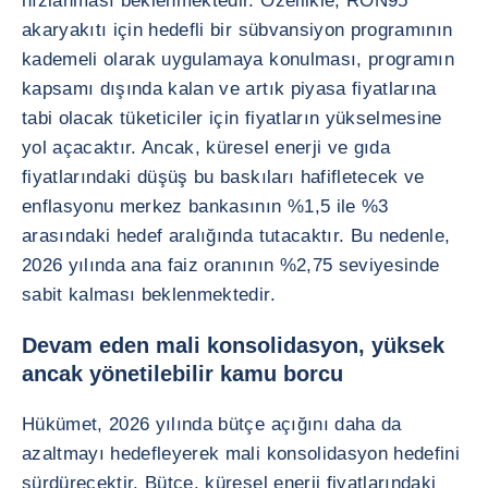
hızlanması beklenmektedir. Özellikle, RON95
akaryakıtı için hedefli bir sübvansiyon programının
kademeli olarak uygulamaya konulması, programın
kapsamı dışında kalan ve artık piyasa fiyatlarına
tabi olacak tüketiciler için fiyatların yükselmesine
yol açacaktır. Ancak, küresel enerji ve gıda
fiyatlarındaki düşüş bu baskıları hafifletecek ve
enflasyonu merkez bankasının %1,5 ile %3
arasındaki hedef aralığında tutacaktır. Bu nedenle,
2026 yılında ana faiz oranının %2,75 seviyesinde
sabit kalması beklenmektedir.
Devam eden mali konsolidasyon, yüksek
ancak yönetilebilir kamu borcu
Hükümet, 2026 yılında bütçe açığını daha da
azaltmayı hedefleyerek mali konsolidasyon hedefini
sürdürecektir. Bütçe, küresel enerji fiyatlarındaki