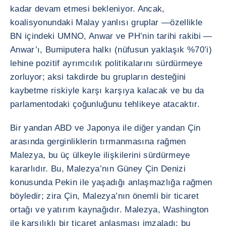
kadar devam etmesi bekleniyor. Ancak,
koalisyonundaki Malay yanlısı gruplar —özellikle
BN içindeki UMNO, Anwar ve PH’nin tarihi rakibi —
Anwar’ı, Bumiputera halkı (nüfusun yaklaşık %70’i)
lehine pozitif ayrımcılık politikalarını sürdürmeye
zorluyor; aksi takdirde bu grupların desteğini
kaybetme riskiyle karşı karşıya kalacak ve bu da
parlamentodaki çoğunluğunu tehlikeye atacaktır.
Bir yandan ABD ve Japonya ile diğer yandan Çin
arasında gerginliklerin tırmanmasına rağmen
Malezya, bu üç ülkeyle ilişkilerini sürdürmeye
kararlıdır. Bu, Malezya’nın Güney Çin Denizi
konusunda Pekin ile yaşadığı anlaşmazlığa rağmen
böyledir; zira Çin, Malezya’nın önemli bir ticaret
ortağı ve yatırım kaynağıdır. Malezya, Washington
ile karşılıklı bir ticaret anlaşması imzaladı; bu