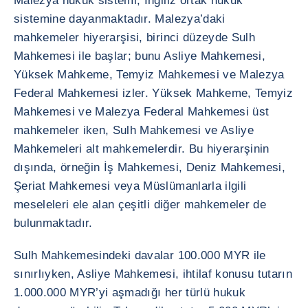
Malezya hukuk sistemi, İngiliz ortak hukuk
sistemine dayanmaktadır. Malezya’daki
mahkemeler hiyerarşisi, birinci düzeyde Sulh
Mahkemesi ile başlar; bunu Asliye Mahkemesi,
Yüksek Mahkeme, Temyiz Mahkemesi ve Malezya
Federal Mahkemesi izler. Yüksek Mahkeme, Temyiz
Mahkemesi ve Malezya Federal Mahkemesi üst
mahkemeler iken, Sulh Mahkemesi ve Asliye
Mahkemeleri alt mahkemelerdir. Bu hiyerarşinin
dışında, örneğin İş Mahkemesi, Deniz Mahkemesi,
Şeriat Mahkemesi veya Müslümanlarla ilgili
meseleleri ele alan çeşitli diğer mahkemeler de
bulunmaktadır.
Sulh Mahkemesindeki davalar 100.000 MYR ile
sınırlıyken, Asliye Mahkemesi, ihtilaf konusu tutarın
1.000.000 MYR’yi aşmadığı her türlü hukuk