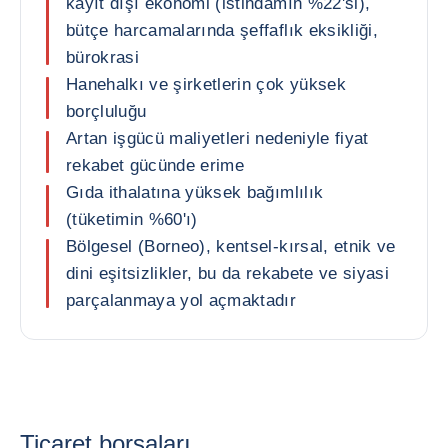
kayıt dışı ekonomi (istihdamın %22'si),
bütçe harcamalarında şeffaflık eksikliği,
bürokrasi
Hanehalkı ve şirketlerin çok yüksek
borçluluğu
Artan işgücü maliyetleri nedeniyle fiyat
rekabet gücünde erime
Gıda ithalatına yüksek bağımlılık
(tüketimin %60'ı)
Bölgesel (Borneo), kentsel-kırsal, etnik ve
dini eşitsizlikler, bu da rekabete ve siyasi
parçalanmaya yol açmaktadır
Ticaret borsaları