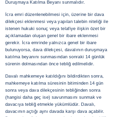
Duruşmaya Katılma Beyanı sunmalıdır.
İcra emri düzenlenebilmesi için, üzerine bir dava
dilekçesi eklenmesi veya yapılan talebin niteliği ile
istenen hukuki sonuç veya telafiye ilişkin özet bir
açıklamadan oluşan genel bir ibare eklenmesi
gerekir. İcra emrinde yalnızca genel bir ibare
bulunuyorsa, dava dilekçesi, davalının duruşmaya
katılma beyanını sunmasından sonraki 14 günlük
sürenin dolmasından önce tebliğ edilmelidir.
Davalı mahkemeye katıldığını bildirdikten sonra,
mahkemeye katılma süresinin bitiminden 14 gün
sonra veya dava dilekçesinin tebliğinden sonra
(hangisi daha geç ise) savunmasını sunmak ve
davacıya tebliğ etmekle yükümlüdür. Davalı,
davacının açtığı aynı davada karşı dava açabilir.