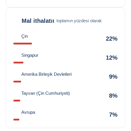
Mal ithalatıı
toplamın yüzdesi olarak
Çin
22%
Singapur
12%
Amerika Birleşik Devletleri
9%
Tayvan (Çin Cumhuriyeti)
8%
Avrupa
7%