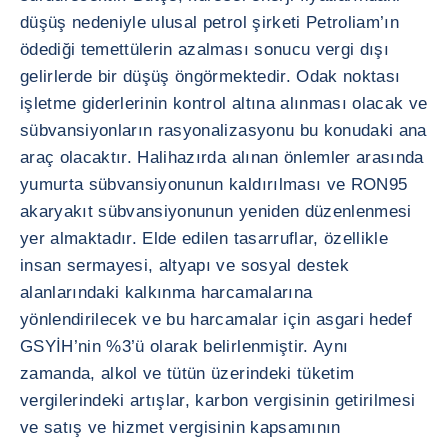
düşüş nedeniyle ulusal petrol şirketi Petroliam’ın
ödediği temettülerin azalması sonucu vergi dışı
gelirlerde bir düşüş öngörmektedir. Odak noktası
işletme giderlerinin kontrol altına alınması olacak ve
sübvansiyonların rasyonalizasyonu bu konudaki ana
araç olacaktır. Halihazırda alınan önlemler arasında
yumurta sübvansiyonunun kaldırılması ve RON95
akaryakıt sübvansiyonunun yeniden düzenlenmesi
yer almaktadır. Elde edilen tasarruflar, özellikle
insan sermayesi, altyapı ve sosyal destek
alanlarındaki kalkınma harcamalarına
yönlendirilecek ve bu harcamalar için asgari hedef
GSYİH’nin %3’ü olarak belirlenmiştir. Aynı
zamanda, alkol ve tütün üzerindeki tüketim
vergilerindeki artışlar, karbon vergisinin getirilmesi
ve satış ve hizmet vergisinin kapsamının