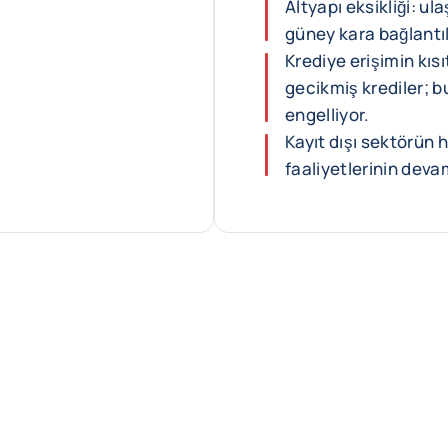
Altyapı eksikliği: ul
güney kara bağlantıla
Krediye erişimin kısı
gecikmiş krediler; 
engelliyor.
Kayıt dışı sektörün 
faaliyetlerinin dev