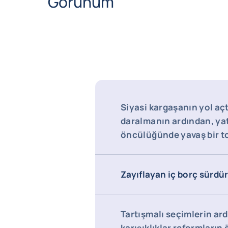
Görünüm
Siyasi kargaşanın yol açt
daralmanın ardından, yat
öncülüğünde yavaş bir 
Zayıflayan iç borç sürdürü
Tartışmalı seçimlerin ard
karışıklıklar reformların