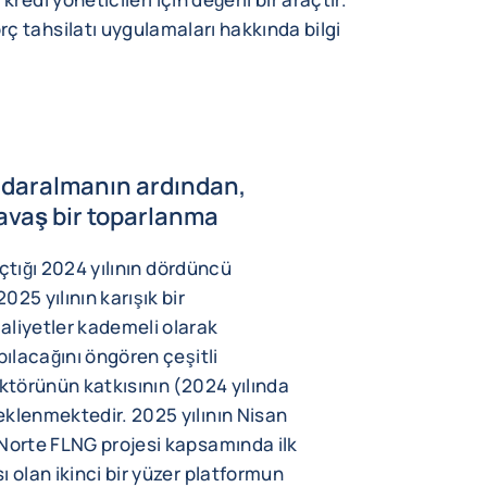
ç tahsilatı uygulamaları hakkında bilgi
ı daralmanın ardından,
avaş bir toparlanma
 açtığı 2024 yılının dördüncü
25 yılının karışık bir
aliyetler kademeli olarak
pılacağını öngören çeşitli
ektörünün katkısının (2024 yılında
eklenmektedir. 2025 yılının Nisan
 Norte FLNG projesi kapsamında ilk
 olan ikinci bir yüzer platformun