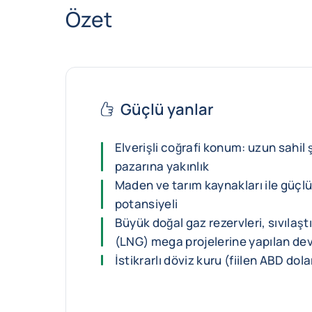
Özet
Güçlü yanlar
Elverişli coğrafi konum: uzun sahil 
pazarına yakınlık
Maden ve tarım kaynakları ile güçlü
potansiyeli
Büyük doğal gaz rezervleri, sıvılaşt
(LNG) mega projelerine yapılan dev
İstikrarlı döviz kuru (fiilen ABD dol