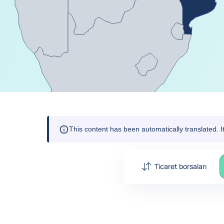
This content has been automatically translated. 
Ticaret borsaları