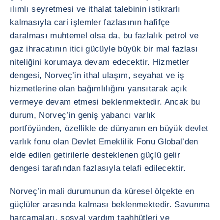
ılımlı seyretmesi ve ithalat talebinin istikrarlı
kalmasıyla cari işlemler fazlasının hafifçe
daralması muhtemel olsa da, bu fazlalık petrol ve
gaz ihracatının itici gücüyle büyük bir mal fazlası
niteliğini korumaya devam edecektir. Hizmetler
dengesi, Norveç’in ithal ulaşım, seyahat ve iş
hizmetlerine olan bağımlılığını yansıtarak açık
vermeye devam etmesi beklenmektedir. Ancak bu
durum, Norveç’in geniş yabancı varlık
portföyünden, özellikle de dünyanın en büyük devlet
varlık fonu olan Devlet Emeklilik Fonu Global’den
elde edilen getirilerle desteklenen güçlü gelir
dengesi tarafından fazlasıyla telafi edilecektir.
Norveç’in mali durumunun da küresel ölçekte en
güçlüler arasında kalması beklenmektedir. Savunma
harcamaları, sosyal yardım taahhütleri ve