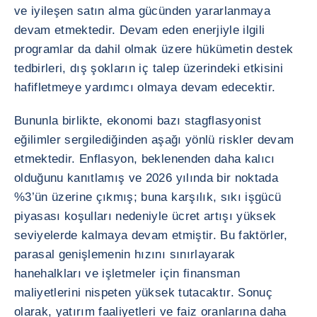
ve iyileşen satın alma gücünden yararlanmaya
devam etmektedir. Devam eden enerjiyle ilgili
programlar da dahil olmak üzere hükümetin destek
tedbirleri, dış şokların iç talep üzerindeki etkisini
hafifletmeye yardımcı olmaya devam edecektir.
Bununla birlikte, ekonomi bazı stagflasyonist
eğilimler sergilediğinden aşağı yönlü riskler devam
etmektedir. Enflasyon, beklenenden daha kalıcı
olduğunu kanıtlamış ve 2026 yılında bir noktada
%3’ün üzerine çıkmış; buna karşılık, sıkı işgücü
piyasası koşulları nedeniyle ücret artışı yüksek
seviyelerde kalmaya devam etmiştir. Bu faktörler,
parasal genişlemenin hızını sınırlayarak
hanehalkları ve işletmeler için finansman
maliyetlerini nispeten yüksek tutacaktır. Sonuç
olarak, yatırım faaliyetleri ve faiz oranlarına daha