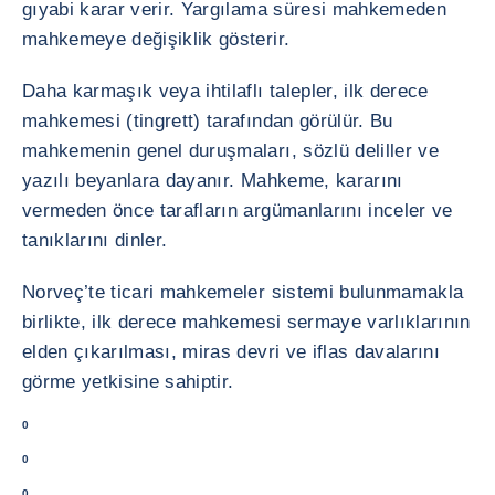
gıyabi karar verir. Yargılama süresi mahkemeden
mahkemeye değişiklik gösterir.
Daha karmaşık veya ihtilaflı talepler, ilk derece
mahkemesi (tingrett) tarafından görülür. Bu
mahkemenin genel duruşmaları, sözlü deliller ve
yazılı beyanlara dayanır. Mahkeme, kararını
vermeden önce tarafların argümanlarını inceler ve
tanıklarını dinler.
Norveç’te ticari mahkemeler sistemi bulunmamakla
birlikte, ilk derece mahkemesi sermaye varlıklarının
elden çıkarılması, miras devri ve iflas davalarını
görme yetkisine sahiptir.
0
0
0