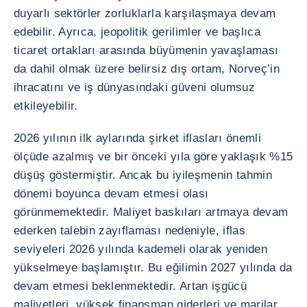
duyarlı sektörler zorluklarla karşılaşmaya devam
edebilir. Ayrıca, jeopolitik gerilimler ve başlıca
ticaret ortakları arasında büyümenin yavaşlaması
da dahil olmak üzere belirsiz dış ortam, Norveç’in
ihracatını ve iş dünyasındaki güveni olumsuz
etkileyebilir.
2026 yılının ilk aylarında şirket iflasları önemli
ölçüde azalmış ve bir önceki yıla göre yaklaşık %15
düşüş göstermiştir. Ancak bu iyileşmenin tahmin
dönemi boyunca devam etmesi olası
görünmemektedir. Maliyet baskıları artmaya devam
ederken talebin zayıflaması nedeniyle, iflas
seviyeleri 2026 yılında kademeli olarak yeniden
yükselmeye başlamıştır. Bu eğilimin 2027 yılında da
devam etmesi beklenmektedir. Artan işgücü
maliyetleri, yüksek finansman giderleri ve marjlar