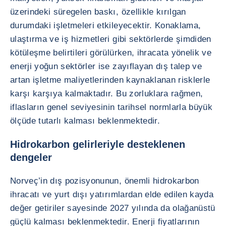
üzerindeki süregelen baskı, özellikle kırılgan
durumdaki işletmeleri etkileyecektir. Konaklama,
ulaştırma ve iş hizmetleri gibi sektörlerde şimdiden
kötüleşme belirtileri görülürken, ihracata yönelik ve
enerji yoğun sektörler ise zayıflayan dış talep ve
artan işletme maliyetlerinden kaynaklanan risklerle
karşı karşıya kalmaktadır. Bu zorluklara rağmen,
iflasların genel seviyesinin tarihsel normlarla büyük
ölçüde tutarlı kalması beklenmektedir.
Hidrokarbon gelirleriyle desteklenen
dengeler
Norveç’in dış pozisyonunun, önemli hidrokarbon
ihracatı ve yurt dışı yatırımlardan elde edilen kayda
değer getiriler sayesinde 2027 yılında da olağanüstü
güçlü kalması beklenmektedir. Enerji fiyatlarının