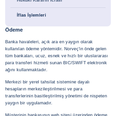
Hukuki Kararın İcrası
İflas İşlemleri
Ödeme
Banka havaleleri, açık ara en yaygın olarak
kullanılan ödeme yöntemidir. Norveç'in önde gelen
tüm bankaları, ucuz, esnek ve hızlı bir uluslararası
para transferi hizmeti sunan BIC/SWIFT elektronik
ağını kullanmaktadır.
Merkezi bir yerel tahsilat sistemine dayalı
hesapların merkezileştirilmesi ve para
transferlerinin basitleştirilmiş yönetimi de nispeten
yaygın bir uygulamadır.
Müşterinin bankasının web sitesi üzerinden ödeme