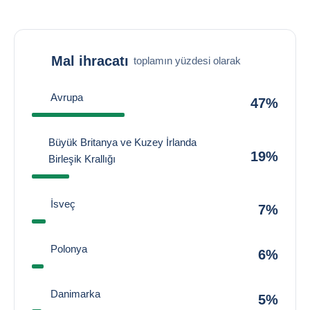
Mal ihracatı
toplamın yüzdesi olarak
Avrupa
47%
Büyük Britanya ve Kuzey İrlanda
19%
Birleşik Krallığı
İsveç
7%
Polonya
6%
Danimarka
5%