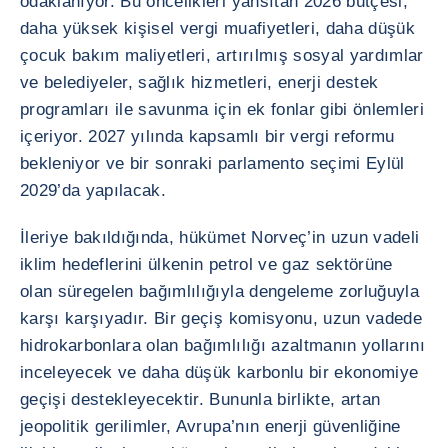
odaklanıyor. Bu öncelikleri yansıtan 2026 bütçesi,
daha yüksek kişisel vergi muafiyetleri, daha düşük
çocuk bakım maliyetleri, artırılmış sosyal yardımlar
ve belediyeler, sağlık hizmetleri, enerji destek
programları ile savunma için ek fonlar gibi önlemleri
içeriyor. 2027 yılında kapsamlı bir vergi reformu
bekleniyor ve bir sonraki parlamento seçimi Eylül
2029’da yapılacak.
İleriye bakıldığında, hükümet Norveç’in uzun vadeli
iklim hedeflerini ülkenin petrol ve gaz sektörüne
olan süregelen bağımlılığıyla dengeleme zorluğuyla
karşı karşıyadır. Bir geçiş komisyonu, uzun vadede
hidrokarbonlara olan bağımlılığı azaltmanın yollarını
inceleyecek ve daha düşük karbonlu bir ekonomiye
geçişi destekleyecektir. Bununla birlikte, artan
jeopolitik gerilimler, Avrupa’nın enerji güvenliğine