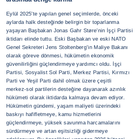
Eylül 2025’te yapılan genel seçimlerde, önceki
aylarda halk desteğinde belirgin bir toparlanma
yaşayan Başbakan Jonas Gahr Støre’nin İşçi Partisi
iktidarı elinde tuttu. Eski Başbakan ve eski NATO
Genel Sekreteri Jens Stoltenberg’in Maliye Bakanı
olarak göreve dönmesi, hükümetin ekonomik
güvenilirliğini güçlendirmeye yardımcı oldu. İşçi
Partisi, Sosyalist Sol Parti, Merkez Partisi, Kırmızı
Parti ve Yeşil Parti dahil olmak üzere çeşitli
merkez-sol partilerin desteğine dayanarak azınlık
hükümeti olarak iktidarda kalmaya devam ediyor.
Hükümetin gündemi, yaşam maliyeti üzerindeki
baskıyı hafifletmeye, kamu hizmetlerini
güçlendirmeye, yüksek savunma harcamalarını
sürdürmeye ve artan eşitsizliği gidermeye