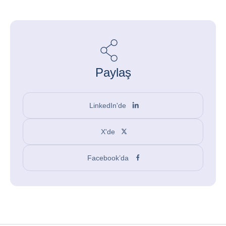
Paylaş
LinkedIn'de
X'de
Facebook’da