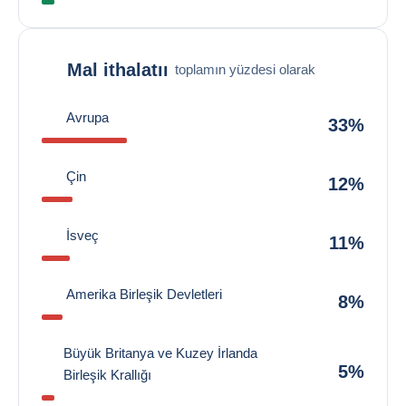
Mal ithalatıı
toplamın yüzdesi olarak
Avrupa
33%
Çin
12%
İsveç
11%
Amerika Birleşik Devletleri
8%
Büyük Britanya ve Kuzey İrlanda
5%
Birleşik Krallığı