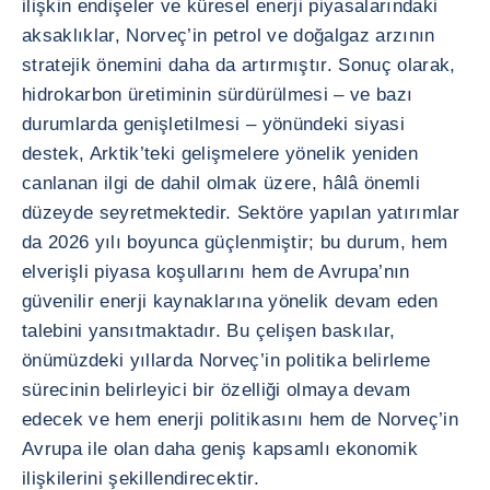
ilişkin endişeler ve küresel enerji piyasalarındaki
aksaklıklar, Norveç’in petrol ve doğalgaz arzının
stratejik önemini daha da artırmıştır. Sonuç olarak,
hidrokarbon üretiminin sürdürülmesi – ve bazı
durumlarda genişletilmesi – yönündeki siyasi
destek, Arktik’teki gelişmelere yönelik yeniden
canlanan ilgi de dahil olmak üzere, hâlâ önemli
düzeyde seyretmektedir. Sektöre yapılan yatırımlar
da 2026 yılı boyunca güçlenmiştir; bu durum, hem
elverişli piyasa koşullarını hem de Avrupa’nın
güvenilir enerji kaynaklarına yönelik devam eden
talebini yansıtmaktadır. Bu çelişen baskılar,
önümüzdeki yıllarda Norveç’in politika belirleme
sürecinin belirleyici bir özelliği olmaya devam
edecek ve hem enerji politikasını hem de Norveç’in
Avrupa ile olan daha geniş kapsamlı ekonomik
ilişkilerini şekillendirecektir.