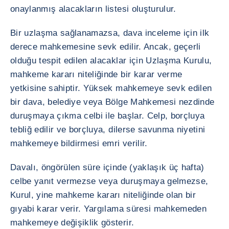
onaylanmış alacakların listesi oluşturulur.
Bir uzlaşma sağlanamazsa, dava inceleme için ilk
derece mahkemesine sevk edilir. Ancak, geçerli
olduğu tespit edilen alacaklar için Uzlaşma Kurulu,
mahkeme kararı niteliğinde bir karar verme
yetkisine sahiptir. Yüksek mahkemeye sevk edilen
bir dava, belediye veya Bölge Mahkemesi nezdinde
duruşmaya çıkma celbi ile başlar. Celp, borçluya
tebliğ edilir ve borçluya, dilerse savunma niyetini
mahkemeye bildirmesi emri verilir.
Davalı, öngörülen süre içinde (yaklaşık üç hafta)
celbe yanıt vermezse veya duruşmaya gelmezse,
Kurul, yine mahkeme kararı niteliğinde olan bir
gıyabi karar verir. Yargılama süresi mahkemeden
mahkemeye değişiklik gösterir.