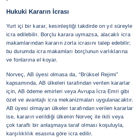
Hukuki Kararın İcrası
Yurt içi bir karar, kesinleştiği takdirde on yıl süreyle
icra edilebilir. Borçlu karara uymazsa, alacaklı icra
makamlarından kararın zorla icrasını talep edebilir;
bu durumda icra makamları borçlunun varlıklarına
ve fonlarına el koyar.
Norveç, AB üyesi olmasa da, “Brüksel Rejimi”
kapsamında, AB ülkeleri tarafından verilen kararlar
için, AB ödeme emirleri veya Avrupa İcra Emri gibi
özel ve avantajlı icra mekanizmaları uygulanacaktır.
AB üyesi olmayan ülkeler tarafından verilen kararlar
ise, kararın verildiği ülkenin Norveç ile ikili veya
çok taraflı bir anlaşmaya taraf olması koşuluyla,
karşılıklılık esasına göre icra edilir.