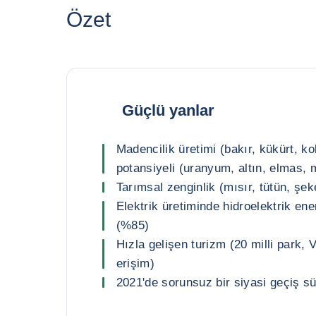
Özet
Güçlü yanlar
Madencilik üretimi (bakır, kükürt, kob
potansiyeli (uranyum, altın, elmas,
Tarımsal zenginlik (mısır, tütün, şe
Elektrik üretiminde hidroelektrik ene
(%85)
Hızla gelişen turizm (20 milli park, V
erişim)
2021'de sorunsuz bir siyasi geçiş sü