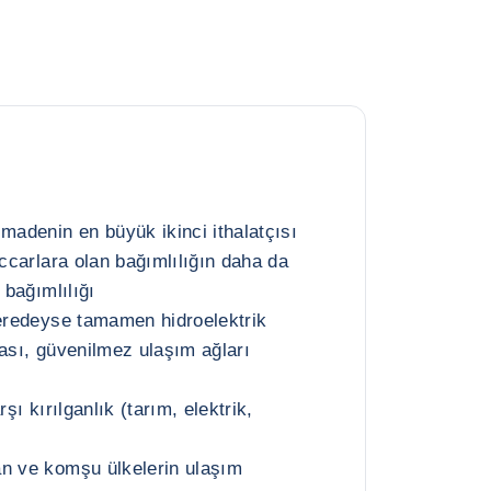
madenin en büyük ikinci ithalatçısı
üccarlara olan bağımlılığın daha da
 bağımlılığı
neredeyse tamamen hidroelektrik
ması, güvenilmez ulaşım ağları
rşı kırılganlık (tarım, elektrik,
an ve komşu ülkelerin ulaşım