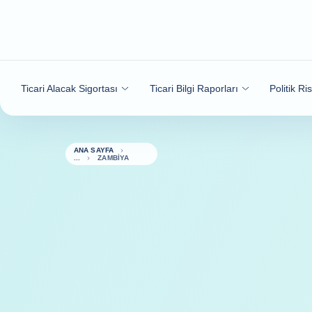
İçeriğe git
Ticari Alacak Sigortası
Ticari Bilgi Raporları
Politik Ri
ANA SAYFA
ZAMBIYA