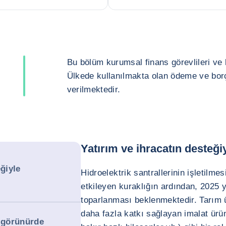
Bu bölüm kurumsal finans görevlileri ve kr
Ülkede kullanılmakta olan ödeme ve borç 
verilmektedir.
Yatırım ve ihracatın deste
eğiyle
Hidroelektrik santrallerinin işletilmes
etkileyen kuraklığın ardından, 2025 
toparlanması beklenmektedir. Tarım ür
daha fazla katkı sağlayan imalat ürün
u görünürde