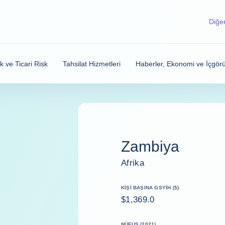
Diğer
sk ve Ticari Risk
Tahsilat Hizmetleri
Haberler, Ekonomi ve İçgörü
Zambiya
Afrika
KIŞI BAŞINA GSYİH ($)
$1,369.0
NÜFUS (2021)