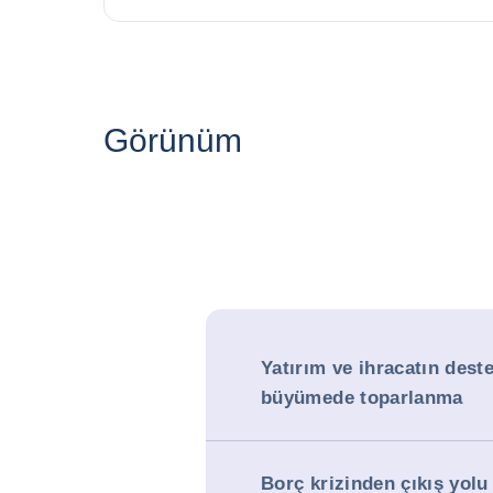
Görünüm
Yatırım ve ihracatın dest
büyümede toparlanma
Borç krizinden çıkış yol