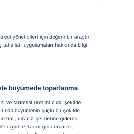
edi yöneticileri için değerli bir araçtır.
tahsilatı uygulamaları hakkında bilgi
ğiyle büyümede toparlanma
ini ve tarımsal üretimi ciddi şekilde
yılında büyümenin güçlü bir şekilde
etimi, ihracat gelirlerine giderek
leri (gübre, tarım-gıda ürünleri,