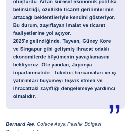
oluşturdu. Artan küresel ekonomik politika
belirsizliği, özellikle ticaret gerilimlerinin
artacağı beklentileriyle kendini gösteriyor.
Bu durum, zayıflayan imalat ve ticaret
faaliyetlerine yol açıyor.
2025'e gelindiğinde, Tayvan, Güney Kore
ve Singapur gibi gelişmiş ihracat odaklı
ekonomilerde büyümenin yavaşlamasını
bekliyoruz. Öte yandan, Japonya
toparlanmalıdır: Tüketici harcamaları ve iş
yatırımları büyümeyi teşvik etmeli ve
ihracattaki zayıflığı dengelemeye yardımcı
olmalıdır.
Bernard Aw,
Coface Asya Pasifik Bölgesi