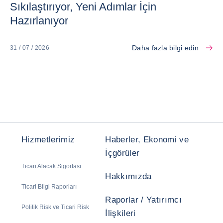
Sıkılaştırıyor, Yeni Adımlar İçin
Hazırlanıyor
Daha fazla bilgi edin
31 / 07 / 2026
Hizmetlerimiz
Haberler, Ekonomi ve
İçgörüler
Ticari Alacak Sigortası
Hakkımızda
Ticari Bilgi Raporları
Raporlar / Yatırımcı
Politik Risk ve Ticari Risk
İlişkileri