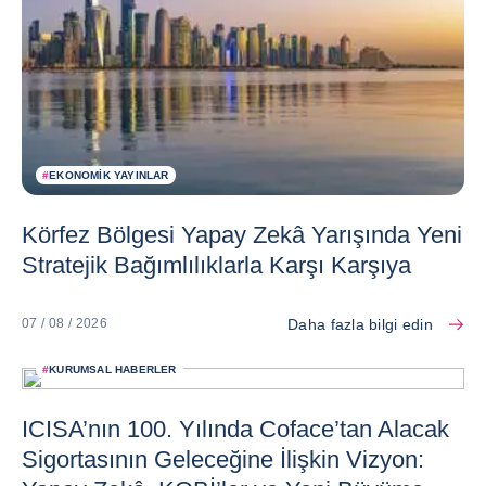
#
EKONOMIK YAYINLAR
Körfez Bölgesi Yapay Zekâ Yarışında Yeni
Stratejik Bağımlılıklarla Karşı Karşıya
Daha fazla bilgi edin
07 / 08 / 2026
#
KURUMSAL HABERLER
ICISA’nın 100. Yılında Coface’tan Alacak
Sigortasının Geleceğine İlişkin Vizyon: