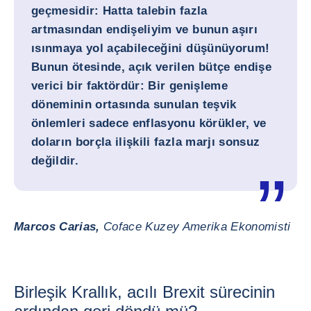
geçmesidir: Hatta talebin fazla
artmasından endişeliyim ve bunun aşırı
ısınmaya yol açabileceğini düşünüyorum!
Bunun ötesinde, açık verilen bütçe endişe
verici bir faktördür: Bir genişleme
döneminin ortasında sunulan teşvik
önlemleri sadece enflasyonu körükler, ve
doların borçla ilişkili fazla marjı sonsuz
değildir.
Marcos Carias,
Coface Kuzey Amerika Ekonomisti
Birleşik Krallık, acılı Brexit sürecinin