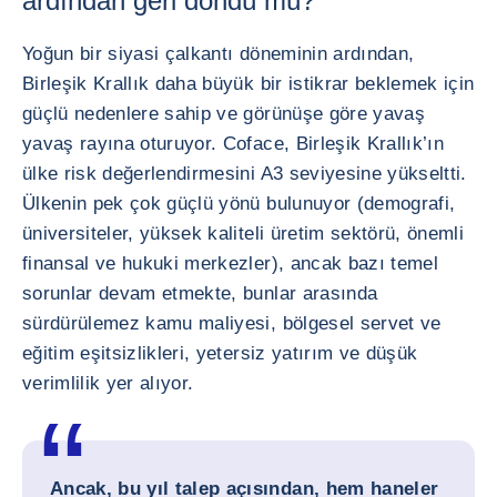
ardından geri döndü mü?
Yoğun bir siyasi çalkantı döneminin ardından,
Birleşik Krallık daha büyük bir istikrar beklemek için
güçlü nedenlere sahip ve görünüşe göre yavaş
yavaş rayına oturuyor. Coface, Birleşik Krallık’ın
ülke risk değerlendirmesini A3 seviyesine yükseltti.
Ülkenin pek çok güçlü yönü bulunuyor (demografi,
üniversiteler, yüksek kaliteli üretim sektörü, önemli
finansal ve hukuki merkezler), ancak bazı temel
sorunlar devam etmekte, bunlar arasında
sürdürülemez kamu maliyesi, bölgesel servet ve
eğitim eşitsizlikleri, yetersiz yatırım ve düşük
verimlilik yer alıyor.
Ancak, bu yıl talep açısından, hem haneler