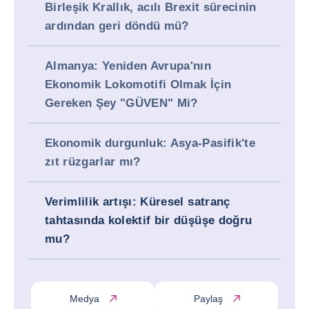
Birleşik Krallık, acılı Brexit sürecinin
ardından geri döndü mü?
Almanya: Yeniden Avrupa'nın
Ekonomik Lokomotifi Olmak İçin
Gereken Şey "GÜVEN" Mi?
Ekonomik durgunluk: Asya-Pasifik'te
zıt rüzgarlar mı?
Verimlilik artışı: Küresel satranç
tahtasında kolektif bir düşüşe doğru
mu?
Medya
Paylaş