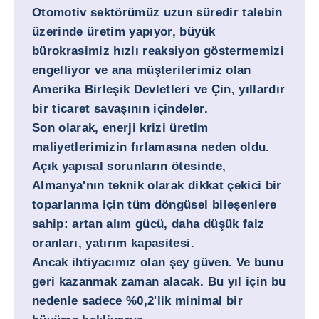
Otomotiv sektörümüz uzun süredir talebin
üzerinde üretim yapıyor, büyük
bürokrasimiz hızlı reaksiyon göstermemizi
engelliyor ve ana müşterilerimiz olan
Amerika Birleşik Devletleri ve Çin, yıllardır
bir ticaret savaşının içindeler.
Son olarak, enerji krizi üretim
maliyetlerimizin fırlamasına neden oldu.
Açık yapısal sorunların ötesinde,
Almanya'nın teknik olarak dikkat çekici bir
toparlanma için tüm döngüsel bileşenlere
sahip: artan alım gücü, daha düşük faiz
oranları, yatırım kapasitesi.
Ancak ihtiyacımız olan şey güven. Ve bunu
geri kazanmak zaman alacak. Bu yıl için bu
nedenle sadece %0,2'lik minimal bir