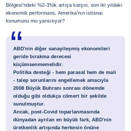
Bölgesi'ndeki %2-3'lük artışa karşın, son iki yıldaki
ekonomik performans, Amerika'nın istisnai
konumunu mu yansıtıyor?
ABD'nin diğer sanayileşmiş ekonomileri
geride bırakma derecesi
küçümsenmemelidir.
Politika desteği - hem parasal hem de mali
- talep sorunlarını engellemek amacıyla
2008 Büyük Buhranı sonrası dönemde
olduğu gibi oldukça cömert bir şekilde
sunulmuştur.
Ancak, post-Covid toparlanmasında
dünyadan ayrılan en büyük fark, ABD'nin
üretkenlik artışında herkesin önüne