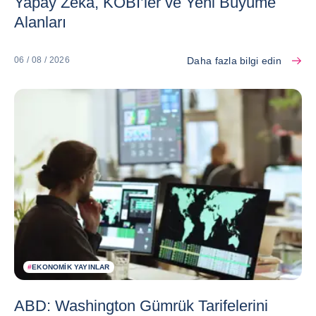
Yapay Zekâ, KOBİ’ler ve Yeni Büyüme
Alanları
Daha fazla bilgi edin
06 / 08 / 2026
#
EKONOMIK YAYINLAR
ABD: Washington Gümrük Tarifelerini