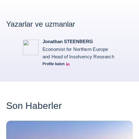
Yazarlar ve uzmanlar
Jonathan STEENBERG
Economist for Northern Europe
and Head of Insolvency Research
Profile bakın
Jonathan Steenberg linkedin
Son Haberler