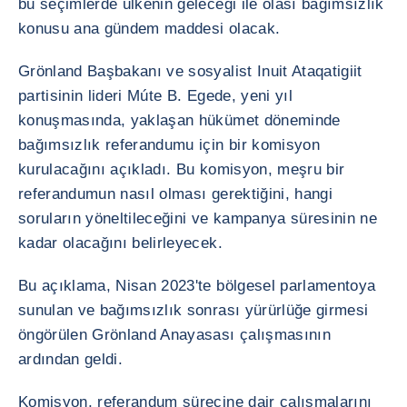
bu seçimlerde ülkenin geleceği ile olası bağımsızlık
konusu ana gündem maddesi olacak.
Grönland Başbakanı ve sosyalist Inuit Ataqatigiit
partisinin lideri Múte B. Egede, yeni yıl
konuşmasında, yaklaşan hükümet döneminde
bağımsızlık referandumu için bir komisyon
kurulacağını açıkladı. Bu komisyon, meşru bir
referandumun nasıl olması gerektiğini, hangi
soruların yöneltileceğini ve kampanya süresinin ne
kadar olacağını belirleyecek.
Bu açıklama, Nisan 2023'te bölgesel parlamentoya
sunulan ve bağımsızlık sonrası yürürlüğe girmesi
öngörülen Grönland Anayasası çalışmasının
ardından geldi.
Komisyon, referandum sürecine dair çalışmalarını