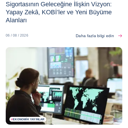
Sigortasının Geleceğine İlişkin Vizyon:
Yapay Zekâ, KOBİ’ler ve Yeni Büyüme
Alanları
Daha fazla bilgi edin
06 / 08 / 2026
#
EKONOMIK YAYINLAR