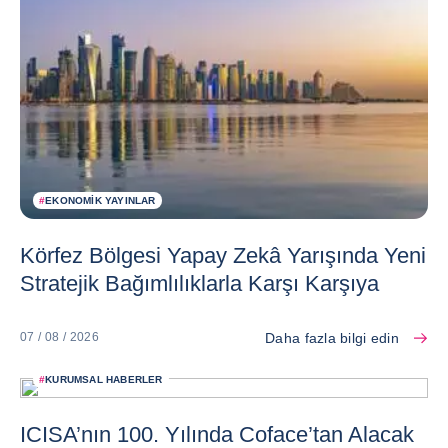
#
EKONOMIK YAYINLAR
Körfez Bölgesi Yapay Zekâ Yarışında Yeni
Stratejik Bağımlılıklarla Karşı Karşıya
Daha fazla bilgi edin
07 / 08 / 2026
#
KURUMSAL HABERLER
ICISA’nın 100. Yılında Coface’tan Alacak