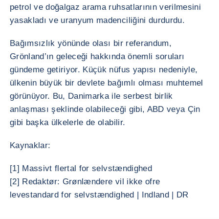
petrol ve doğalgaz arama ruhsatlarının verilmesini
yasakladı ve uranyum madenciliğini durdurdu.
Bağımsızlık yönünde olası bir referandum,
Grönland’ın geleceği hakkında önemli soruları
gündeme getiriyor. Küçük nüfus yapısı nedeniyle,
ülkenin büyük bir devlete bağımlı olması muhtemel
görünüyor. Bu, Danimarka ile serbest birlik
anlaşması şeklinde olabileceği gibi, ABD veya Çin
gibi başka ülkelerle de olabilir.
Kaynaklar:
[1] Massivt flertal for selvstændighed
[2] Redaktør: Grønlændere vil ikke ofre
levestandard for selvstændighed | Indland | DR