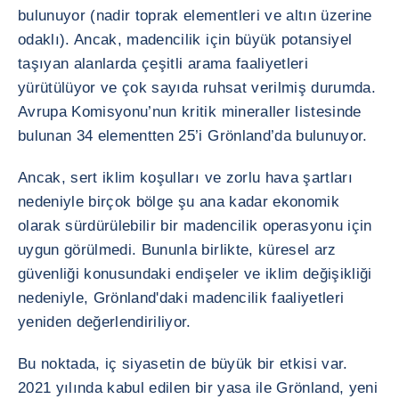
bulunuyor (nadir toprak elementleri ve altın üzerine
odaklı). Ancak, madencilik için büyük potansiyel
taşıyan alanlarda çeşitli arama faaliyetleri
yürütülüyor ve çok sayıda ruhsat verilmiş durumda.
Avrupa Komisyonu’nun kritik mineraller listesinde
bulunan 34 elementten 25’i Grönland’da bulunuyor.
Ancak, sert iklim koşulları ve zorlu hava şartları
nedeniyle birçok bölge şu ana kadar ekonomik
olarak sürdürülebilir bir madencilik operasyonu için
uygun görülmedi. Bununla birlikte, küresel arz
güvenliği konusundaki endişeler ve iklim değişikliği
nedeniyle, Grönland'daki madencilik faaliyetleri
yeniden değerlendiriliyor.
Bu noktada, iç siyasetin de büyük bir etkisi var.
2021 yılında kabul edilen bir yasa ile Grönland, yeni