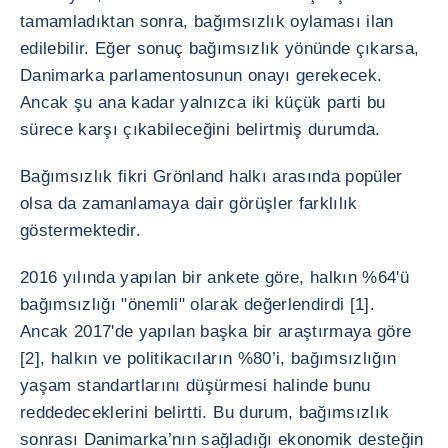
tamamladıktan sonra, bağımsızlık oylaması ilan
edilebilir. Eğer sonuç bağımsızlık yönünde çıkarsa,
Danimarka parlamentosunun onayı gerekecek.
Ancak şu ana kadar yalnızca iki küçük parti bu
sürece karşı çıkabileceğini belirtmiş durumda.
Bağımsızlık fikri Grönland halkı arasında popüler
olsa da zamanlamaya dair görüşler farklılık
göstermektedir.
2016 yılında yapılan bir ankete göre, halkın %64'ü
bağımsızlığı "önemli" olarak değerlendirdi [1].
Ancak 2017'de yapılan başka bir araştırmaya göre
[2], halkın ve politikacıların %80’i, bağımsızlığın
yaşam standartlarını düşürmesi halinde bunu
reddedeceklerini belirtti. Bu durum, bağımsızlık
sonrası Danimarka’nın sağladığı ekonomik desteğin