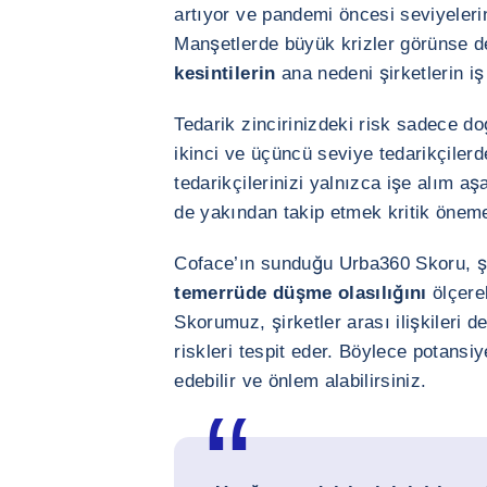
artıyor ve pandemi öncesi seviyeleri
Manşetlerde büyük krizler görünse d
kesintilerin
ana nedeni şirketlerin iş
Tedarik zincirinizdeki risk sadece do
ikinci ve üçüncü seviye tedarikçiler
tedarikçilerinizi yalnızca işe alım aş
de yakından takip etmek kritik önem
Coface’ın sunduğu Urba360 Skoru, şi
temerrüde düşme olasılığını
ölçerek
Skorumuz, şirketler arası ilişkileri
riskleri tespit eder. Böylece potansiy
edebilir ve önlem alabilirsiniz.