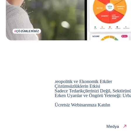
#
ÇÖZÜMLERIMIZ
Jeopolitik ve Ekonomik Etkiler
Çözümsüzlüklerin Etkisi
Sadece Tedarikçilerinizi Değil, Sektörün
Erken Uyarılar ve Öngörü Yeteneği: Urb
Ücretsiz Webinarımıza Katılın
Medya