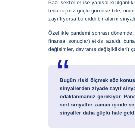
Bazı sektörler ise yapısal kırılganlı
tedarikçiniz güçlü görünse bile, onun 
zayıflıyorsa bu ciddi bir alarm sinyal
Özellikle pandemi sonrası dönemde
finansal sonuçlar) etkisi azaldı, bun
değişimler, davranış değişiklikleri) 
Bugün riski ölçmek söz konus
sinyallerden ziyade
zayıf siny
odaklanmamız gerekiyor. Pan
sert sinyaller zaman içinde sey
sinyaller daha güçlü hale geld