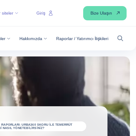
Bize Ulaşın
 siteler
Giriş
ler
Hakkımızda
Raporlar / Yatırımcı İlişkileri
Arama
GI RAPORLARI: URBA360 SKORU ILE TEMERRÜT
I NASIL YÖNETEBILIRSINIZ?