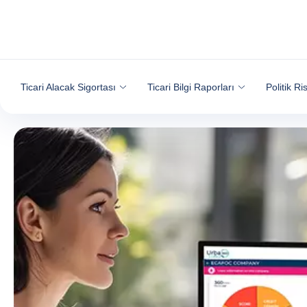
İçeriğe git
Ticari Alacak Sigortası
Ticari Bilgi Raporları
Politik Ri