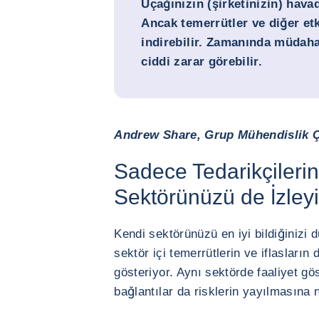
Uçağınızın (şirketinizin) hava
Ancak temerrütler ve diğer etk
indirebilir. Zamanında müdaha
ciddi zarar görebilir.
Andrew Share, Grup Mühendislik Ç
Sadece Tedarikçilerini
Sektörünüzü de İzley
Kendi sektörünüzü en iyi bildiğinizi 
sektör içi temerrütlerin ve iflasların
gösteriyor. Aynı sektörde faaliyet gö
bağlantılar da risklerin yayılmasına n