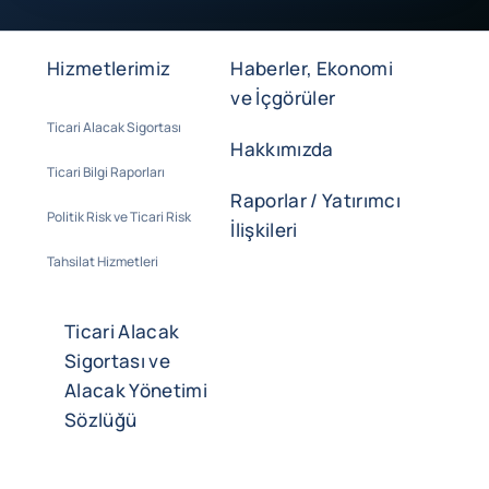
Hizmetlerimiz
Haberler, Ekonomi
ve İçgörüler
Ticari Alacak Sigortası
Hakkımızda
Ticari Bilgi Raporları
Raporlar / Yatırımcı
Politik Risk ve Ticari Risk
İlişkileri
Tahsilat Hizmetleri
Ticari Alacak
Sigortası ve
Alacak Yönetimi
Sözlüğü