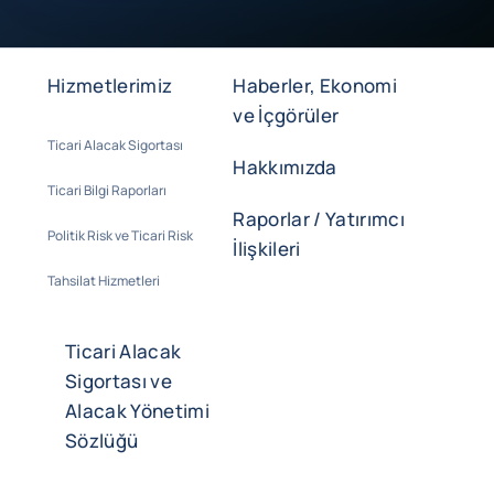
Hizmetlerimiz
Haberler, Ekonomi
ve İçgörüler
Ticari Alacak Sigortası
Hakkımızda
Ticari Bilgi Raporları
Raporlar / Yatırımcı
Politik Risk ve Ticari Risk
İlişkileri
Tahsilat Hizmetleri
Ticari Alacak
Sigortası ve
Alacak Yönetimi
Sözlüğü