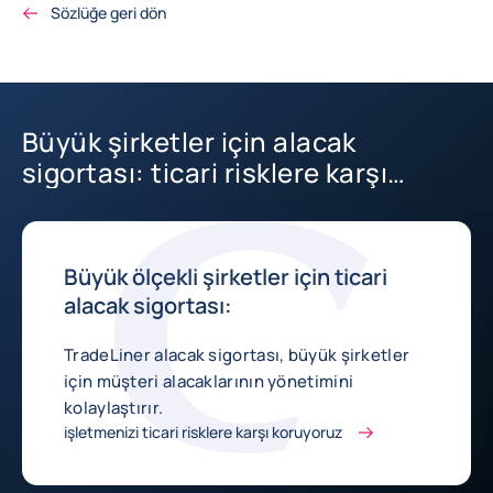
Sözlüğe geri dön
Büyük şirketler için alacak
sigortası: ticari risklere karşı
koruma
Büyük ölçekli şirketler için ticari
alacak sigortası:
TradeLiner alacak sigortası, büyük şirketler
için müşteri alacaklarının yönetimini
kolaylaştırır.
işletmenizi ticari risklere karşı koruyoruz