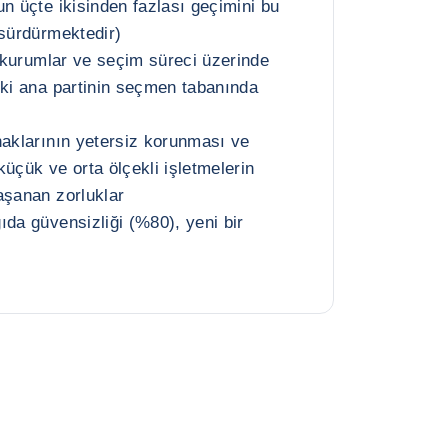
n üçte ikisinden fazlası geçimini bu
 sürdürmektedir)
, kurumlar ve seçim süreci üzerinde
iki ana partinin seçmen tabanında
haklarının yetersiz korunması ve
 küçük ve orta ölçekli işletmelerin
aşanan zorluklar
ıda güvensizliği (%80), yeni bir