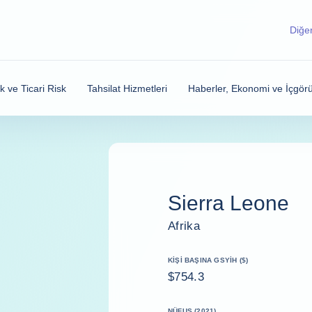
Diğer
sk ve Ticari Risk
Tahsilat Hizmetleri
Haberler, Ekonomi ve İçgörü
Sierra Leone
Afrika
KIŞI BAŞINA GSYİH ($)
$754.3
NÜFUS (2021)