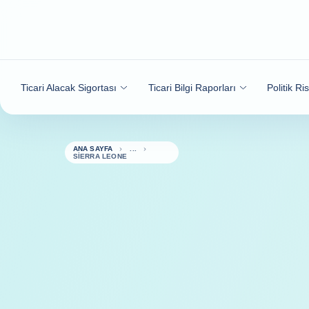
İçeriğe git
Ticari Alacak Sigortası
Ticari Bilgi Raporları
Politik Ri
ANA SAYFA
SIERRA LEONE