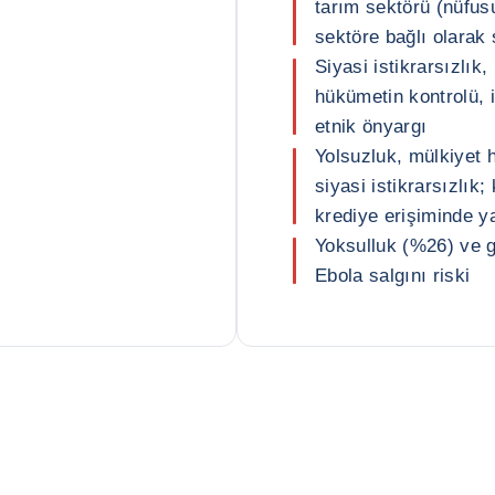
tarım sektörü (nüfusu
sektöre bağlı olarak
Siyasi istikrarsızlık
hükümetin kontrolü, 
etnik önyargı
Yolsuzluk, mülkiyet 
siyasi istikrarsızlık;
krediye erişiminde y
Yoksulluk (%26) ve g
Ebola salgını riski