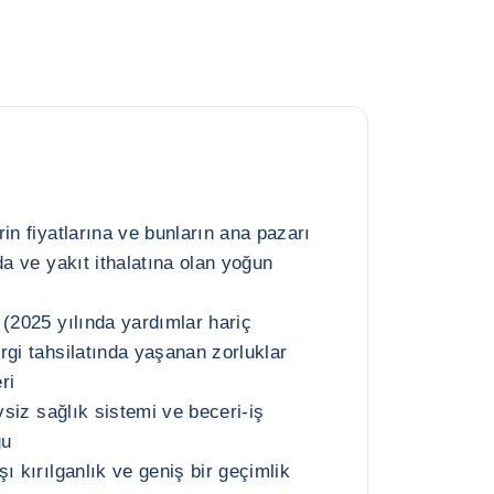
in fiyatlarına ve bunların ana pazarı
da ve yakıt ithalatına olan yoğun
 (2025 yılında yardımlar hariç
rgi tahsilatında yaşanan zorluklar
ri
evsiz sağlık sistemi ve beceri-iş
ğu
ı kırılganlık ve geniş bir geçimlik