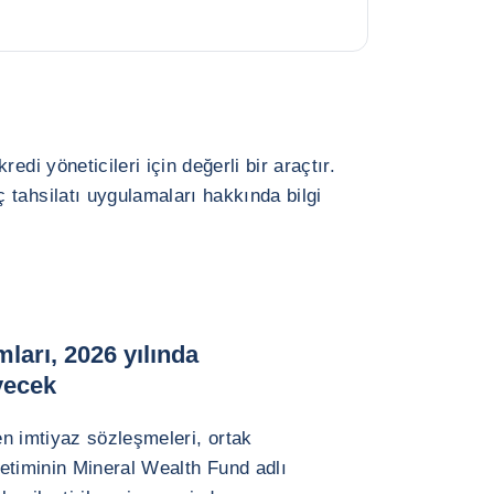
edi yöneticileri için değerli bir araçtır.
tahsilatı uygulamaları hakkında bilgi
mları, 2026 yılında
yecek
n imtiyaz sözleşmeleri, ortak
etiminin Mineral Wealth Fund adlı