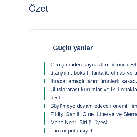
Özet
Güçlü yanlar
Geniş maden kaynakları: demir cevhe
titanyum, boksit, tantalit, elmas ve a
İhracat amaçlı tarım ürünleri: kakao
Uluslararası kurumlar ve ikili ortakl
destek
Büyümeye devam edecek önemli liman
Fildişi Sahili, Gine, Liberya ve Sier
Mano Nehri Birliği üyesi
Turizm potansiyeli