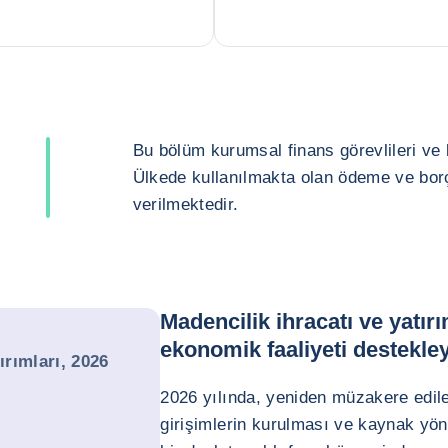
Bu bölüm kurumsal finans görevlileri ve kr
Ülkede kullanılmakta olan ödeme ve borç 
verilmektedir.
Madencilik ihracatı ve yatırı
ekonomik faaliyeti destekle
ırımları, 2026
i
2026 yılında, yeniden müzakere edile
girişimlerin kurulması ve kaynak yön