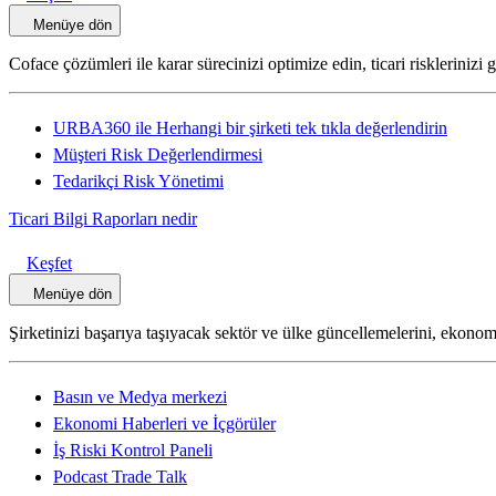
Menüye dön
Coface çözümleri ile karar sürecinizi optimize edin, ticari risklerinizi
URBA360 ile Herhangi bir şirketi tek tıkla değerlendirin
Müşteri Risk Değerlendirmesi
Tedarikçi Risk Yönetimi
Ticari Bilgi Raporları nedir
Keşfet
Menüye dön
Şirketinizi başarıya taşıyacak sektör ve ülke güncellemelerini, ekonomi
Basın ve Medya merkezi
Ekonomi Haberleri ve İçgörüler
İş Riski Kontrol Paneli
Podcast Trade Talk