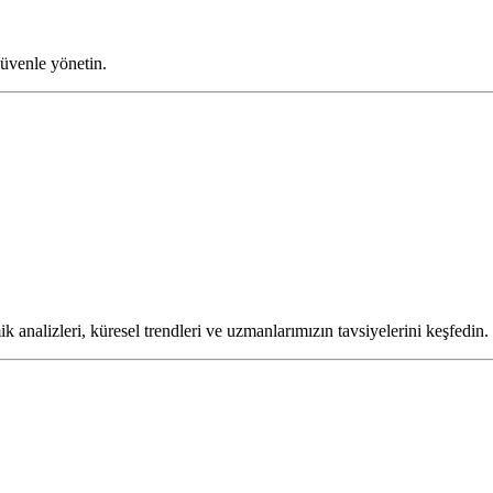
 güvenle yönetin.
k analizleri, küresel trendleri ve uzmanlarımızın tavsiyelerini keşfedin.