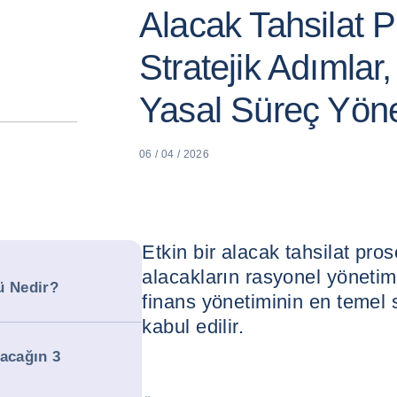
Alacak Tahsilat P
Stratejik Adımlar
Yasal Süreç Yöne
06 / 04 / 2026
Etkin bir alacak tahsilat pr
alacakların rasyonel yöneti
ü Nedir?
finans yönetiminin en temel s
kabul edilir.
lacağın 3