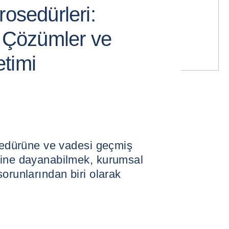
rosedürleri:
, Çözümler ve
timi
osedürüne ve vadesi geçmiş
mine dayanabilmek, kurumsal
orunlarından biri olarak