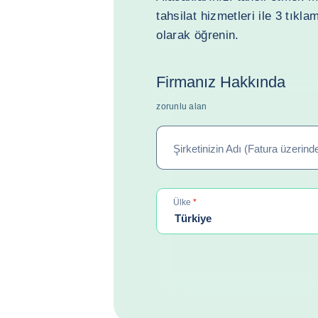
tahsilat hizmetleri ile 3 tıkl
olarak öğrenin.
Firmanız Hakkında
zorunlu alan
Şirketinizin Adı (Fatura üzerind
required
Ülke
*
Türkiye