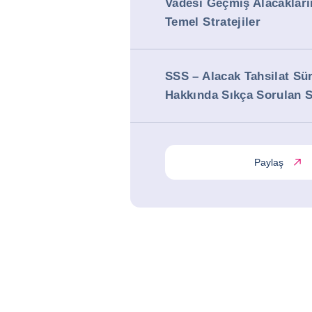
Vadesi Geçmiş Alacaklar
Temel Stratejiler
SSS – Alacak Tahsilat Sür
Hakkında Sıkça Sorulan S
Paylaş