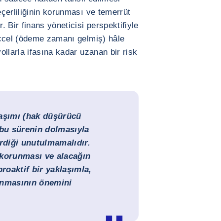
çerliliğinin korunması ve temerrüt
 Bir finans yöneticisi perspektifiyle
accel (ödeme zamanı gelmiş) hâle
llarla ifasına kadar uzanan bir risk
aşımı (hak düşürücü
 bu sürenin dolmasıyla
tirdiği unutulmamalıdır.
 korunması ve alacağın
proaktif bir yaklaşımla,
ınmasının önemini