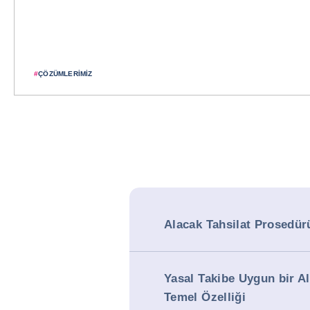
#
ÇÖZÜMLERIMIZ
Alacak Tahsilat Prosedür
Yasal Takibe Uygun bir A
Temel Özelliği