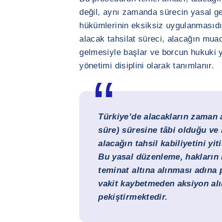
değil, aynı zamanda sürecin yasal ge
hükümlerinin eksiksiz uygulanmasıdır.
alacak tahsilat süreci, alacağın mu
gelmesiyle başlar ve borcun hukuki yo
yönetimi disiplini olarak tanımlanır.
Türkiye’de
alacakların zaman 
süre) süresine tâbi olduğu ve
alacağın tahsil kabiliyetini yi
Bu yasal düzenleme, hakların
teminat altına alınması adına 
vakit kaybetmeden aksiyon al
pekiştirmektedir.