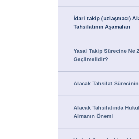
İdari takip (uzlaşmacı) A
Tahsilatının Aşamaları
Yasal Takip Sürecine Ne
Geçilmelidir?
Alacak Tahsilat Sürecinin
Alacak Tahsilatında Huku
Almanın Önemi