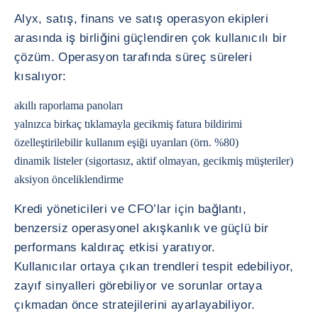
Alyx, satış, finans ve satış operasyon ekipleri
arasında iş birliğini güçlendiren çok kullanıcılı bir
çözüm. Operasyon tarafında süreç süreleri
kısalıyor:
akıllı raporlama panoları
yalnızca birkaç tıklamayla gecikmiş fatura bildirimi
özelleştirilebilir kullanım eşiği uyarıları (örn. %80)
dinamik listeler (sigortasız, aktif olmayan, gecikmiş müşteriler)
aksiyon önceliklendirme
Kredi yöneticileri ve CFO’lar için bağlantı,
benzersiz operasyonel akışkanlık ve güçlü bir
performans kaldıraç etkisi yaratıyor.
Kullanıcılar ortaya çıkan trendleri tespit edebiliyor,
zayıf sinyalleri görebiliyor ve sorunlar ortaya
çıkmadan önce stratejilerini ayarlayabiliyor.