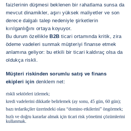
faizlerinin düşmesi beklenen bir rahatlama sunsa da
mevcut dinamikler, aşırı yüksek maliyetler ve son
derece dalgalı talep nedeniyle şirketlerin
kırılganlığını ortaya koyuyor.
Bu durum özellikle
B2B
ticari ortamında kritik, zira
ödeme vadeleri sunmak müşteriyi finanse etmek
anlamına geliyor: bu etkili bir ticari kaldıraç olsa da
oldukça riskli.
Müşteri riskinden sorumlu satış ve finans
ekipleri için
denklem net:
riskli sektörleri izlemek;
kredi vadelerini dikkatle belirlemek (ay sonu, 45 gün, 60 gün);
bazı tedarikçiler üzerindeki olası “domino etkilerini” öngörmek;
hızlı ve doğru kararlar almak için ticari risk yönetimi çözümlerini
kullanmak.