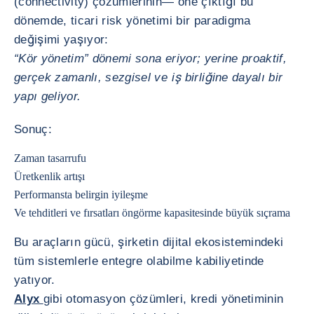
(connectivity) çözümlerinin— öne çıktığı bu
dönemde, ticari risk yönetimi bir paradigma
değişimi yaşıyor:
“Kör yönetim” dönemi sona eriyor; yerine proaktif,
gerçek zamanlı, sezgisel ve iş birliğine dayalı bir
yapı geliyor.
Sonuç:
Zaman tasarrufu
Üretkenlik artışı
Performansta belirgin iyileşme
Ve tehditleri ve fırsatları öngörme kapasitesinde büyük sıçrama
Bu araçların gücü, şirketin dijital ekosistemindeki
tüm sistemlerle entegre olabilme kabiliyetinde
yatıyor.
Alyx
gibi otomasyon çözümleri, kredi yönetiminin