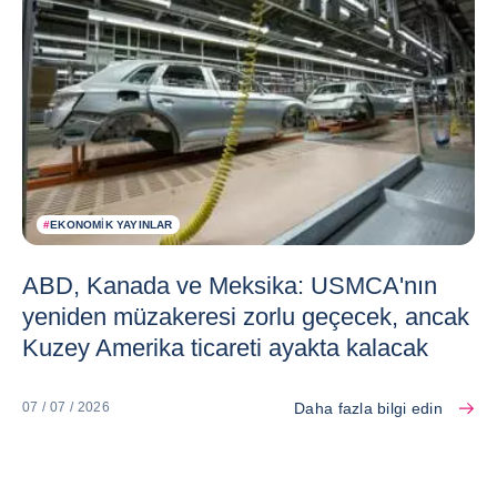
#
EKONOMIK YAYINLAR
ABD, Kanada ve Meksika: USMCA'nın
yeniden müzakeresi zorlu geçecek, ancak
Kuzey Amerika ticareti ayakta kalacak
Daha fazla bilgi edin
07 / 07 / 2026