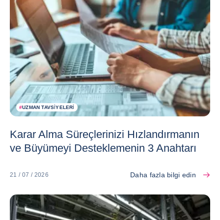
#
UZMAN TAVSIYELERI
Karar Alma Süreçlerinizi Hızlandırmanın
ve Büyümeyi Desteklemenin 3 Anahtarı
Daha fazla bilgi edin
21 / 07 / 2026