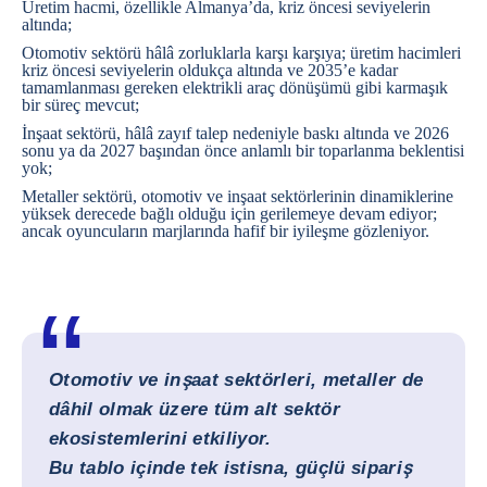
Üretim hacmi, özellikle Almanya’da, kriz öncesi seviyelerin
altında;
Otomotiv sektörü
hâlâ zorluklarla karşı karşıya; üretim hacimleri
kriz öncesi seviyelerin oldukça altında ve 2035’e kadar
tamamlanması gereken elektrikli araç dönüşümü gibi karmaşık
bir süreç mevcut;
İnşaat sektörü
, hâlâ zayıf talep nedeniyle baskı altında ve 2026
sonu ya da 2027 başından önce anlamlı bir toparlanma beklentisi
yok;
Metaller sektörü
, otomotiv ve inşaat sektörlerinin dinamiklerine
yüksek derecede bağlı olduğu için gerilemeye devam ediyor;
ancak oyuncuların marjlarında hafif bir iyileşme gözleniyor.
Otomotiv ve inşaat sektörleri, metaller de
dâhil olmak üzere tüm alt sektör
ekosistemlerini etkiliyor.
Bu tablo içinde tek istisna, güçlü sipariş