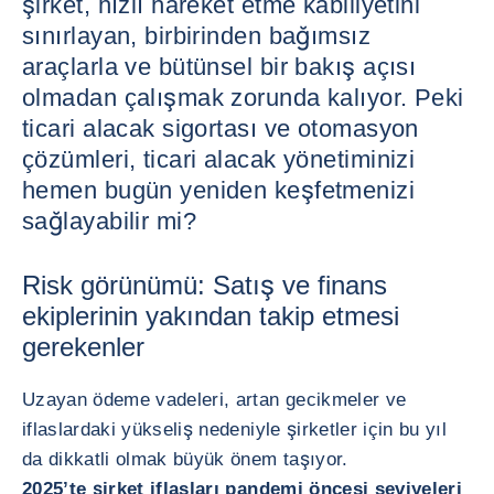
şirket, hızlı hareket etme kabiliyetini
sınırlayan, birbirinden bağımsız
araçlarla ve bütünsel bir bakış açısı
olmadan çalışmak zorunda kalıyor. Peki
ticari alacak sigortası ve otomasyon
çözümleri, ticari alacak yönetiminizi
hemen bugün yeniden keşfetmenizi
sağlayabilir mi?
Risk görünümü: Satış ve finans
ekiplerinin yakından takip etmesi
gerekenler
Uzayan ödeme vadeleri, artan gecikmeler ve
iflaslardaki yükseliş nedeniyle şirketler için bu yıl
da dikkatli olmak büyük önem taşıyor.
2025’te şirket iflasları pandemi öncesi seviyeleri