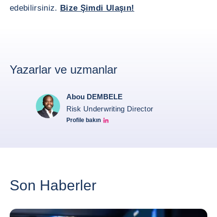
edebilirsiniz.
Bize Şimdi Ulaşın!
Yazarlar ve uzmanlar
Abou DEMBELE
Risk Underwriting Director
Profile bakın
Abou Dembele linkedin
Son Haberler