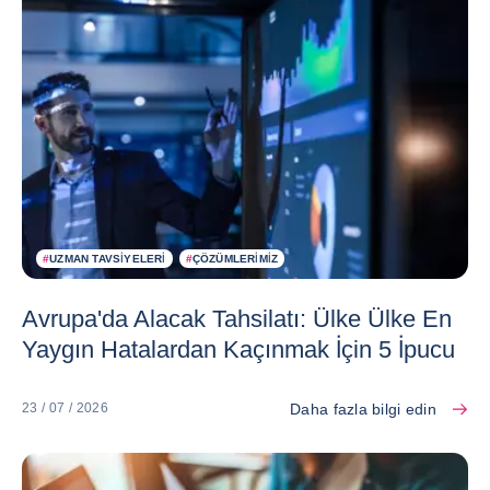
#
UZMAN TAVSIYELERI
#
ÇÖZÜMLERIMIZ
Avrupa'da Alacak Tahsilatı: Ülke Ülke En
Yaygın Hatalardan Kaçınmak İçin 5 İpucu
Daha fazla bilgi edin
23 / 07 / 2026