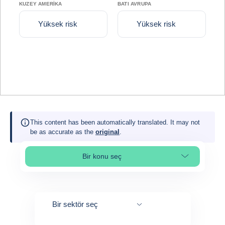
KUZEY AMERIKA
BATI AVRUPA
Yüksek risk
Yüksek risk
This content has been automatically translated. It may not
be as accurate as the
original
.
Bir konu seç
Select page section
Bir sektör seç