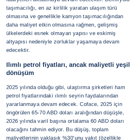
taşımacılığı, en az kirlilik yaratan ulaşım türü
olmasına ve genellikle kamyon taşımacılığından
daha maliyet etkin olmasına rağmen, gelişmiş
ülkelerdeki esnek olmayan yapısı ve eskimiş
altyapısı nedeniyle zorluklar yaşamaya devam
edecektir.
Ilımlı petrol fiyatları, ancak maliyetli yeşil
dönüşüm
2025 yılında olduğu gibi, ulaştırma şirketleri ham
petrol fiyatlarındaki ılımlı seyrin faydalarından
yararlanmaya devam edecek. Coface, 2025 için
öngörülen 65-70 ABD doları aralığından düşüşle,
2026 yılında varil başına ortalama 60 ABD doları
olacağını tahmin ediyor. Bu düşüş, toplam
maliyetlerinin yaklaşık %30’unu yakıt (özellikle