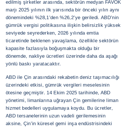
edilmiş şirketler arasında, sektörün medyan FAVÖK
marjı 2025 yılının ilk yarısında bir önceki yılın aynı
dönemindeki %28,1’den %26,2’ye geriledi. ABD’nin
gümrük vergisi politikasına ilişkin belirsizlik yüksek
seviyede seyrederken, 2026 yılında emtia
ticaretinde beklenen yavaşlama, özellikle sektörün
kapasite fazlasıyla boğuşmakta olduğu bir
dönemde, nakliye ücretleri üzerinde daha da aşağı
yönlü baskı yaratacaktır.
ABD ile Çin arasındaki rekabetin deniz taşımacılığı
üzerindeki etkisi, gümrük vergileri meselesinin
ötesine geçmiştir. 14 Ekim 2025 tarihinde, ABD
yönetimi, limanlarına uğrayan Çin gemilerine liman
hizmet bedelleri uygulamaya koydu. Bu ücretler,
ABD tersanelerinin uzun vadeli gerilemesinin
aksine, Çin’in küresel gemi inşa endüstrisindeki