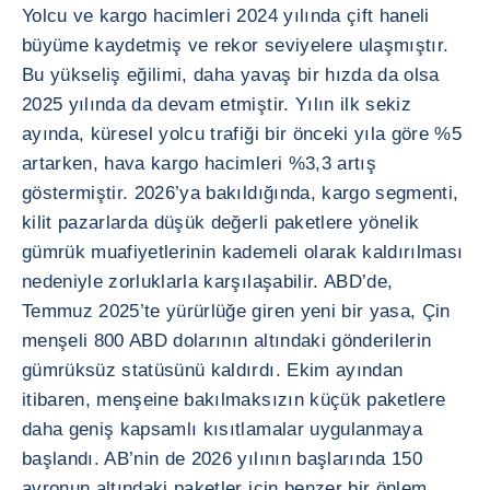
Yolcu ve kargo hacimleri 2024 yılında çift haneli
büyüme kaydetmiş ve rekor seviyelere ulaşmıştır.
Bu yükseliş eğilimi, daha yavaş bir hızda da olsa
2025 yılında da devam etmiştir. Yılın ilk sekiz
ayında, küresel yolcu trafiği bir önceki yıla göre %5
artarken, hava kargo hacimleri %3,3 artış
göstermiştir. 2026’ya bakıldığında, kargo segmenti,
kilit pazarlarda düşük değerli paketlere yönelik
gümrük muafiyetlerinin kademeli olarak kaldırılması
nedeniyle zorluklarla karşılaşabilir. ABD’de,
Temmuz 2025’te yürürlüğe giren yeni bir yasa, Çin
menşeli 800 ABD dolarının altındaki gönderilerin
gümrüksüz statüsünü kaldırdı. Ekim ayından
itibaren, menşeine bakılmaksızın küçük paketlere
daha geniş kapsamlı kısıtlamalar uygulanmaya
başlandı. AB’nin de 2026 yılının başlarında 150
avronun altındaki paketler için benzer bir önlem