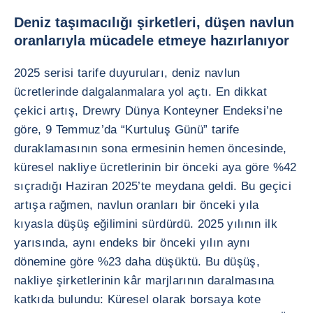
Deniz taşımacılığı şirketleri, düşen navlun
oranlarıyla mücadele etmeye hazırlanıyor
2025 serisi tarife duyuruları, deniz navlun
ücretlerinde dalgalanmalara yol açtı. En dikkat
çekici artış, Drewry Dünya Konteyner Endeksi’ne
göre, 9 Temmuz’da “Kurtuluş Günü” tarife
duraklamasının sona ermesinin hemen öncesinde,
küresel nakliye ücretlerinin bir önceki aya göre %42
sıçradığı Haziran 2025’te meydana geldi. Bu geçici
artışa rağmen, navlun oranları bir önceki yıla
kıyasla düşüş eğilimini sürdürdü. 2025 yılının ilk
yarısında, aynı endeks bir önceki yılın aynı
dönemine göre %23 daha düşüktü. Bu düşüş,
nakliye şirketlerinin kâr marjlarının daralmasına
katkıda bulundu: Küresel olarak borsaya kote