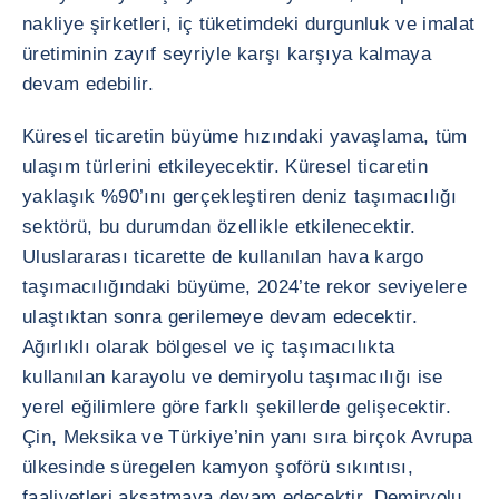
nakliye şirketleri, iç tüketimdeki durgunluk ve imalat
üretiminin zayıf seyriyle karşı karşıya kalmaya
devam edebilir.
Küresel ticaretin büyüme hızındaki yavaşlama, tüm
ulaşım türlerini etkileyecektir. Küresel ticaretin
yaklaşık %90’ını gerçekleştiren deniz taşımacılığı
sektörü, bu durumdan özellikle etkilenecektir.
Uluslararası ticarette de kullanılan hava kargo
taşımacılığındaki büyüme, 2024’te rekor seviyelere
ulaştıktan sonra gerilemeye devam edecektir.
Ağırlıklı olarak bölgesel ve iç taşımacılıkta
kullanılan karayolu ve demiryolu taşımacılığı ise
yerel eğilimlere göre farklı şekillerde gelişecektir.
Çin, Meksika ve Türkiye’nin yanı sıra birçok Avrupa
ülkesinde süregelen kamyon şoförü sıkıntısı,
faaliyetleri aksatmaya devam edecektir. Demiryolu