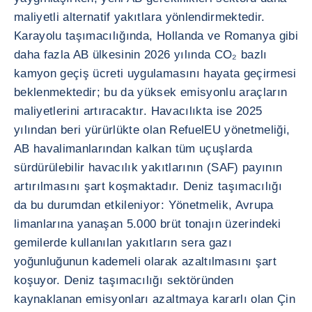
maliyetli alternatif yakıtlara yönlendirmektedir.
Karayolu taşımacılığında, Hollanda ve Romanya gibi
daha fazla AB ülkesinin 2026 yılında CO₂ bazlı
kamyon geçiş ücreti uygulamasını hayata geçirmesi
beklenmektedir; bu da yüksek emisyonlu araçların
maliyetlerini artıracaktır. Havacılıkta ise 2025
yılından beri yürürlükte olan RefuelEU yönetmeliği,
AB havalimanlarından kalkan tüm uçuşlarda
sürdürülebilir havacılık yakıtlarının (SAF) payının
artırılmasını şart koşmaktadır. Deniz taşımacılığı
da bu durumdan etkileniyor: Yönetmelik, Avrupa
limanlarına yanaşan 5.000 brüt tonajın üzerindeki
gemilerde kullanılan yakıtların sera gazı
yoğunluğunun kademeli olarak azaltılmasını şart
koşuyor. Deniz taşımacılığı sektöründen
kaynaklanan emisyonları azaltmaya kararlı olan Çin