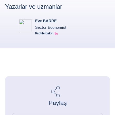
Yazarlar ve uzmanlar
Eve BARRE
Sector Economist
Profile bakın
Eve barré linkedin
Paylaş