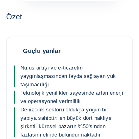
Özet
Güçlü yanlar
Nüfus artışı ve e-ticaretin
yaygınlaşmasından fayda sağlayan yük
taşımacılığı
Teknolojik yenilikler sayesinde artan enerji
ve operasyonel verimlilik
Denizcilik sektörü oldukça yoğun bir
yapıya sahiptir; en büyük dört nakliye
şirketi, küresel pazarın %50'sinden
fazlasını elinde bulundurmaktadır