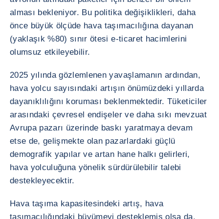
alması bekleniyor. Bu politika değişiklikleri, daha
önce büyük ölçüde hava taşımacılığına dayanan
(yaklaşık %80) sınır ötesi e-ticaret hacimlerini
olumsuz etkileyebilir.
2025 yılında gözlemlenen yavaşlamanın ardından,
hava yolcu sayısındaki artışın önümüzdeki yıllarda
dayanıklılığını koruması beklenmektedir. Tüketiciler
arasındaki çevresel endişeler ve daha sıkı mevzuat
Avrupa pazarı üzerinde baskı yaratmaya devam
etse de, gelişmekte olan pazarlardaki güçlü
demografik yapılar ve artan hane halkı gelirleri,
hava yolculuğuna yönelik sürdürülebilir talebi
destekleyecektir.
Hava taşıma kapasitesindeki artış, hava
taşımacılığındaki büyümeyi desteklemiş olsa da,