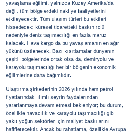
yavaşlama eğilimi, yalnızca Kuzey Amerika’da
değil, tüm bölgelerdeki nakliye faaliyetlerini
etkileyecektir. Tüm ulaşım türleri bu etkileri
hissedecek; küresel ticaretteki baskın rolü
nedeniyle deniz taşımacılığı en fazla maruz
kalacak. Hava kargo da bu yavaşlamanın en ağır
yükünü üstlenecek. Bazı kısıtlamalar dünyanın
çeşitli bölgelerinde ortak olsa da, demiryolu ve
karayolu taşımacılığı her bir bölgenin ekonomik
eğilimlerine daha bağımlıdır.
Ulaştırma şirketlerinin 2026 yılında ham petrol
fiyatlarındaki ılımlı seyrin faydalarından
yararlanmaya devam etmesi bekleniyor; bu durum,
özellikle havacılık ve karayolu taşımacılığı gibi
yakıt yoğun sektörler için maliyet baskılarını
hafifletecektir. Ancak bu rahatlama, özellikle Avrupa