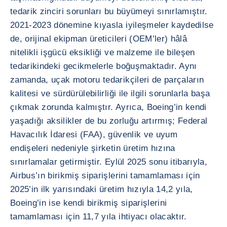
tedarik zinciri sorunları bu büyümeyi sınırlamıştır.
2021-2023 dönemine kıyasla iyileşmeler kaydedilse
de, orijinal ekipman üreticileri (OEM’ler) hâlâ
nitelikli işgücü eksikliği ve malzeme ile bileşen
tedarikindeki gecikmelerle boğuşmaktadır. Aynı
zamanda, uçak motoru tedarikçileri de parçaların
kalitesi ve sürdürülebilirliği ile ilgili sorunlarla başa
çıkmak zorunda kalmıştır. Ayrıca, Boeing’in kendi
yaşadığı aksilikler de bu zorluğu artırmış; Federal
Havacılık İdaresi (FAA), güvenlik ve uyum
endişeleri nedeniyle şirketin üretim hızına
sınırlamalar getirmiştir. Eylül 2025 sonu itibarıyla,
Airbus’ın birikmiş siparişlerini tamamlaması için
2025’in ilk yarısındaki üretim hızıyla 14,2 yıla,
Boeing’in ise kendi birikmiş siparişlerini
tamamlaması için 11,7 yıla ihtiyacı olacaktır.