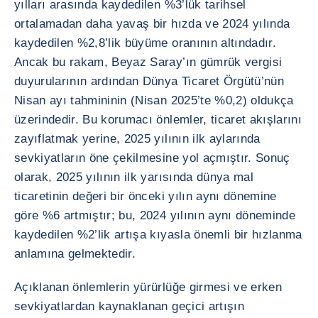
yılları arasında kaydedilen %3’lük tarihsel
ortalamadan daha yavaş bir hızda ve 2024 yılında
kaydedilen %2,8’lik büyüme oranının altındadır.
Ancak bu rakam, Beyaz Saray’ın gümrük vergisi
duyurularının ardından Dünya Ticaret Örgütü’nün
Nisan ayı tahmininin (Nisan 2025’te %0,2) oldukça
üzerindedir. Bu korumacı önlemler, ticaret akışlarını
zayıflatmak yerine, 2025 yılının ilk aylarında
sevkiyatların öne çekilmesine yol açmıştır. Sonuç
olarak, 2025 yılının ilk yarısında dünya mal
ticaretinin değeri bir önceki yılın aynı dönemine
göre %6 artmıştır; bu, 2024 yılının aynı döneminde
kaydedilen %2’lik artışa kıyasla önemli bir hızlanma
anlamına gelmektedir.
Açıklanan önlemlerin yürürlüğe girmesi ve erken
sevkiyatlardan kaynaklanan geçici artışın