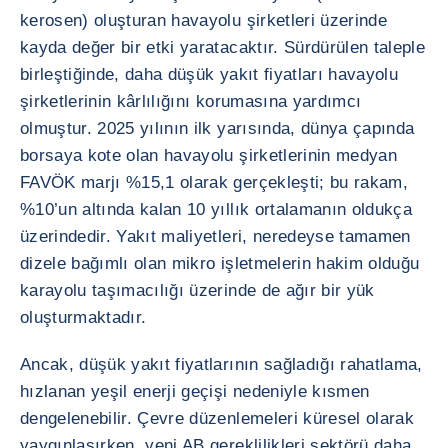
kerosen) oluşturan havayolu şirketleri üzerinde
kayda değer bir etki yaratacaktır. Sürdürülen taleple
birleştiğinde, daha düşük yakıt fiyatları havayolu
şirketlerinin kârlılığını korumasına yardımcı
olmuştur. 2025 yılının ilk yarısında, dünya çapında
borsaya kote olan havayolu şirketlerinin medyan
FAVÖK marjı %15,1 olarak gerçekleşti; bu rakam,
%10’un altında kalan 10 yıllık ortalamanın oldukça
üzerindedir. Yakıt maliyetleri, neredeyse tamamen
dizele bağımlı olan mikro işletmelerin hakim olduğu
karayolu taşımacılığı üzerinde de ağır bir yük
oluşturmaktadır.
Ancak, düşük yakıt fiyatlarının sağladığı rahatlama,
hızlanan yeşil enerji geçişi nedeniyle kısmen
dengelenebilir. Çevre düzenlemeleri küresel olarak
yaygınlaşırken, yeni AB gereklilikleri sektörü daha