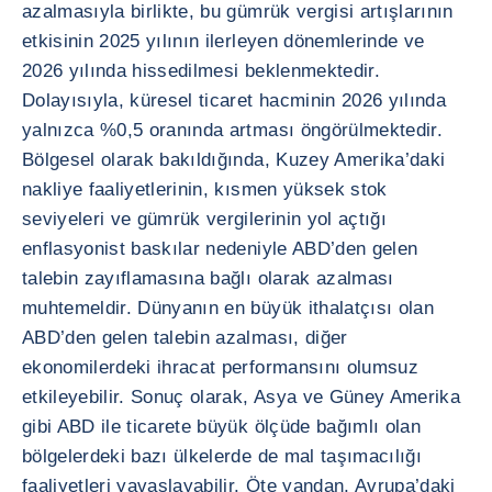
azalmasıyla birlikte, bu gümrük vergisi artışlarının
etkisinin 2025 yılının ilerleyen dönemlerinde ve
2026 yılında hissedilmesi beklenmektedir.
Dolayısıyla, küresel ticaret hacminin 2026 yılında
yalnızca %0,5 oranında artması öngörülmektedir.
Bölgesel olarak bakıldığında, Kuzey Amerika’daki
nakliye faaliyetlerinin, kısmen yüksek stok
seviyeleri ve gümrük vergilerinin yol açtığı
enflasyonist baskılar nedeniyle ABD’den gelen
talebin zayıflamasına bağlı olarak azalması
muhtemeldir. Dünyanın en büyük ithalatçısı olan
ABD’den gelen talebin azalması, diğer
ekonomilerdeki ihracat performansını olumsuz
etkileyebilir. Sonuç olarak, Asya ve Güney Amerika
gibi ABD ile ticarete büyük ölçüde bağımlı olan
bölgelerdeki bazı ülkelerde de mal taşımacılığı
faaliyetleri yavaşlayabilir. Öte yandan, Avrupa’daki