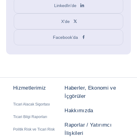
LinkedIn'de
X'de
Facebook’da
Hizmetlerimiz
Haberler, Ekonomi ve
İçgörüler
Ticari Alacak Sigortası
Hakkımızda
Ticari Bilgi Raporları
Raporlar / Yatırımcı
Politik Risk ve Ticari Risk
İlişkileri