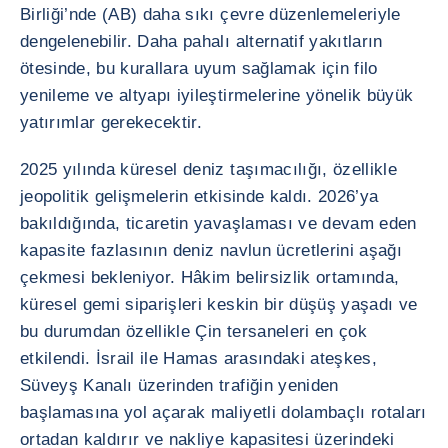
Birliği’nde (AB) daha sıkı çevre düzenlemeleriyle
dengelenebilir. Daha pahalı alternatif yakıtların
ötesinde, bu kurallara uyum sağlamak için filo
yenileme ve altyapı iyileştirmelerine yönelik büyük
yatırımlar gerekecektir.
2025 yılında küresel deniz taşımacılığı, özellikle
jeopolitik gelişmelerin etkisinde kaldı. 2026’ya
bakıldığında, ticaretin yavaşlaması ve devam eden
kapasite fazlasının deniz navlun ücretlerini aşağı
çekmesi bekleniyor. Hâkim belirsizlik ortamında,
küresel gemi siparişleri keskin bir düşüş yaşadı ve
bu durumdan özellikle Çin tersaneleri en çok
etkilendi. İsrail ile Hamas arasındaki ateşkes,
Süveyş Kanalı üzerinden trafiğin yeniden
başlamasına yol açarak maliyetli dolambaçlı rotaları
ortadan kaldırır ve nakliye kapasitesi üzerindeki