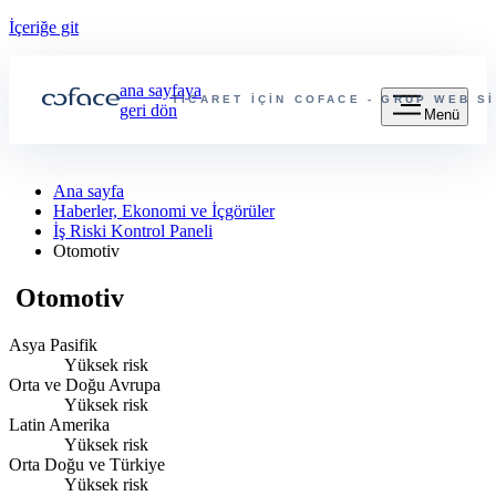
İçeriğe git
ana sayfaya
TICARET IÇIN COFACE - GRUP WEB SI
geri dön
Menü
Ana sayfa
Haberler, Ekonomi ve İçgörüler
İş Riski Kontrol Paneli
Otomotiv
Otomotiv
Asya Pasifik
Yüksek risk
Orta ve Doğu Avrupa
Yüksek risk
Latin Amerika
Yüksek risk
Orta Doğu ve Türkiye
Yüksek risk