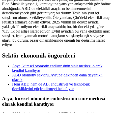
Elon Musk ile yaşadığı kamuoyuna yansıyan anlaşmazlık göz önüne
alındığında, ABD’de elektrikli araçların benimsenmesini
desteklemeyecek gibi görünüyor; bu durum Tesla’nın yurt içi
satışlarını olumsuz etkileyebilir. Öte yandan, Çin’deki elektrikli araç
satışları artmaya devam ediyor. 2025 yılının ilk dokuz ayında,
yaklaşık 11 milyon elektrikli araç satıldı; bu, bir önceki yıla göre
%35’lik bir artışa işaret ediyor. Eylül ayından bu yana elektrikli araç
satışları, içten yanmalı motorlu araçların satışlarıyla eşit seviyeye
ulaştı; bu durum, pazar dinamiklerinde önemli bir değişime işaret
ediyor.
Sektör ekonomik öngörüleri
Asya, küresel otomotiv endüstrisinin sinir merkezi olarak
kendini kanıtlıyor
ABD otomotiv sektörü, Avrupa’dakinden daha dayanıklı
olacak
Hem ABD hem de AB, endüstriyel ve teknolojik
özerkliklerini güçlendirmeyi hedefliyor
Asya, küresel otomotiv endüstrisinin sinir merkezi
olarak kendini kanıtlıyor