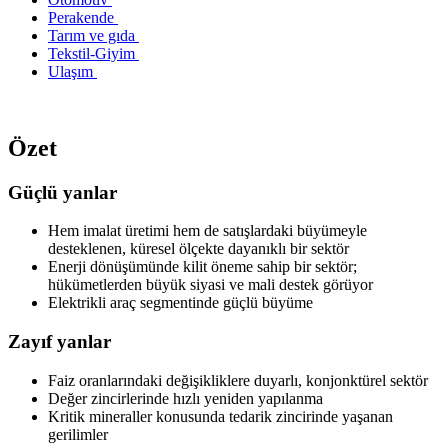
Perakende
Tarım ve gıda
Tekstil-Giyim
Ulaşım
Özet
Güçlü yanlar
Hem imalat üretimi hem de satışlardaki büyümeyle
desteklenen, küresel ölçekte dayanıklı bir sektör
Enerji dönüşümünde kilit öneme sahip bir sektör;
hükümetlerden büyük siyasi ve mali destek görüyor
Elektrikli araç segmentinde güçlü büyüme
Zayıf yanlar
Faiz oranlarındaki değişikliklere duyarlı, konjonktürel sektör
Değer zincirlerinde hızlı yeniden yapılanma
Kritik mineraller konusunda tedarik zincirinde yaşanan
gerilimler